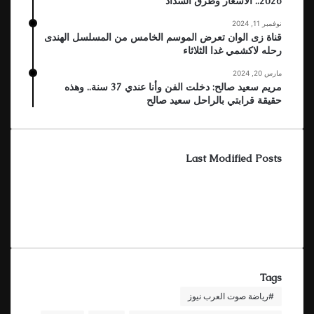
2026.. الأسعار وطرق السداد
نوفمبر 11, 2024
قناة زى الوان تعرض الموسم الخامس من المسلسل الهندى
رحله لاكشمي غدا الثلاثاء
مارس 20, 2024
مريم سعيد صالح: دخلت الفن وأنا عندي 37 سنة.. وهذه
حقيقة قرابتي بالراحل سعيد صالح
Last Modified Posts
Tags
#رياضة صوت العرب نيوز