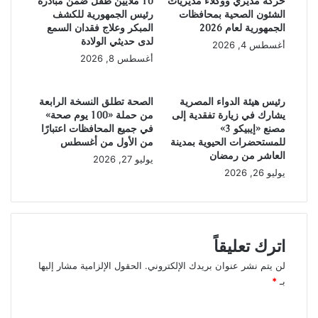
حركة مديري ووكلاء مديريات
10 ملايين طفل ضمن مبادرة
الشئون الصحية بمحافظات
رئيس الجمهورية للكشف
الجمهورية لعام 2026
المبكر وعلاج فقدان السمع
لدى حديثي الولادة
أغسطس 4, 2026
أغسطس 8, 2026
رئيس هيئة الدواء المصرية
الصحة تطلق النسخة الرابعة
يشارك في زيارة تفقدية إلى
من حملة «100 يوم صحة»
مصنع «إيبيكو 3»
في جميع المحافظات اعتبارًا
للمستحضرات الحيوية بمدينة
من الأول من أغسطس
العاشر من رمضان
يوليو 27, 2026
يوليو 26, 2026
اترك تعليقاً
لن يتم نشر عنوان بريدك الإلكتروني.
الحقول الإلزامية مشار إليها
بـ
*
ا