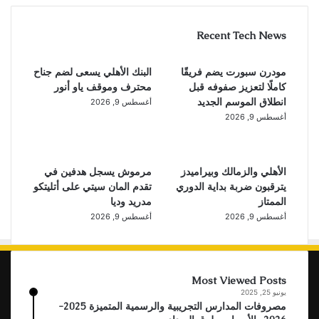
Recent Tech News
مودرن سبورت يضم فريقًا
البنك الأهلي يسعى لضم جناح
كاملًا لتعزيز صفوفه قبل
محترف وموقف ياو أنور
انطلاق الموسم الجديد
أغسطس 9, 2026
أغسطس 9, 2026
الأهلي والزمالك وبيراميدز
مرموش يسجل هدفين في
يترقبون ضربة بداية الدوري
تقدم المان سيتي على أتليتكو
الممتاز
مدريد وديا
أغسطس 9, 2026
أغسطس 9, 2026
Most Viewed Posts
يونيو 25, 2025
مصروفات المدارس التجريبية والرسمية المتميزة 2025-