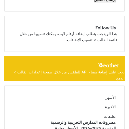
Follow Us
هذا الويدجت يتطلب إضافة أرقام لايت، يمكنك تنصيبها من خلال
قائمة القالب > تنصيب الإضافات.
Weather
يجب عليك إضافة مفتاح API للطقس من خلال صفحة إعدادات القالب >
الدمج
الأشهر
الأخيرة
تعليقات
مصروفات المدارس التجريبية والرسمية
المتميزة 2025-2026.. الأسعار وطرق