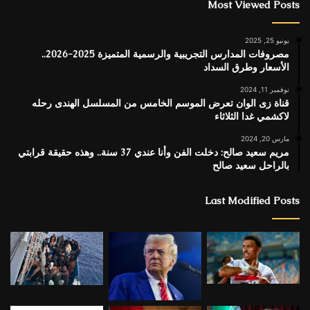
Most Viewed Posts
يونيو 25, 2025
مصروفات المدارس التجريبية والرسمية المتميزة 2025-2026..
الأسعار وطرق السداد
نوفمبر 11, 2024
قناة زى الوان تعرض الموسم الخامس من المسلسل الهندى رحله
لاكشمي غدا الثلاثاء
مارس 20, 2024
مريم سعيد صالح: دخلت الفن وأنا عندي 37 سنة.. وهذه حقيقة قرابتي
بالراحل سعيد صالح
Last Modified Posts