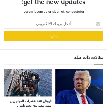
get the new updates!
Lorem ipsum dolor sit amet, consectetur.
أدخل
بريدك
الإلكتروني
مقالات ذات صلة
اليونان تنقذ عشرات المهاجرين
بينهم مصريون وسودانيون