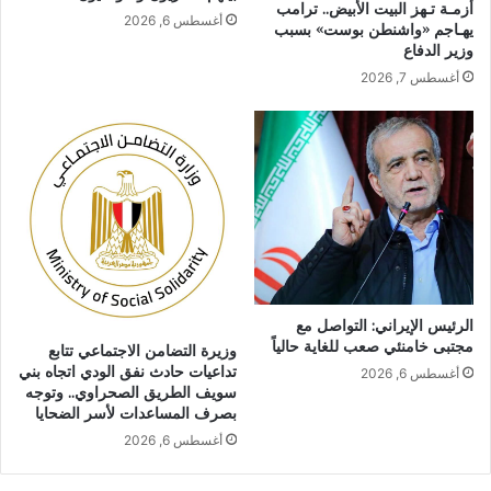
أزمـة تـهز البيت الأبيض.. ترامب
أغسطس 6, 2026
يهـاجم «واشنطن بوست» بسبب
وزير الدفاع
أغسطس 7, 2026
الرئيس الإيراني: التواصل مع
مجتبى خامنئي صعب للغاية حالياً
وزيرة التضامن الاجتماعي تتابع
تداعيات حادث نفق الودي اتجاه بني
أغسطس 6, 2026
سويف الطريق الصحراوي.. وتوجه
بصرف المساعدات لأسر الضحايا
أغسطس 6, 2026