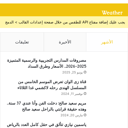
Weather
يجب عليك إضافة مفتاح API للطقس من خلال صفحة إعدادات القالب > الدمج
الأشهر
الأخيرة
تعليقات
مصروفات المدارس التجريبية والرسمية المتميزة
2025-2026.. الأسعار وطرق السداد
يونيو 25, 2025
قناة زى الوان تعرض الموسم الخامس من
المسلسل الهندى رحله لاكشمي غدا الثلاثاء
نوفمبر 11, 2024
مريم سعيد صالح: دخلت الفن وأنا عندي 37 سنة..
وهذه حقيقة قرابتي بالراحل سعيد صالح
مارس 20, 2024
ياسمين نيازي تتألق في حقل كامل العدد بالرياض