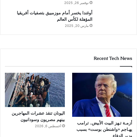
نوفمبر 26, 2025
أوغندا يخسر أمام موزمبيق بتصفيات أفريقيا
المؤهلة لكأس العالم
مارس 20, 2025
Recent Tech News
اليونان تنقذ عشرات المهاجرين
بينهم مصريون وسودانيون
أزمـة تـهز البيت الأبيض.. ترامب
أغسطس 6, 2026
يهـاجم «واشنطن بوست» بسبب
وزير الدفاع