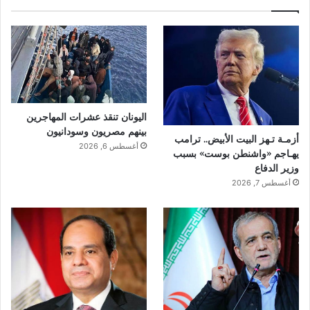
اليونان تنقذ عشرات المهاجرين
بينهم مصريون وسودانيون
أزمـة تـهز البيت الأبيض.. ترامب
أغسطس 6, 2026
يهـاجم «واشنطن بوست» بسبب
وزير الدفاع
أغسطس 7, 2026