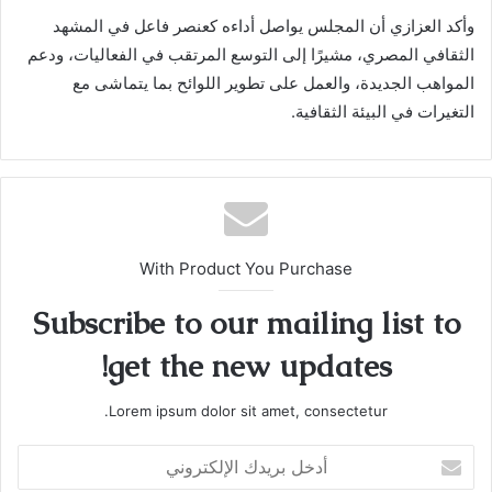
وأكد العزازي أن المجلس يواصل أداءه كعنصر فاعل في المشهد
الثقافي المصري، مشيرًا إلى التوسع المرتقب في الفعاليات، ودعم
المواهب الجديدة، والعمل على تطوير اللوائح بما يتماشى مع
التغيرات في البيئة الثقافية.
With Product You Purchase
Subscribe to our mailing list to
get the new updates!
Lorem ipsum dolor sit amet, consectetur.
أدخل
بريدك