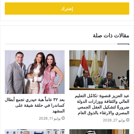
الإلكتروني
مقالات ذات صلة
عبد العزيز قنصوة: تكامُل التعليم
بعد ٣٢ عاماً هبة حيدري تجمع أبطال
العالي والثقافة ووزارات الدولة
كساندرا في حلقة شيقة على
ضرورةٌ لتشكيل العقل الجمعي
المشهد
المصري والارتقاء بالذوق العام
يوليو 11, 2026
يوليو 27, 2026