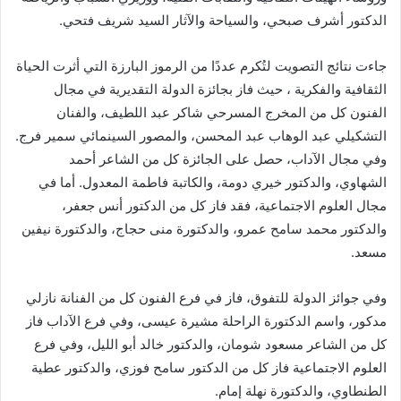
الدكتور أشرف صبحي، والسياحة والآثار السيد شريف فتحي.
جاءت نتائج التصويت لتُكرم عددًا من الرموز البارزة التي أثرت الحياة
الثقافية والفكرية ، حيث فاز بجائزة الدولة التقديرية في مجال
الفنون كل من المخرج المسرحي شاكر عبد اللطيف، والفنان
التشكيلي عبد الوهاب عبد المحسن، والمصور السينمائي سمير فرج.
وفي مجال الآداب، حصل على الجائزة كل من الشاعر أحمد
الشهاوي، والدكتور خيري دومة، والكاتبة فاطمة المعدول. أما في
مجال العلوم الاجتماعية، فقد فاز كل من الدكتور أنس جعفر،
والدكتور محمد سامح عمرو، والدكتورة منى حجاج، والدكتورة نيفين
مسعد.
وفي جوائز الدولة للتفوق، فاز في فرع الفنون كل من الفنانة نازلي
مدكور، واسم الدكتورة الراحلة مشيرة عيسى، وفي فرع الآداب فاز
كل من الشاعر مسعود شومان، والدكتور خالد أبو الليل، وفي فرع
العلوم الاجتماعية فاز كل من الدكتور سامح فوزي، والدكتور عطية
الطنطاوي، والدكتورة نهلة إمام.