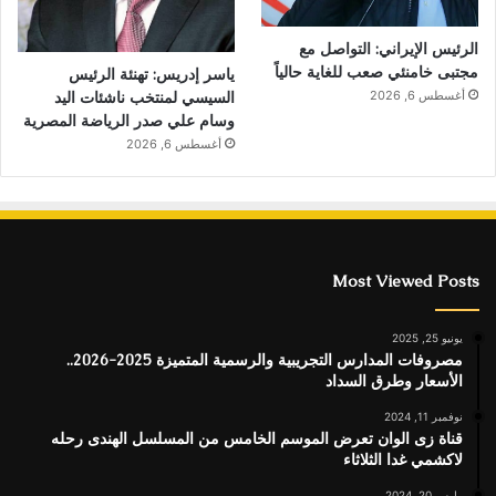
الرئيس الإيراني: التواصل مع
مجتبى خامنئي صعب للغاية حالياً
ياسر إدريس: تهنئة الرئيس
السيسي لمنتخب ناشئات اليد
أغسطس 6, 2026
وسام علي صدر الرياضة المصرية
أغسطس 6, 2026
Most Viewed Posts
يونيو 25, 2025
مصروفات المدارس التجريبية والرسمية المتميزة 2025-2026..
الأسعار وطرق السداد
نوفمبر 11, 2024
قناة زى الوان تعرض الموسم الخامس من المسلسل الهندى رحله
لاكشمي غدا الثلاثاء
مارس 20, 2024