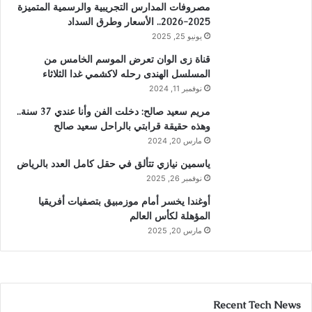
مصروفات المدارس التجريبية والرسمية المتميزة
2025-2026.. الأسعار وطرق السداد
يونيو 25, 2025
قناة زى الوان تعرض الموسم الخامس من
المسلسل الهندى رحله لاكشمي غدا الثلاثاء
نوفمبر 11, 2024
مريم سعيد صالح: دخلت الفن وأنا عندي 37 سنة..
وهذه حقيقة قرابتي بالراحل سعيد صالح
مارس 20, 2024
ياسمين نيازي تتألق في حقل كامل العدد بالرياض
نوفمبر 26, 2025
أوغندا يخسر أمام موزمبيق بتصفيات أفريقيا
المؤهلة لكأس العالم
مارس 20, 2025
Recent Tech News