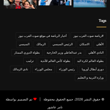
Tags
#رياضة صوت العرب نيوز
أخبار الرياضة في موقع صوت العرب نيوز
الأهلي
الاسكان
الرئيس السيسي
الزمالك
السيسي
النادي الأهلي
بدر عبدالعاطي وزير الخارجية
بطولة الدوري الممتاز
بطولة العالم لكرة اليد
بطولة كأس العالم للأندية
ترامب
دوري أبطال أوروبا
رئيس الوزراء
مجلس الوزراء
نادي الزمالك
وزارة التربية و التعليم
© حقوق النشر 2026، جميع الحقوق محفوظة |
تم التصميم بواسطة
تامر عاشور