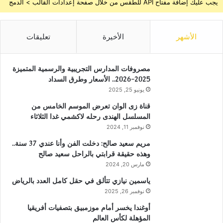
يجب عليك إضافة مفتاح API للطقس من خلال صفحة إعدادات القالب > الدمج
الأشهر
الأخيرة
تعليقات
مصروفات المدارس التجريبية والرسمية المتميزة
2025-2026.. الأسعار وطرق السداد
يونيو 25, 2025
قناة زى الوان تعرض الموسم الخامس من
المسلسل الهندى رحله لاكشمي غدا الثلاثاء
نوفمبر 11, 2024
مريم سعيد صالح: دخلت الفن وأنا عندي 37 سنة..
وهذه حقيقة قرابتي بالراحل سعيد صالح
مارس 20, 2024
ياسمين نيازي تتألق في حقل كامل العدد بالرياض
نوفمبر 26, 2025
أوغندا يخسر أمام موزمبيق بتصفيات أفريقيا
المؤهلة لكأس العالم