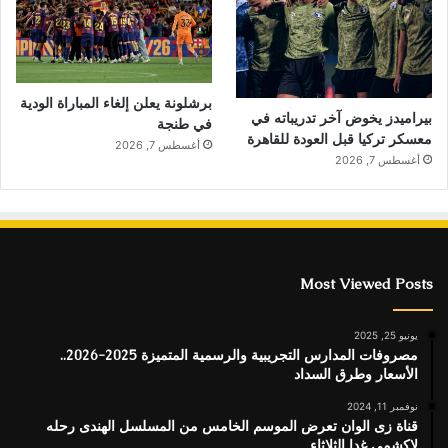
برشلونة يعلن إلغاء المباراة الودية
بيراميدز يخوض آخر تدريباته في
في طنجة
معسكر تركيا قبل العودة للقاهرة
أغسطس 7, 2026
أغسطس 7, 2026
Most Viewed Posts
يونيو 25, 2025
مصروفات المدارس التجريبية والرسمية المتميزة 2025-2026..
الأسعار وطرق السداد
نوفمبر 11, 2024
قناة زى الوان تعرض الموسم الخامس من المسلسل الهندى رحله
لاكشمي غدا الثلاثاء