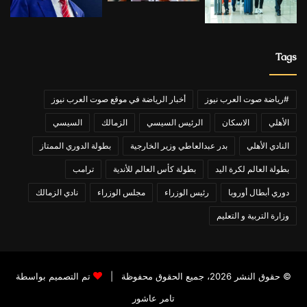
Tags
#رياضة صوت العرب نيوز
أخبار الرياضة في موقع صوت العرب نيوز
الأهلي
الاسكان
الرئيس السيسي
الزمالك
السيسي
النادي الأهلي
بدر عبدالعاطي وزير الخارجية
بطولة الدوري الممتاز
بطولة العالم لكرة اليد
بطولة كأس العالم للأندية
ترامب
دوري أبطال أوروبا
رئيس الوزراء
مجلس الوزراء
نادي الزمالك
وزارة التربية و التعليم
© حقوق النشر 2026، جميع الحقوق محفوظة |
تم التصميم بواسطة
تامر عاشور