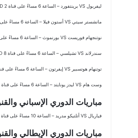
ليفربول VS برينتفورد – الساعة 6 مساءً على قناة beIN Sports HD 2
مانشستر سيتي VS أستون فيلا – الساعة 6 مساءً على قناة beIN Sports HD 3
نوتنجهام فوريست VS بورنموث – الساعة 6 مساءً على قناة beIN Sports VSTRA 1
سندرلاند VS تشيلسي – الساعة 6 مساءً على قناة beIN Sports HD 8
توتنهام هوتسبير VS إيفرتون – الساعة 6 مساءً على قناة beIN Sports HD 4
وست هام VS ليدز يونايتد – الساعة 6 مساءً على قناة beIN Sports HD 5
مباريات الدوري الإسباني والقنو
فياريال VS أتلتيكو مدريد – الساعة 10 مساءً على قناة beIN Sports HD 3
مباريات الدوري الإيطالي والقنو