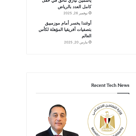
ياسمين نيازي تتألق في حقل
كامل العدد بالرياض
نوفمبر 26, 2025
أوغندا يخسر أمام موزمبيق
بتصفيات أفريقيا المؤهلة لكأس
العالم
مارس 20, 2025
Recent Tech News