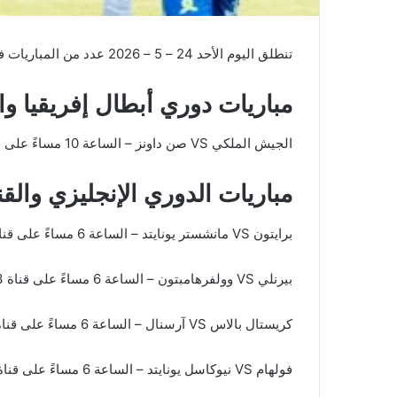
تنطلق اليوم الأحد 24 – 5 – 2026 عدد من المباريات في مختلف المسابقات.
مباريات دوري أبطال إفريقيا وال
الجيش الملكي VS صن داونز – الساعة 10 مساءً على قناة beIN Sports HD 2
مباريات الدوري الإنجليزي والقن
برايتون VS مانشستر يونايتد – الساعة 6 مساءً على قناة beIN Sports HD 1
بيرنلي VS وولفرهامبتون – الساعة 6 مساءً على قناة beIN Sports VSTRA 3
كريستال بالاس VS آرسنال – الساعة 6 مساءً على قناة beIN Sports HD 1
فولهام VS نيوكاسل يونايتد – الساعة 6 مساءً على قناة beIN Sports VSTRA 2