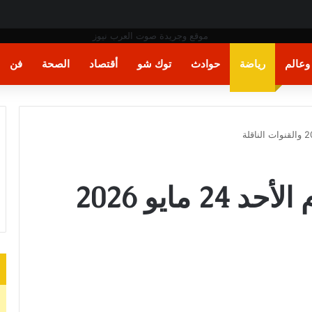
عالم
رياضة
حوادث
توك شو
أقتصاد
الصحة
فن
مواعيد مباريات اليوم الأحد 24 مايو 2026