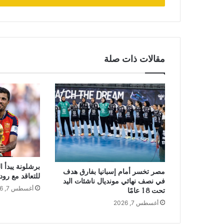
مقالات ذات صلة
برشلونة يبدأ 
مصر تخسر أمام إسبانيا بفارق هدف
للتعاقد مع رو
في نصف نهائي مونديال ناشئات اليد
أغسطس 7, 2026
تحت 18 عامًا
أغسطس 7, 2026