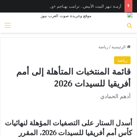
أزمـة تـهز البيت الأبيض.. ترامب يهـاجم «واشنطن بوست» بسبب وزير الدفاع
بحث عن
الق
الرئيسية
/
رياضة
رياضة
قائمة المنتخبات المتأهلة إلى أمم
أفريقيا للسيدات 2026
أدهم الحمادي
أسدل الستار على التصفيات المؤهلة لنهائيات
كأس أمم أفريقيا للسيدات 2026، المقرر