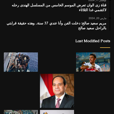
قناة زى الوان تعرض الموسم الخامس من المسلسل الهندى رحله
لاكشمي غدا الثلاثاء
مارس 20, 2024
مريم سعيد صالح: دخلت الفن وأنا عندي 37 سنة.. وهذه حقيقة قرابتي
بالراحل سعيد صالح
Last Modified Posts