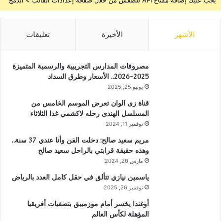
يجب عليك إضافة مفتاح API للطقس من خلال صفحة إعدادات القالب > الدمج
الأشهر
الأخيرة
تعليقات
مصروفات المدارس التجريبية والرسمية المتميزة
2025-2026.. الأسعار وطرق السداد
يونيو 25, 2025
قناة زى الوان تعرض الموسم الخامس من
المسلسل الهندى رحله لاكشمي غدا الثلاثاء
نوفمبر 11, 2024
مريم سعيد صالح: دخلت الفن وأنا عندي 37 سنة..
وهذه حقيقة قرابتي بالراحل سعيد صالح
مارس 20, 2024
ياسمين نيازي تتألق في حقل كامل العدد بالرياض
نوفمبر 26, 2025
أوغندا يخسر أمام موزمبيق بتصفيات أفريقيا
المؤهلة لكأس العالم