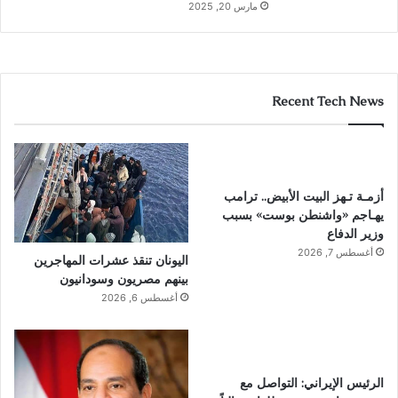
مارس 20, 2025
Recent Tech News
أزمـة تـهز البيت الأبيض.. ترامب
يهـاجم «واشنطن بوست» بسبب
وزير الدفاع
أغسطس 7, 2026
اليونان تنقذ عشرات المهاجرين
بينهم مصريون وسودانيون
أغسطس 6, 2026
الرئيس الإيراني: التواصل مع