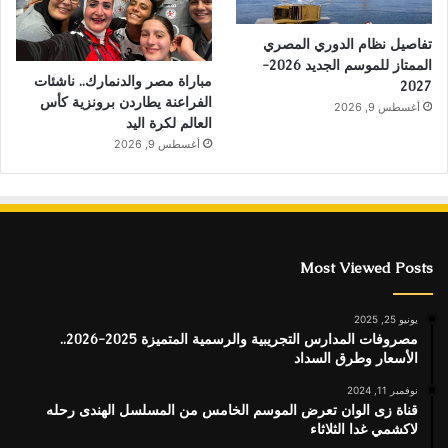
تفاصيل نظام الدوري المصري
الممتاز للموسم الجديد 2026-
مباراة مصر والدنمارك.. ناشئات
2027
الفراعنة يطاردن برونزية كأس
أغسطس 9, 2026
العالم لكرة اليد
أغسطس 9, 2026
Most Viewed Posts
يونيو 25, 2025
مصروفات المدارس التجريبية والرسمية المتميزة 2025-2026..
الأسعار وطرق السداد
نوفمبر 11, 2024
قناة زى الوان تعرض الموسم الخامس من المسلسل الهندى رحله
لاكشمي غدا الثلاثاء