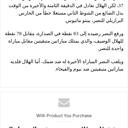
37، لكن الهلال تعادل في الدقيقة الثامنة والأخيرة من الوقت
بدل الضائع من الشوط الثاني مستغلا خطأ من الحارس
البرازيلي للنصر، بينتو ماثيوس.
ورفع النصر رصيده إلى 83 نقطة في الصدارة، مقابل 78 نقطة
للهلال الوصيف، والذي يمتلك مباراتين متبقيتين مقابل مباراة
واحدة للنصر.
ويلعب النصر المباراة الأخيرة له ضد ضمك، أما الهلال فلديه
مباراتين متبقيتين ضد نيوم والفيحاء.
With Product You Purchase