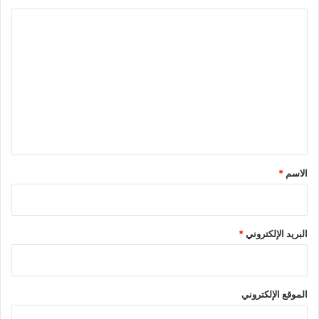
ا
ل
ت
ع
ل
ي
ق
*
الاسم
*
البريد الإلكتروني
*
الموقع الإلكتروني