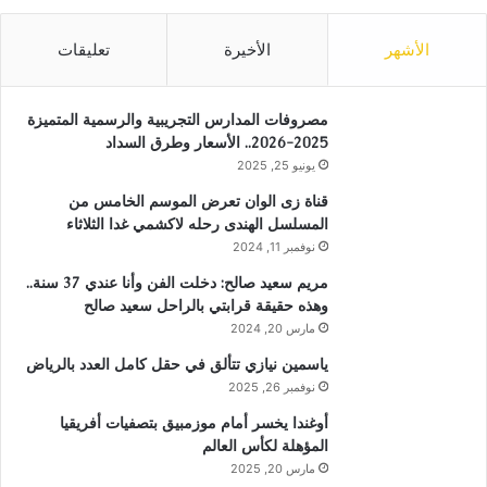
الأشهر
الأخيرة
تعليقات
مصروفات المدارس التجريبية والرسمية المتميزة
2025-2026.. الأسعار وطرق السداد
يونيو 25, 2025
قناة زى الوان تعرض الموسم الخامس من
المسلسل الهندى رحله لاكشمي غدا الثلاثاء
نوفمبر 11, 2024
مريم سعيد صالح: دخلت الفن وأنا عندي 37 سنة..
وهذه حقيقة قرابتي بالراحل سعيد صالح
مارس 20, 2024
ياسمين نيازي تتألق في حقل كامل العدد بالرياض
نوفمبر 26, 2025
أوغندا يخسر أمام موزمبيق بتصفيات أفريقيا
المؤهلة لكأس العالم
مارس 20, 2025