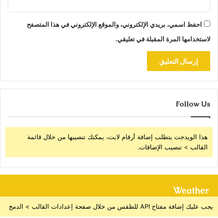
احفظ اسمي، بريدي الإلكتروني، والموقع الإلكتروني في هذا المتصفح
لاستخدامها المرة المقبلة في تعليقي.
Follow Us
هذا الويدجت يتطلب إضافة أرقام لايت، يمكنك تنصيبها من خلال قائمة
القالب > تنصيب الإضافات.
Weather
يجب عليك إضافة مفتاح API للطقس من خلال صفحة إعدادات القالب > الدمج