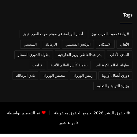
Tags
#رياضة صوت العرب نيوز
أخبار الرياضة في موقع صوت العرب نيوز
الأهلي
الاسكان
الرئيس السيسي
الزمالك
السيسي
النادي الأهلي
بدر عبدالعاطي وزير الخارجية
بطولة الدوري الممتاز
بطولة العالم لكرة اليد
بطولة كأس العالم للأندية
ترامب
دوري أبطال أوروبا
رئيس الوزراء
مجلس الوزراء
نادي الزمالك
وزارة التربية و التعليم
© حقوق النشر 2026، جميع الحقوق محفوظة |
تم التصميم بواسطة
تامر عاشور