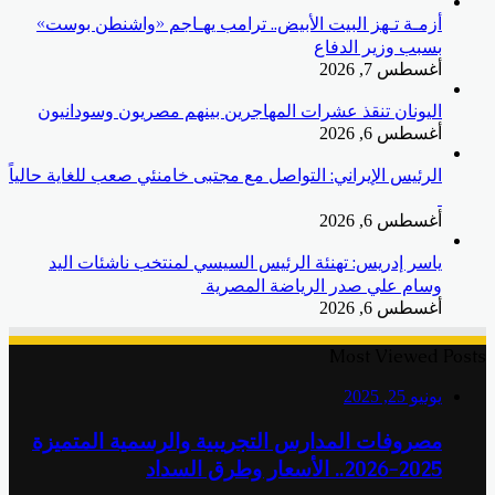
أزمـة تـهز البيت الأبيض.. ترامب يهـاجم «واشنطن بوست»
بسبب وزير الدفاع
أغسطس 7, 2026
اليونان تنقذ عشرات المهاجرين بينهم مصريون وسودانيون
أغسطس 6, 2026
الرئيس الإيراني: التواصل مع مجتبى خامنئي صعب للغاية حالياً
أغسطس 6, 2026
ياسر إدريس: تهنئة الرئيس السيسي لمنتخب ناشئات اليد
وسام علي صدر الرياضة المصرية
أغسطس 6, 2026
Most Viewed Posts
يونيو 25, 2025
مصروفات المدارس التجريبية والرسمية المتميزة
2025-2026.. الأسعار وطرق السداد