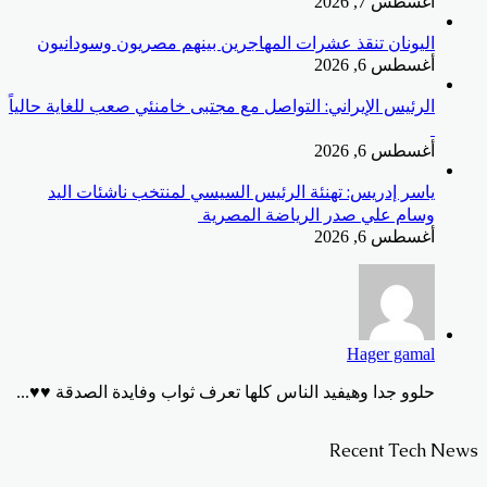
أغسطس 7, 2026
اليونان تنقذ عشرات المهاجرين بينهم مصريون وسودانيون
أغسطس 6, 2026
الرئيس الإيراني: التواصل مع مجتبى خامنئي صعب للغاية حالياً
أغسطس 6, 2026
ياسر إدريس: تهنئة الرئيس السيسي لمنتخب ناشئات اليد
وسام علي صدر الرياضة المصرية
أغسطس 6, 2026
Hager gamal
حلوو جدا وهيفيد الناس كلها تعرف ثواب وفايدة الصدقة ♥️♥️...
Recent Tech News