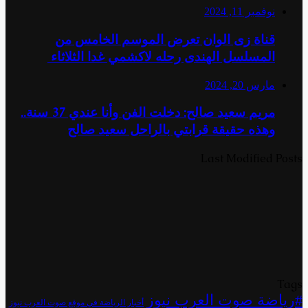
نوفمبر 11, 2024
قناة زى الوان تعرض الموسم الخامس من
المسلسل الهندى رحله لاكشمي غدا الثلاثاء
مارس 20, 2024
مريم سعيد صالح: دخلت الفن وأنا عندي 37 سنة..
وهذه حقيقة قرابتي بالراحل سعيد صالح
Last Modified Posts
Tags
#رياضة صوت العرب نيوز
أخبار الرياضة في موقع صوت العرب نيوز