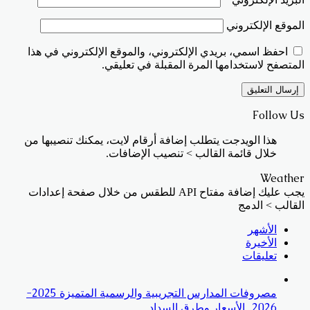
الموقع الإلكتروني
احفظ اسمي، بريدي الإلكتروني، والموقع الإلكتروني في هذا
المتصفح لاستخدامها المرة المقبلة في تعليقي.
Follow Us
هذا الويدجت يتطلب إضافة أرقام لايت، يمكنك تنصيبها من
خلال قائمة القالب > تنصيب الإضافات.
Weather
يجب عليك إضافة مفتاح API للطقس من خلال صفحة إعدادات
القالب > الدمج
الأشهر
الأخيرة
تعليقات
مصروفات المدارس التجريبية والرسمية المتميزة 2025-
2026.. الأسعار وطرق السداد