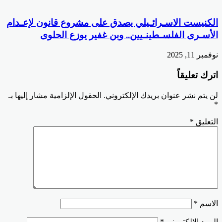
الكنيست الاسـرائـيلي يصدق على مشروع قانون لإعـدام
الأسـرى الفلسـطينـيين.. وبن غفير يوزع الحلوى
نوفمبر 11, 2025
اترك تعليقاً
لن يتم نشر عنوان بريدك الإلكتروني.
الحقول الإلزامية مشار إليها بـ
*
التعليق
*
الاسم
*
البريد الإلكتروني
*