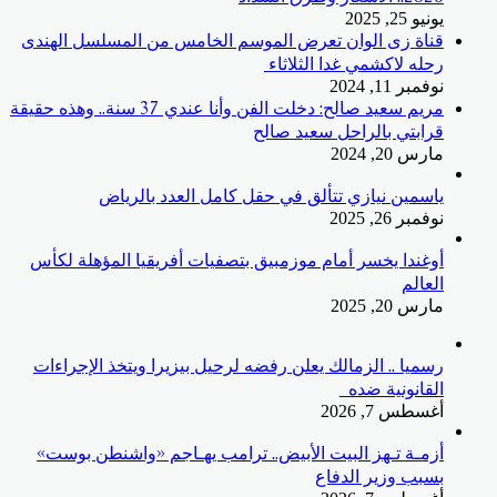
يونيو 25, 2025
قناة زى الوان تعرض الموسم الخامس من المسلسل الهندى
رحله لاكشمي غدا الثلاثاء
نوفمبر 11, 2024
مريم سعيد صالح: دخلت الفن وأنا عندي 37 سنة.. وهذه حقيقة
قرابتي بالراحل سعيد صالح
مارس 20, 2024
ياسمين نيازي تتألق في حقل كامل العدد بالرياض
نوفمبر 26, 2025
أوغندا يخسر أمام موزمبيق بتصفيات أفريقيا المؤهلة لكأس
العالم
مارس 20, 2025
رسميا .. الزمالك يعلن رفضه لرحيل بيزيرا ويتخذ الإجراءات
القانونية ضده
أغسطس 7, 2026
أزمـة تـهز البيت الأبيض.. ترامب يهـاجم «واشنطن بوست»
بسبب وزير الدفاع