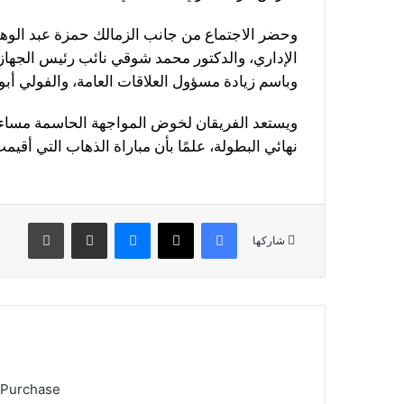
وحضر الاجتماع من جانب الزمالك حمزة عبد الوها
الإداري، والدكتور محمد شوقي نائب رئيس الجهاز 
وباسم زيادة مسؤول العلاقات العامة، والفولي أ
ويستعد الفريقان لخوض المواجهة الحاسمة مساء ا
نهائي البطولة، علمًا بأن مباراة الذهاب التي أقي
فيسبوك
X
ماسنجر
مشاركة عبر البريد
طباعة
شاركها
 Purchase