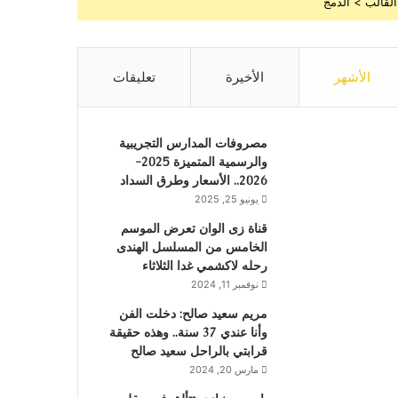
القالب > الدمج
الأشهر
الأخيرة
تعليقات
مصروفات المدارس التجريبية
والرسمية المتميزة 2025-
2026.. الأسعار وطرق السداد
يونيو 25, 2025
قناة زى الوان تعرض الموسم
الخامس من المسلسل الهندى
رحله لاكشمي غدا الثلاثاء
نوفمبر 11, 2024
مريم سعيد صالح: دخلت الفن
وأنا عندي 37 سنة.. وهذه حقيقة
قرابتي بالراحل سعيد صالح
مارس 20, 2024