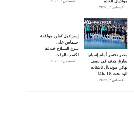
مونديال العالم
أغسطس 7, 2026
أغسطس 7, 2026
إسرائـيل تُعلن..موافقة
حــماس على
نــزع السـلاح خـدعة
لكسب الوقت
مصر تخسر أمام إسبانيا
بفارق هدف في نصف
أغسطس 7, 2026
نهائي مونديال ناشئات
اليد تحت 18 عامًا
أغسطس 7, 2026