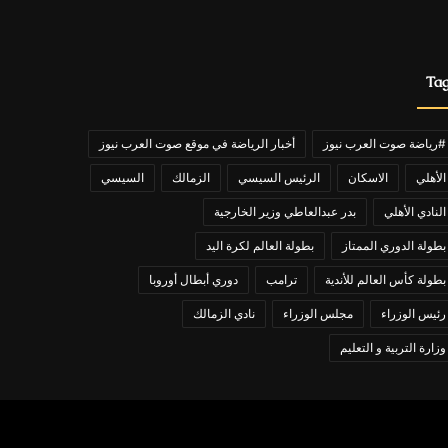
Ta
#رياضة صوت العرب نيوز
أخبار الرياضة في موقع صوت العرب نيوز
الأهلي
الاسكان
الرئيس السيسي
الزمالك
السيسي
النادي الأهلي
بدر عبدالعاطي وزير الخارجية
بطولة الدوري الممتاز
بطولة العالم لكرة اليد
بطولة كأس العالم للأندية
ترامب
دوري أبطال أوروبا
رئيس الوزراء
مجلس الوزراء
نادي الزمالك
وزارة التربية و التعليم