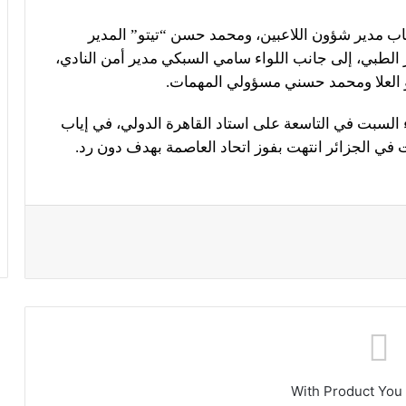
ب مدير شؤون اللاعبين، ومحمد حسن “تيتو” المدير
الطبي، إلى جانب اللواء سامي السبكي مدير أمن النادي،
بو العلا ومحمد حسني مسؤولي المهمات.
لسبت في التاسعة على استاد القاهرة الدولي، في إياب
مت في الجزائر انتهت بفوز اتحاد العاصمة بهدف دون رد.
With Product You