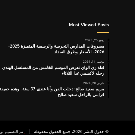
Most Viewed Posts
يونيو 25, 2025
مصروفات المدارس التجريبية والرسمية المتميزة 2025-
2026.. الأسعار وطرق السداد
نوفمبر 11, 2024
قناة زى الوان تعرض الموسم الخامس من المسلسل الهندى
رحله لاكشمي غدا الثلاثاء
مارس 20, 2024
مريم سعيد صالح: دخلت الفن وأنا عندي 37 سنة.. وهذه حقيق
قرابتي بالراحل سعيد صالح
© حقوق النشر 2026، جميع الحقوق محفوظة |
تم التصميم بو