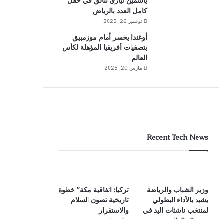
ياسمين نيازي تتألق في حقل
كامل العدد بالرياض
نوفمبر 26, 2025
أوغندا يخسر أمام موزمبيق
بتصفيات أفريقيا المؤهلة لكأس
العالم
مارس 20, 2025
Recent Tech News
وزير الشباب والرياضة
تركيا: اتفاقية مكة” خطوة
يشيد بالأداء البطولي
تاريخية تصون السلام
لمنتخب ناشئات اليد في
والاستقرار