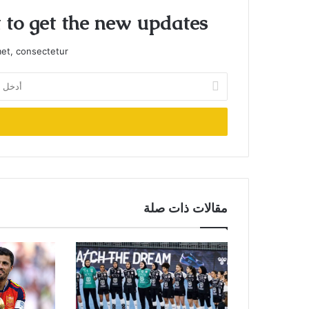
t to get the new updates!
et, consectetur.
أدخل
بريدك
الإلكتروني
مقالات ذات صلة