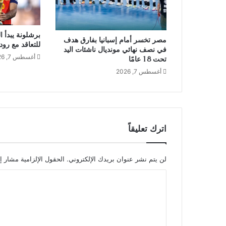
برشلونة يبدأ 
مصر تخسر أمام إسبانيا بفارق هدف
للتعاقد مع رو
في نصف نهائي مونديال ناشئات اليد
أغسطس 7, 2026
تحت 18 عامًا
أغسطس 7, 2026
اترك تعليقاً
لن يتم نشر عنوان بريدك الإلكتروني.
الحقول الإلزامية مشار إل
ا
ل
ت
ع