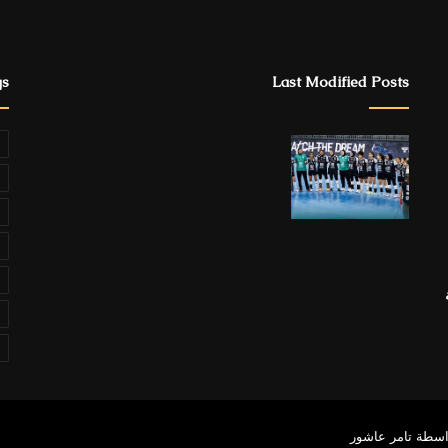
gs
Last Modified Posts
ة
اسطة تامر عاشور