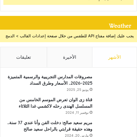
Weather
يجب عليك إضافة مفتاح API للطقس من خلال صفحة إعدادات القالب > الدمج
الأشهر
الأخيرة
تعليقات
مصروفات المدارس التجريبية والرسمية المتميزة
2025-2026.. الأسعار وطرق السداد
يونيو 25, 2025
قناة زى الوان تعرض الموسم الخامس من
المسلسل الهندى رحله لاكشمي غدا الثلاثاء
نوفمبر 11, 2024
مريم سعيد صالح: دخلت الفن وأنا عندي 37 سنة..
وهذه حقيقة قرابتي بالراحل سعيد صالح
مارس 20, 2024