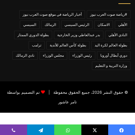
#رياضة صوت العرب نيوز
أخبار الرياضة في موقع صوت العرب نيوز
الأهلي
الاسكان
الرئيس السيسي
الزمالك
السيسي
النادي الأهلي
بدر عبدالعاطي وزير الخارجية
بطولة الدوري الممتاز
بطولة العالم لكرة اليد
بطولة كأس العالم للأندية
ترامب
دوري أبطال أوروبا
رئيس الوزراء
مجلس الوزراء
نادي الزمالك
وزارة التربية و التعليم
© حقوق النشر 2026، جميع الحقوق محفوظة |
تم التصميم بواسطة
تامر عاشور