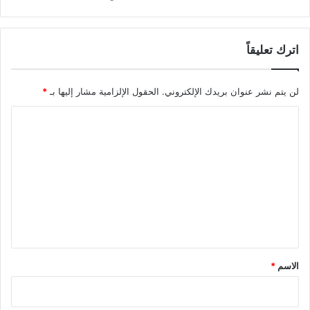
اترك تعليقاً
لن يتم نشر عنوان بريدك الإلكتروني.
الحقول الإلزامية مشار إليها بـ
*
ا
ل
ت
ع
ل
ي
ق
*
الاسم
*