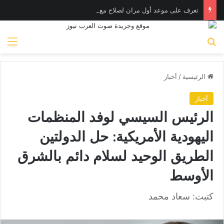
تعرف على موعد أول مران لصلاح مع طرابزون سبور
بحث عن
الق
الرئيسية
/
أخبار
أخبار
الرئيس السيسي لوفد المنظمات
اليهودية الأمريكية: حل الدولتين
الطريق الوحيد لسلام دائم بالشرق
الأوسط
كتبت: سعاد محمد