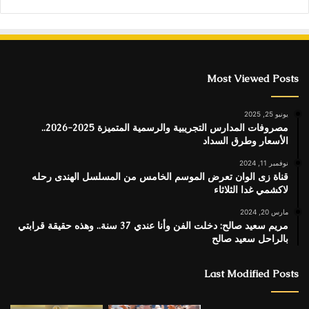
Most Viewed Posts
يونيو 25, 2025
مصروفات المدارس التجريبية والرسمية المتميزة 2025-2026..
الأسعار وطرق السداد
نوفمبر 11, 2024
قناة زى الوان تعرض الموسم الخامس من المسلسل الهندى رحله
لاكشمي غدا الثلاثاء
مارس 20, 2024
مريم سعيد صالح: دخلت الفن وأنا عندي 37 سنة.. وهذه حقيقة قرابتي
بالراحل سعيد صالح
Last Modified Posts