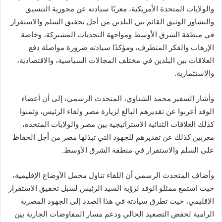
والولايات المتحدة الأمريكية، معربًا سيادته عن محورية التنسيق
والتشاور الوثيق القائم بين البلدين من أجل تحقيق السلم والاستقرار
في منطقة الشرق الأوسط ومواجهة التحديات المشتركة، وخاصة
الإرهاب والفكر المتطرف، ومؤكدًا سيادته ضرورة مواصلة دفع
العلاقات بين البلدين في مختلف المجالات السياسية، والاقتصادية،
والاستثمارية.
وأشار السفير محمد الشناوي، المتحدث الرسمي، إلى أن أعضاء
الوفد أعربوا عن تقديرهم البالغ لزيارة مصر ولقاء الرئيس، وثمنوا
كذلك العلاقات الثنائية الاستراتيجية بين مصر والولايات المتحدة،
معربين كذلك عن تقديرهم للجهود التي تبذلها مصر من أجل الحفاظ
على السلم والاستقرار في منطقة الشرق الأوسط.
وأضاف المتحدث الرسمي أن اللقاء تناول مجمل الأوضاع الإقليمية،
حيث استمع ممثلو الوفد لرؤية السيد الرئيس لسبل تحقيق الاستقرار
الإقليمي، حيث تطرق سيادته في هذا الصدد إلى الجهود المصرية
الرامية لخفض التصعيد الحالي ودعم مسار المفاوضات الجارية بين