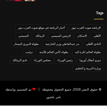
Tags
#رياضة صوت العرب نيوز
أخبار الرياضة في موقع صوت العرب نيوز
الأهلي
الاسكان
الرئيس السيسي
الزمالك
السيسي
النادي الأهلي
بدر عبدالعاطي وزير الخارجية
بطولة الدوري الممتاز
بطولة العالم لكرة اليد
بطولة كأس العالم للأندية
ترامب
دوري أبطال أوروبا
رئيس الوزراء
مجلس الوزراء
نادي الزمالك
وزارة التربية و التعليم
© حقوق النشر 2026، جميع الحقوق محفوظة |
تم التصميم بواسطة
تامر عاشور