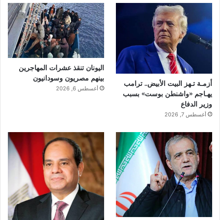
اليونان تنقذ عشرات المهاجرين
بينهم مصريون وسودانيون
أزمـة تـهز البيت الأبيض.. ترامب
أغسطس 6, 2026
يهـاجم «واشنطن بوست» بسبب
وزير الدفاع
أغسطس 7, 2026