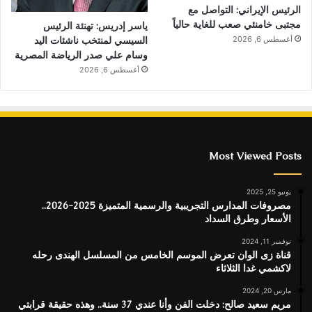
الرئيس الإيراني: التواصل مع
مجتبى خامنئي صعب للغاية حالياً
ياسر إدريس: تهنئة الرئيس
السيسي لمنتخب ناشئات اليد
أغسطس 6, 2026
وسام علي صدر الرياضة المصرية
أغسطس 6, 2026
Most Viewed Posts
يونيو 25, 2025
مصروفات المدارس التجريبية والرسمية المتميزة 2025-2026..
الأسعار وطرق السداد
نوفمبر 11, 2024
قناة زى الوان تعرض الموسم الخامس من المسلسل الهندى رحله
لاكشمي غدا الثلاثاء
مارس 20, 2024
مريم سعيد صالح: دخلت الفن وأنا عندي 37 سنة.. وهذه حقيقة قرابتي