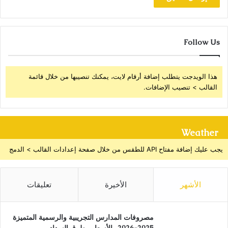
Follow Us
هذا الويدجت يتطلب إضافة أرقام لايت، يمكنك تنصيبها من خلال قائمة
القالب > تنصيب الإضافات.
Weather
يجب عليك إضافة مفتاح API للطقس من خلال صفحة إعدادات القالب > الدمج
الأشهر
الأخيرة
تعليقات
مصروفات المدارس التجريبية والرسمية المتميزة