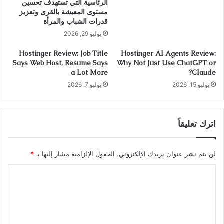
الرئاسية التي تستهدف تحسين
مستوى المعيشة بالقرى وتعزيز
قدرات الشباب والمرأة
يوليو 29, 2026
Hostinger Review: Job Title
Hostinger AI Agents Review:
Says Web Host, Resume Says
Why Not Just Use ChatGPT or
a Lot More
Claude?
يوليو 15, 2026
يوليو 7, 2026
اترك تعليقاً
لن يتم نشر عنوان بريدك الإلكتروني.
الحقول الإلزامية مشار إليها بـ
*
ا
ل
ت
ع