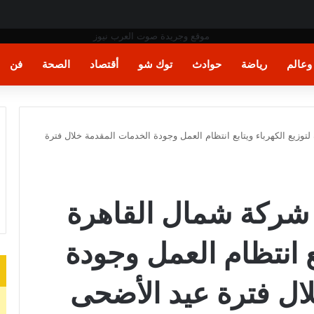
ت اليد في مونديال العالم
عالم
رياضة
حوادث
توك شو
أقتصاد
الصحة
فن
توزيع الكهرباء ويتابع انتظام العمل وجودة الخدمات المقدمة خلال فترة
د شركة شمال القاهرة
بع انتظام العمل وجودة
ال فترة عيد الأضحى