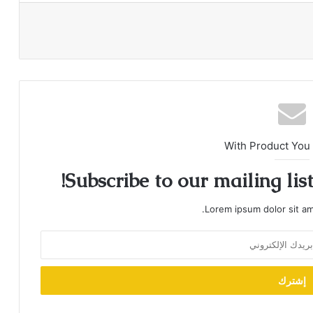
With Product You
Subscribe to our mailing lis
Lorem ipsum dolor sit am