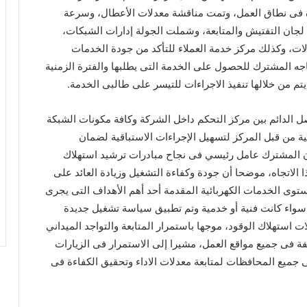
قرة فى نطاق العمل، وتمت مناقشة معدلات الأعطال، وسرعة
 لجان التفتيش والمتابعة، وشملت الجولة إدارات الشبكات،
صالات، وكذلك مركز خدمة العملاء للتأكد من جودة الخدمات
ه المشترك للحصول على الخدمة التى يطلبها والفترة الزمنية
يتم من خلالها تنفيذ الاجراءات للتيسر على طالبى الخدمة.
 الدائم بين مركز التحكم داخل الشركة وكافة مكونات الشبكة
ة من قبل المركز لتسهيل الإجراءات الاستباقية لضمان
، أن المشترك عامل رئيسي فى نجاح مبادرات ترشيد استهلاك
 الاتجاه، موضحا أن جودة وكفاءة التشغيل وزيادة العائد على
وى الخدمات الكهربائية المقدمة أحد أهم الأهداف التى يجرى
سواء كانت فنية أو خدمية وتم تطبيق سياسة تشغيل جديدة
تهلاك الوقود، موجها باستمرار المتابعة والتواجد الميداني
ة فى جميع مواقع العمل، مشيرا إلى الاستمرار فى الزيارات
ى جميع المحافظات لمتابعة معدلات الاداء وتحقيق الكفاءة فى