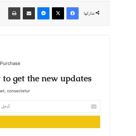
فيسبوك
X
ماسنجر
مشاركة عبر البريد
طباعة
شاركها
 Purchase
t to get the new updates!
et, consectetur.
أدخل
بريدك
الإلكتروني