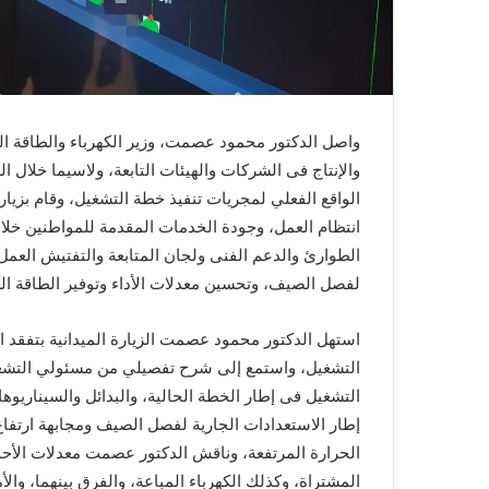
واصل الدكتور محمود عصمت، وزير الكهرباء والطاقة المت
والإنتاج فى الشركات والهيئات التابعة، ولاسيما خلال 
الواقع الفعلي لمجريات تنفيذ خطة التشغيل، وقام بزيارة
انتظام العمل، وجودة الخدمات المقدمة للمواطنين خلا
الطوارئ والدعم الفنى ولجان المتابعة والتفتيش العمل 
لفصل الصيف، وتحسين معدلات الأداء وتوفير الطاقة الك
استهل الدكتور محمود عصمت الزيارة الميدانية بتفقد ال
التشغيل، واستمع إلى شرح تفصيلي من مسئولي التشغ
التشغيل فى إطار الخطة الحالية، والبدائل والسيناريوها
إطار الاستعدادات الجارية لفصل الصيف ومجابهة ارتفاع
الحرارة المرتفعة، وناقش الدكتور عصمت معدلات الأحما
المشتراة، وكذلك الكهرباء المباعة، والفرق بينهما، والأ