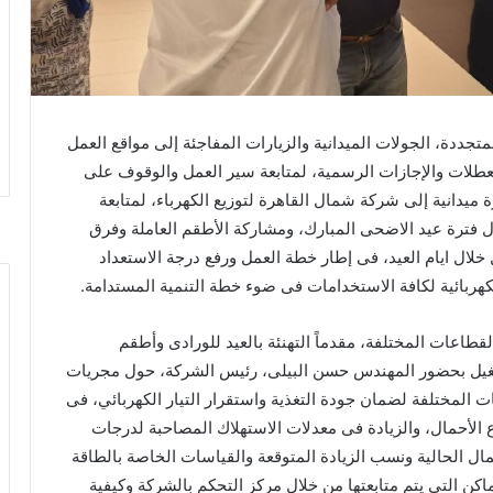
جددة، الجولات الميدانية والزيارات المفاجئة إلى مواقع العمل
العطلات والإجازات الرسمية، لمتابعة سير العمل والوقوف على
 ميدانية إلى شركة شمال القاهرة لتوزيع الكهرباء، لمتابعة
ل فترة عيد الاضحى المبارك، ومشاركة الأطقم العاملة وفرق
خلال ايام العيد، فى إطار خطة العمل ورفع درجة الاستعداد
هربائية لكافة الاستخدامات فى ضوء خطة التنمية المستدامة.
قطاعات المختلفة، مقدماً التهنئة بالعيد للورادى وأطقم
يل بحضور المهندس حسن البيلى، رئيس الشركة، حول مجريات
ت المختلفة لضمان جودة التغذية واستقرار التيار الكهربائي، فى
 الأحمال، والزيادة فى معدلات الاستهلاك المصاحبة لدرجات
ل الحالية ونسب الزيادة المتوقعة والقياسات الخاصة بالطاقة
ماكن التى يتم متابعتها من خلال مركز التحكم بالشركة وكيفية