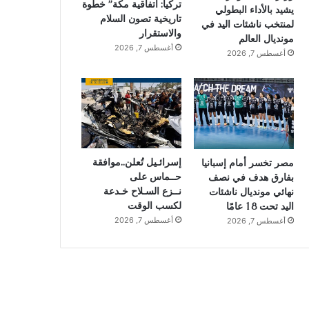
تركيا: اتفاقية مكة” خطوة
يشيد بالأداء البطولي
تاريخية تصون السلام
لمنتخب ناشئات اليد في
والاستقرار
مونديال العالم
أغسطس 7, 2026
أغسطس 7, 2026
إسرائـيل تُعلن..موافقة
مصر تخسر أمام إسبانيا
حــماس على
بفارق هدف في نصف
نــزع السـلاح خـدعة
نهائي مونديال ناشئات
لكسب الوقت
اليد تحت 18 عامًا
أغسطس 7, 2026
أغسطس 7, 2026