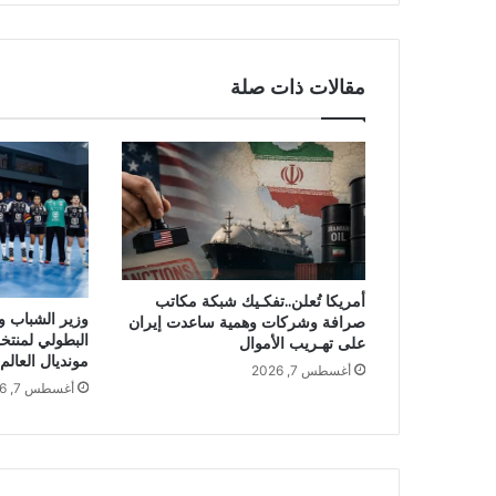
مقالات ذات صلة
أمريكا تُعلن..تفكـيك شبكة مكاتب
وزير الشباب وا
صرافة وشركات وهمية ساعدت إيران
البطولي لمنتخ
على تهـريب الأموال
مونديال العالم
أغسطس 7, 2026
أغسطس 7, 2026