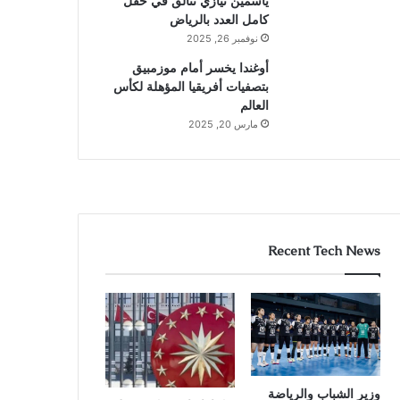
ياسمين نيازي تتألق في حقل
كامل العدد بالرياض
نوفمبر 26, 2025
أوغندا يخسر أمام موزمبيق
بتصفيات أفريقيا المؤهلة لكأس
العالم
مارس 20, 2025
Recent Tech News
وزير الشباب والرياضة