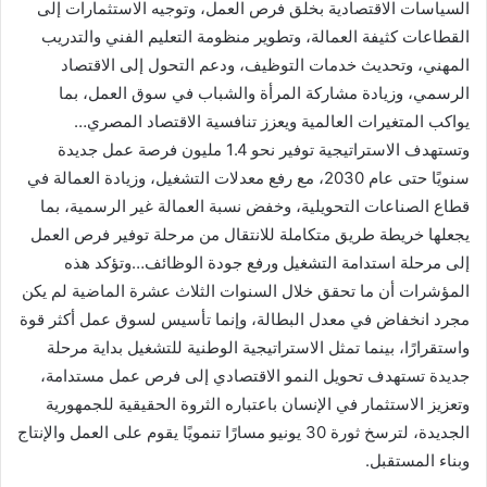
السياسات الاقتصادية بخلق فرص العمل، وتوجيه الاستثمارات إلى
القطاعات كثيفة العمالة، وتطوير منظومة التعليم الفني والتدريب
المهني، وتحديث خدمات التوظيف، ودعم التحول إلى الاقتصاد
الرسمي، وزيادة مشاركة المرأة والشباب في سوق العمل، بما
يواكب المتغيرات العالمية ويعزز تنافسية الاقتصاد المصري…
وتستهدف الاستراتيجية توفير نحو 1.4 مليون فرصة عمل جديدة
سنويًا حتى عام 2030، مع رفع معدلات التشغيل، وزيادة العمالة في
قطاع الصناعات التحويلية، وخفض نسبة العمالة غير الرسمية، بما
يجعلها خريطة طريق متكاملة للانتقال من مرحلة توفير فرص العمل
إلى مرحلة استدامة التشغيل ورفع جودة الوظائف…وتؤكد هذه
المؤشرات أن ما تحقق خلال السنوات الثلاث عشرة الماضية لم يكن
مجرد انخفاض في معدل البطالة، وإنما تأسيس لسوق عمل أكثر قوة
واستقرارًا، بينما تمثل الاستراتيجية الوطنية للتشغيل بداية مرحلة
جديدة تستهدف تحويل النمو الاقتصادي إلى فرص عمل مستدامة،
وتعزيز الاستثمار في الإنسان باعتباره الثروة الحقيقية للجمهورية
الجديدة، لترسخ ثورة 30 يونيو مسارًا تنمويًا يقوم على العمل والإنتاج
وبناء المستقبل.