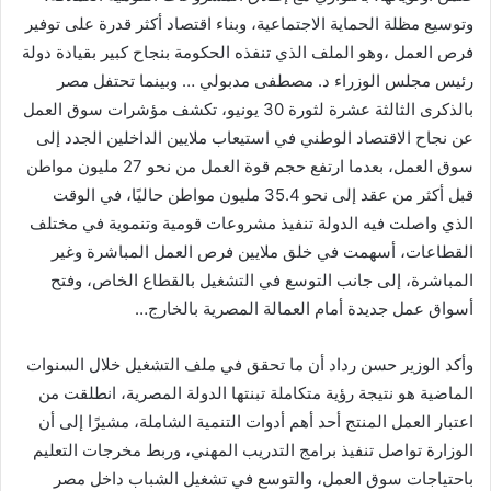
وتوسيع مظلة الحماية الاجتماعية، وبناء اقتصاد أكثر قدرة على توفير
فرص العمل ،وهو الملف الذي تنفذه الحكومة بنجاح كبير بقيادة دولة
رئيس مجلس الوزراء د. مصطفى مدبولي … وبينما تحتفل مصر
بالذكرى الثالثة عشرة لثورة 30 يونيو، تكشف مؤشرات سوق العمل
عن نجاح الاقتصاد الوطني في استيعاب ملايين الداخلين الجدد إلى
سوق العمل، بعدما ارتفع حجم قوة العمل من نحو 27 مليون مواطن
قبل أكثر من عقد إلى نحو 35.4 مليون مواطن حاليًا، في الوقت
الذي واصلت فيه الدولة تنفيذ مشروعات قومية وتنموية في مختلف
القطاعات، أسهمت في خلق ملايين فرص العمل المباشرة وغير
المباشرة، إلى جانب التوسع في التشغيل بالقطاع الخاص، وفتح
أسواق عمل جديدة أمام العمالة المصرية بالخارج…
وأكد الوزير حسن رداد أن ما تحقق في ملف التشغيل خلال السنوات
الماضية هو نتيجة رؤية متكاملة تبنتها الدولة المصرية، انطلقت من
اعتبار العمل المنتج أحد أهم أدوات التنمية الشاملة، مشيرًا إلى أن
الوزارة تواصل تنفيذ برامج التدريب المهني، وربط مخرجات التعليم
باحتياجات سوق العمل، والتوسع في تشغيل الشباب داخل مصر