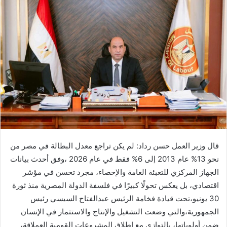
قال وزير العمل حسن رداد: لم يكن تراجع معدل البطالة في مصر من
نحو 13% عام 2013 إلى 6% فقط في عام 2026 ،وفق أحدث بيانات
الجهاز المركزي للتعبئة العامة والإحصاء، مجرد تحسن في مؤشر
اقتصادي، بل يعكس تحولًا كبيرًا في فلسفة الدولة المصرية منذ ثورة
30 يونيو،تحت قيادة فخامة الرئيس عبدالفتاح السيسي رئيس
الجمهورية،والتي وضعت التشغيل والإنتاج والاستثمار في الإنسان
ضمن أولوياتها، بالتوازي مع إطلاق المشروعات القومية العملاقة،