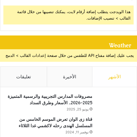
هذا الويدجت يتطلب إضافة أرقام لايت، يمكنك تنصيبها من خلال قائمة
القالب > تنصيب الإضافات.
Weather
يجب عليك إضافة مفتاح API للطقس من خلال صفحة إعدادات القالب > الدمج
الأشهر
الأخيرة
تعليقات
مصروفات المدارس التجريبية والرسمية المتميزة
2025-2026.. الأسعار وطرق السداد
يونيو 25, 2025
قناة زى الوان تعرض الموسم الخامس من
المسلسل الهندى رحله لاكشمي غدا الثلاثاء
نوفمبر 11, 2024