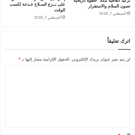
تركيا: اتفاقية مكة” خطوة تاريخية
على نــزع السـلاح خـدعة لكسب
تصون السلام والاستقرار
الوقت
أغسطس 7, 2026
أغسطس 7, 2026
اترك تعليقاً
لن يتم نشر عنوان بريدك الإلكتروني.
الحقول الإلزامية مشار إليها بـ
*
ا
ل
ت
ع
ل
ي
ق
*