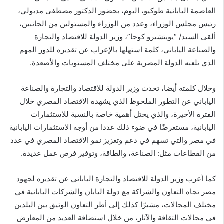
العاصمة اليابانية طوكيو، اليوم، بحضور الدكتور مصطفى مدبولي،
رئيس مجلس الوزراء، وعدد من الوزراء والمسئولين من الجانبين،
ألقى السيد/ “يويتشيرو كوجا”، وزير الدولة للاقتصاد والتجارة
والصناعة الياباني، كلمة استهلها بالإعراب عن تقديره للدور المهم
الذي تلعبه الدولة المصرية على مختلف المستويات والأصعدة.
وخلال كلمته أيضا، تحدث وزير الدولة للاقتصاد والتجارة والصناعة
الياباني عن التطور الملحوظ الذي يشهده الاقتصاد المصري خلال
الفترة الأخيرة، والذي يحتل أهمية خاصة بالنسبة للاستثمارات
اليابانية، مستعرضًا في ضوء ذلك عددا من أوجه الاستثمارات اليابانية
في مصر والتي تسهم في دعم وتعزيز نمو الاقتصاد المصري في عدد
من القطاعات مثل: الصناعة، والطاقة، وتوفير فرص عمل عديدة.
كما أعرب وزير الدولة للاقتصاد والتجارة الياباني عن تقديره لجهود
مصر تجاه التعاون والشراكة مع دولة اليابان والشركات اليابانية في
مختلف المجالات، مشيرًا كذلك إلى أطر التعاون الوثيق بين البلدين
في مجالات الثقافة والآثار، من خلال استضافة العديد من المعارض