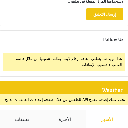
لاستخدامها المرة المقبلة في تعليقي.
Follow Us
هذا الويدجت يتطلب إضافة أرقام لايت، يمكنك تنصيبها من خلال قائمة
القالب > تنصيب الإضافات.
Weather
يجب عليك إضافة مفتاح API للطقس من خلال صفحة إعدادات القالب > الدمج
الأشهر
الأخيرة
تعليقات