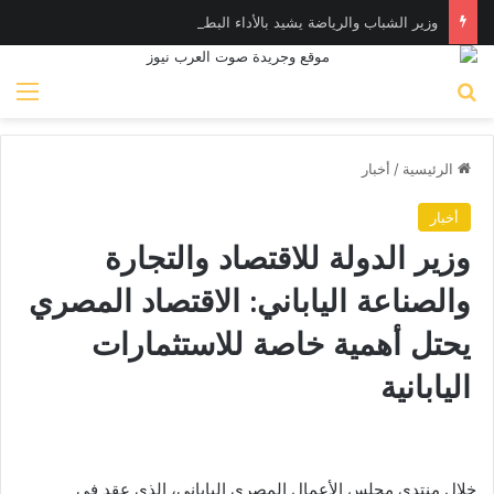
وزير الشباب والرياضة يشيد بالأداء البطولي لمنتخب ناشئات اليد في مونديال العالم
بحث عن
الق
الرئيسية
/
أخبار
أخبار
وزير الدولة للاقتصاد والتجارة
والصناعة الياباني: الاقتصاد المصري
يحتل أهمية خاصة للاستثمارات
اليابانية
خلال منتدى مجلس الأعمال المصري الياباني، الذي عقد في