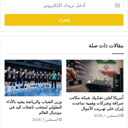
أدخل
بريدك
الإلكتروني
مقالات ذات صلة
أمريكا تُعلن..تفكـيك شبكة مكاتب
وزير الشباب والرياضة يشيد بالأداء
صرافة وشركات وهمية ساعدت
البطولي لمنتخب ناشئات اليد في
إيران على تهـريب الأموال
مونديال العالم
أغسطس 7, 2026
أغسطس 7, 2026