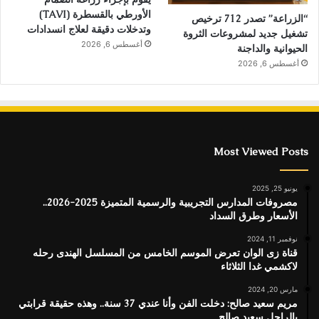
الأورطي بالقسطرة (TAVI)
“الزراعة” تصدر 712 ترخيص
وتدخلات دقيقة لعلاج انسدادات
تشغيل جديد لمشروعات الثروة
أغسطس 6, 2026
الحيوانية والداجنة
أغسطس 6, 2026
Most Viewed Posts
يونيو 25, 2025
مصروفات المدارس التجريبية والرسمية المتميزة 2025-2026..
الأسعار وطرق السداد
نوفمبر 11, 2024
قناة زى الوان تعرض الموسم الخامس من المسلسل الهندى رحله
لاكشمي غدا الثلاثاء
مارس 20, 2024
مريم سعيد صالح: دخلت الفن وأنا عندي 37 سنة.. وهذه حقيقة قرابتي
بالراحل سعيد صالح