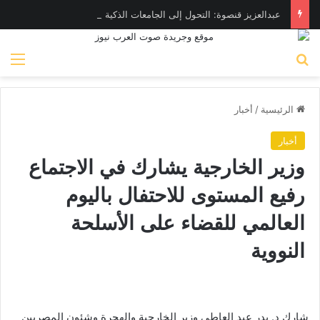
عبدالعزيز قنصوة: التحول إلى الجامعات الذكية يأتي على رأس أولويات الوزارة
بحث عن
الق
الرئيسية
/
أخبار
أخبار
وزير الخارجية يشارك في الاجتماع
رفيع المستوى للاحتفال باليوم
العالمي للقضاء على الأسلحة
النووية
شارك د. بدر عبد العاطي وزير الخارجية والهجرة وشئون المصريين