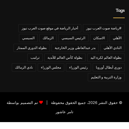
Tags
#رياضة صوت العرب نيوز
أخبار الرياضة في موقع صوت العرب نيوز
الأهلي
الاسكان
الرئيس السيسي
الزمالك
السيسي
النادي الأهلي
بدر عبدالعاطي وزير الخارجية
بطولة الدوري الممتاز
بطولة العالم لكرة اليد
بطولة كأس العالم للأندية
ترامب
دوري أبطال أوروبا
رئيس الوزراء
مجلس الوزراء
نادي الزمالك
وزارة التربية و التعليم
© حقوق النشر 2026، جميع الحقوق محفوظة |
تم التصميم بواسطة
تامر عاشور