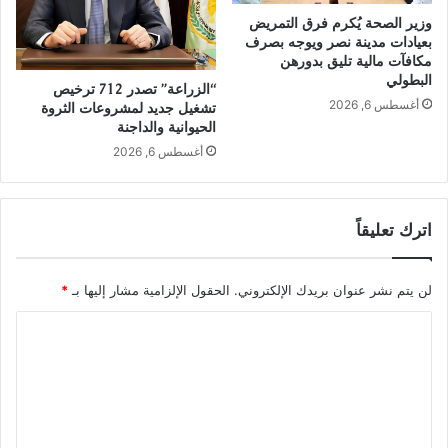
وزير الصحة يُكرم فرق التمريض
بعيادات مدينة نصر ويوجه بصرف
مكافآت مالية تليق بدورهن
البطولي
“الزراعة” تصدر 712 ترخيص
أغسطس 6, 2026
تشغيل جديد لمشروعات الثروة
الحيوانية والداجنة
أغسطس 6, 2026
اترك تعليقاً
لن يتم نشر عنوان بريدك الإلكتروني.
الحقول الإلزامية مشار إليها بـ
*
ا
ل
ت
ع
ل