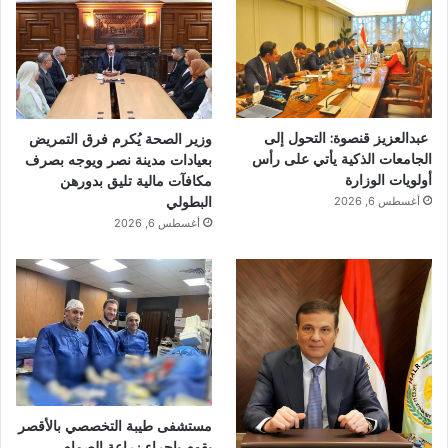
عبدالعزيز قنصوة: التحول إلى
وزير الصحة يُكرم فرق التمريض
الجامعات الذكية يأتي على رأس
بعيادات مدينة نصر ويوجه بصرف
أولويات الوزارة
مكافآت مالية تليق بدورهن
البطولي
أغسطس 6, 2026
أغسطس 6, 2026
مستشفى طيبة التخصصي بالأقصر
يقوم بإجراء زراعة الصمام