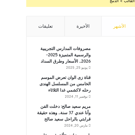
القالب > الدمج
الأشهر
الأخيرة
تعليقات
مصروفات المدارس التجريبية
والرسمية المتميزة 2025-
2026.. الأسعار وطرق السداد
يونيو 25, 2025
قناة زى الوان تعرض الموسم
الخامس من المسلسل الهندى
رحله لاكشمي غدا الثلاثاء
نوفمبر 11, 2024
مريم سعيد صالح: دخلت الفن
وأنا عندي 37 سنة.. وهذه حقيقة
قرابتي بالراحل سعيد صالح
مارس 20, 2024