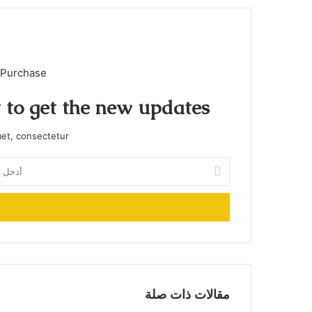
 Purchase
t to get the new updates!
et, consectetur.
أدخل
بريدك
الإلكتروني
مقالات ذات صلة