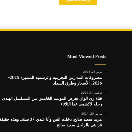
Most Viewed Posts
يونيو 25, 2025
مصروفات المدارس التجريبية والرسمية المتميزة 2025-
2026.. الأسعار وطرق السداد
نوفمبر 11, 2024
قناة زى الوان تعرض الموسم الخامس من المسلسل الهندى
رحله لاكشمي غدا الثلاثاء
مارس 20, 2024
مريم سعيد صالح: دخلت الفن وأنا عندي 37 سنة.. وهذه حقيق
قرابتي بالراحل سعيد صالح