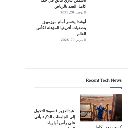
ياسمين نيازي تتألق في حقل
كامل العدد بالرياض
نوفمبر 26, 2025
أوغندا يخسر أمام موزمبيق
بتصفيات أفريقيا المؤهلة لكأس
العالم
مارس 20, 2025
Recent Tech News
عبدالعزيز قنصوة: التحول
إلى الجامعات الذكية يأتي
على رأس أولويات
كريم بدوي: كامل