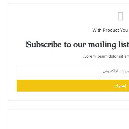
With Product You
Subscribe to our mailing lis
Lorem ipsum dolor sit am