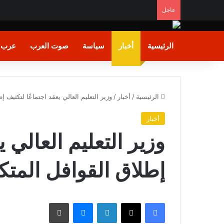
عاجل
الرئيسية
أخبار
سياسة
صوت العرب
عرب و
الرئيسية
/
أخبار
/
وزير التعليم العالي يعقد اجتماعًا لتكثيف
أخبار
وزير التعليم العالي ي
إطلاق القوافل المت
فيسبوك
X
لينكدإن
ماسنجر
طباعة