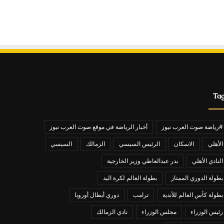
Ta
#رياضة صوت العرب نيوز
أخبار الرياضة في موقع صوت العرب نيوز
الأهلي
الاسكان
الرئيس السيسي
الزمالك
السيسي
النادي الأهلي
بدر عبدالعاطي وزير الخارجية
بطولة الدوري الممتاز
بطولة العالم لكرة اليد
بطولة كأس العالم للأندية
ترامب
دوري أبطال أوروبا
رئيس الوزراء
مجلس الوزراء
نادي الزمالك