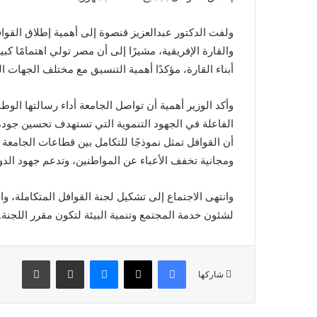
ولفت الدكتور عبدالعزيز قنصوة إلى أهمية إطلاق القو
والقارة الإفريقية، مشيرًا إلى أن مصر تولي اهتمامًا ك
أبناء القارة، مؤكدًا أهمية التنسيق مع مختلف الجهات ا
وأكد الوزير أهمية أن تواصل الجامعة أداء رسالتها الو
الفاعلة في الجهود التنموية التي تستهدف تحسين جودة ح
أن القوافل تمثل نموذجًا للتكامل بين قطاعات الجام
ومجانية تخفف الأعباء عن المواطنين، وتدعم جهود الدول
وانتهى الاجتماع إلى تشكيل لجنة القوافل المتكاملة، 
لشئون خدمة المجتمع وتنمية البيئة لتكون مقرر اللجنة.
فيسبوك
X
ماسنجر
مشاركة عبر البريد
طباعة
شاركها