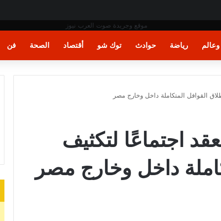
عالم
رياضة
حوادث
توك شو
أقتصاد
الصحة
فن
 إطلاق القوافل المتكاملة داخل وخارج مصر
عقد اجتماعًا لتكثيف
كاملة داخل وخارج مصر