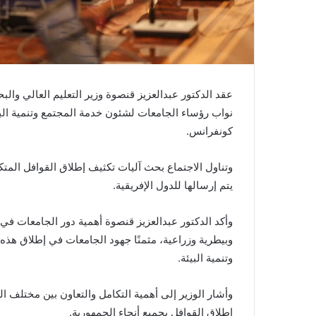
عقد الدكتور عبدالعزيز قنصوة وزير التعليم العالي والب
نواب رؤساء الجامعات لشئون خدمة المجتمع وتنمية البي
كونفرانس.
وتناول الاجتماع بحث آليات تكثيف إطلاق القوافل المتك
يتم إرسالها للدول الإفريقية.
وأكد الدكتور عبدالعزيز قنصوة أهمية دور الجامعات في 
وبيطرية وزراعية، مثمنًا جهود الجامعات في إطلاق هذه
وتنمية البيئة.
وأشار الوزير إلى أهمية التكامل والتعاون بين مختلف ا
إطلاق القوافل بجميع أنحاء الجمهورية.