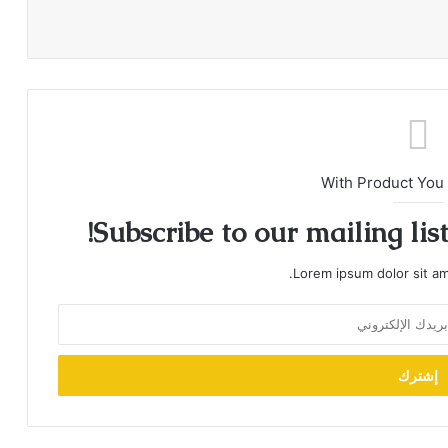
With Product You
Subscribe to our mailing lis
Lorem ipsum dolor sit am