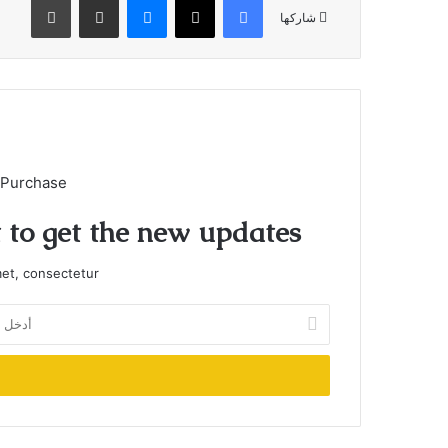
شاركها
 Purchase
t to get the new updates!
et, consectetur.
أدخل
بريدك
الإلكتروني