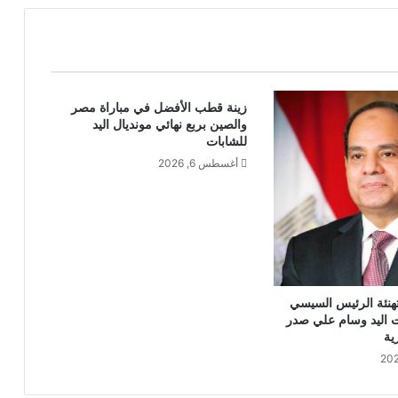
زينة قطب الأفضل في مباراة مصر
والصين بربع نهائي مونديال اليد
للشابات
أغسطس 6, 2026
هنئة الرئيس السيسي
 اليد وسام علي صدر
ية