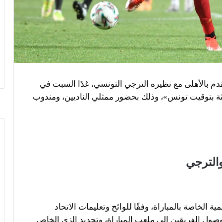
لقدم بالأهلى مع نظيره الترجي التونسي، غدًا السبت في
الثة بتوقيت تونس»، وذلك بحضور ممثلي الناديين، ومندوب
والترجي
ة الخاصة بالمباراة، وفقًا للوائح وتعليمات الاتحاد
 وصول الفريقين إلى ملعب المباراة، وتحديد الزي الخاص