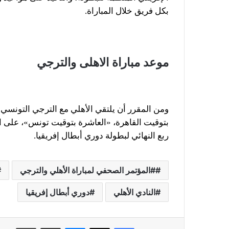
بكل فريق خلال المباراة.
موعد مباراة الاهلى والترجي
ومن المقرر أن يلتقي الأهلي مع الترجي التونسي 
بتوقيت القاهرة، «العاشرة بتوقيت تونس»، على ا
ربع النهائي لبطولة دوري أبطال إفريقيا.
#المؤتمر الصحفي لمباراة الأهلي والترجي
النادي الأهلي
دوري أبطال إفريقيا
فيسبوك
X
ماسنجر
مشاركة عبر البريد
طباعة