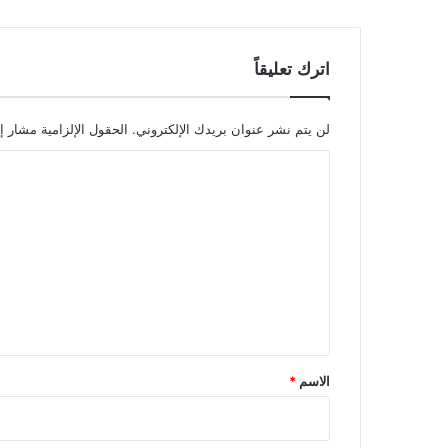
اترك تعليقاً
لن يتم نشر عنوان بريدك الإلكتروني.
الحقول الإلزامية مشار إل
ا
ل
ت
ع
ل
ي
ق
*
الاسم
*