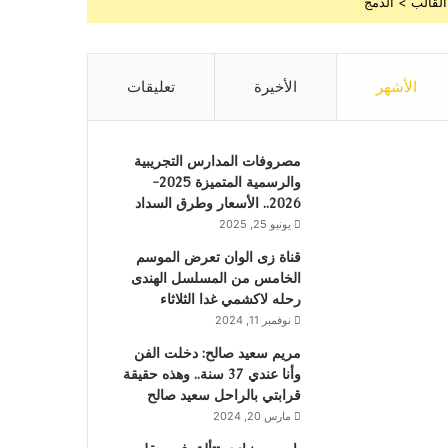
القالب > الدمج
الأشهر
الأخيرة
تعليقات
مصروفات المدارس التجريبية
والرسمية المتميزة 2025-
2026.. الأسعار وطرق السداد
يونيو 25, 2025
قناة زى الوان تعرض الموسم
الخامس من المسلسل الهندى
رحله لاكشمي غدا الثلاثاء
نوفمبر 11, 2024
مريم سعيد صالح: دخلت الفن
وأنا عندي 37 سنة.. وهذه حقيقة
قرابتي بالراحل سعيد صالح
مارس 20, 2024