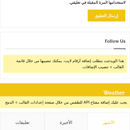
لاستخدامها المرة المقبلة في تعليقي.
Follow Us
هذا الويدجت يتطلب إضافة أرقام لايت، يمكنك تنصيبها من خلال قائمة
القالب > تنصيب الإضافات.
Weather
يجب عليك إضافة مفتاح API للطقس من خلال صفحة إعدادات القالب > الدمج
الأشهر
الأخيرة
تعليقات