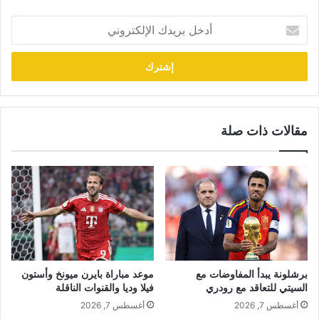
أدخل
بريدك
الإلكتروني
مقالات ذات صلة
برشلونة يبدأ المفاوضات مع
موعد مباراة بايرن ميونخ وأستون
السيتي للتعاقد مع رودري
فيلا وديا والقنوات الناقلة
أغسطس 7, 2026
أغسطس 7, 2026