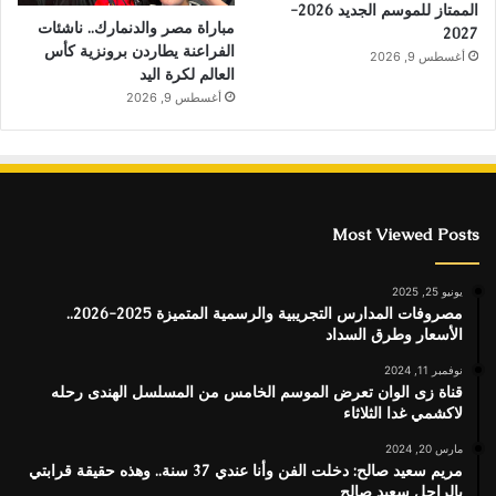
الممتاز للموسم الجديد 2026-
مباراة مصر والدنمارك.. ناشئات
2027
الفراعنة يطاردن برونزية كأس
أغسطس 9, 2026
العالم لكرة اليد
أغسطس 9, 2026
Most Viewed Posts
يونيو 25, 2025
مصروفات المدارس التجريبية والرسمية المتميزة 2025-2026..
الأسعار وطرق السداد
نوفمبر 11, 2024
قناة زى الوان تعرض الموسم الخامس من المسلسل الهندى رحله
لاكشمي غدا الثلاثاء
مارس 20, 2024
مريم سعيد صالح: دخلت الفن وأنا عندي 37 سنة.. وهذه حقيقة قرابتي
بالراحل سعيد صالح