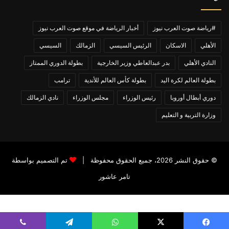
#رياضة صوت العرب نيوز
أخبار الرياضة في موقع صوت العرب نيوز
الأهلي
الاسكان
الرئيس السيسي
الزمالك
السيسي
النادي الأهلي
بدر عبدالعاطي وزير الخارجية
بطولة الدوري الممتاز
بطولة العالم لكرة اليد
بطولة كأس العالم للأندية
ترامب
دوري أبطال أوروبا
رئيس الوزراء
مجلس الوزراء
نادي الزمالك
وزارة التربية و التعليم
© حقوق النشر 2026، جميع الحقوق محفوظة |
تم التصميم بواسطة
تامر عاشور