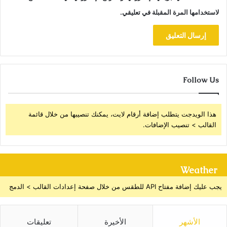
لاستخدامها المرة المقبلة في تعليقي.
Follow Us
هذا الويدجت يتطلب إضافة أرقام لايت، يمكنك تنصيبها من خلال قائمة
القالب > تنصيب الإضافات.
Weather
يجب عليك إضافة مفتاح API للطقس من خلال صفحة إعدادات القالب > الدمج
الأشهر
الأخيرة
تعليقات