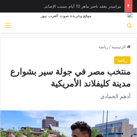
بيراميدز يفقد ناصر ماهر 10 أيام بسبب الإصابة
بحث عن
الق
الرئيسية
/
رياضة
رياضة
منتخب مصر في جولة سير بشوارع
مدينة كليفلاند الأمريكية
أدهم الحمادي