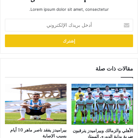
Lorem ipsum dolor sit amet, consectetur.
أدخل
بريدك
الإلكتروني
مقالات ذات صلة
بيراميدز يفقد ناصر ماهر 10 أيام
الأهلي والزمالك وبيراميدز يترقبون
بسبب الإصابة
ضربة بداية الدوري الممتاز