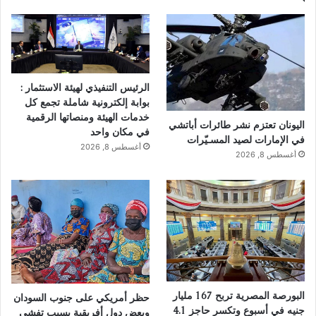
الرئيس التنفيذي لهيئة الاستثمار :
بوابة إلكترونية شاملة تجمع كل
خدمات الهيئة ومنصاتها الرقمية
اليونان تعتزم نشر طائرات أباتشي
في مكان واحد
في الإمارات لصيد المسـيّرات
أغسطس 8, 2026
أغسطس 8, 2026
البورصة المصرية تربح 167 مليار
حظر أمريكي على جنوب السودان
جنيه في أسبوع وتكسر حاجز 4.1
وبعض دول أفريقية بسبب تفشي