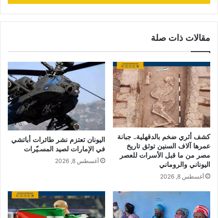
مقالات ذات صلة
كشف أثري ضخم بالدقهلية.. جبانة
اليونان تعتزم نشر طائرات أباتشي
عمرها آلاف السنين توثق تاريخ
في الإمارات لصيد المسـيّرات
مصر من ما قبل الأسرات للعصر
أغسطس 8, 2026
اليوناني والروماني
أغسطس 8, 2026