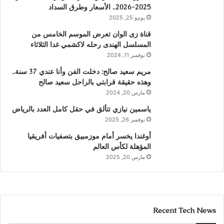
2025-2026.. الأسعار وطرق السداد
يونيو 25, 2025
قناة زى الوان تعرض الموسم الخامس من
المسلسل الهندى رحله لاكشمي غدا الثلاثاء
نوفمبر 11, 2024
مريم سعيد صالح: دخلت الفن وأنا عندي 37 سنة..
وهذه حقيقة قرابتي بالراحل سعيد صالح
مارس 20, 2024
ياسمين نيازي تتألق في حقل كامل العدد بالرياض
نوفمبر 26, 2025
أوغندا يخسر أمام موزمبيق بتصفيات أفريقيا
المؤهلة لكأس العالم
مارس 20, 2025
Recent Tech News