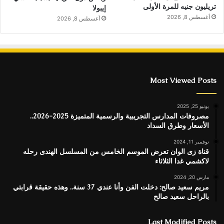
تريليون جنيه للمرة الأولى
إيبولا
أغسطس 8, 2026
أغسطس 8, 2026
Most Viewed Posts
يونيو 25, 2025
مصروفات المدارس التجريبية والرسمية المتميزة 2025-2026..
الأسعار وطرق السداد
نوفمبر 11, 2024
قناة زى الوان تعرض الموسم الخامس من المسلسل الهندى رحله
لاكشمي غدا الثلاثاء
مارس 20, 2024
مريم سعيد صالح: دخلت الفن وأنا عندي 37 سنة.. وهذه حقيقة قرابتي
بالراحل سعيد صالح
Last Modified Posts