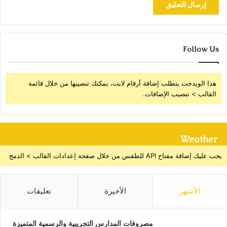
Follow Us
هذا الويدجت يتطلب إضافة أرقام لايت، يمكنك تنصيبها من خلال قائمة
القالب > تنصيب الإضافات.
Weather
يجب عليك إضافة مفتاح API للطقس من خلال صفحة إعدادات القالب > الدمج
الأشهر
الأخيرة
تعليقات
مصروفات المدارس التجريبية والرسمية المتميزة