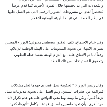
والمُعدلات التي تم تحقيقها خلال الفترة الأخيرة، كما قدم عرضاً
مُختصراً لعددٍ من مشروعات التطوير الرقمي التي يتم العمل عليها
في إطار الخطة التي تتبناها الهيئة الوطنية للإعلام.
وفي ختام الاجتماع، كلف الدكتور مصطفى مدبولي؛ الوزراء المعنيين
بسرعة الانتهاء من تسوية المديونيات على الهيئة الوطنية للإعلام،
وفقاً لما تم الاتفاق عليه، مع التزام الهيئة بتنفيذ خطة التطوير،
وتحقيق المُستهدفات من تلك الخطة.
وقال رئيس الوزراء: “الحكومة تبذل قصارى جهدها لحل مشكلات
مُتراكمة من عشرات السنين، ويتم العمل على تسوية مديونيات تمثل
نزيفاً كبيراً، ولكن ما يهمنا وما يجب التوافق عليه هو عدم تكرار ذلك
مرة أخرى، وأن تعود ماسبيرو لسابق عهدها، وكامل تأثيرها، كقوة