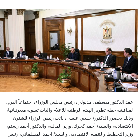
عقد الدكتور مصطفى مدبولي، رئيس مجلس الوزراء، اجتماعاً اليوم،
لمناقشة خطة تطوير الهيئة الوطنية للإعلام وآليات تسوية مديونياتها،
وذلك بحضور الدكتور/ حسين عيسى، نائب رئيس الوزراء للشئون
الاقتصادية، والسيد/ أحمد كجوك، وزير المالية، والدكتور أحمد رستم،
وزير التخطيط والتنمية الاقتصادية، والسيد/ أحمد المسلماني، رئيس