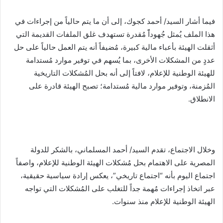
فيما أشار السيد/ أحمد كجوك، إلى أن ما يتم حالياً من إجراءات في
هذا الملف يُمثل جُهوداًً مُقدرة تستهدف غلق الملفات القديمة التي
أثقلت الهيئة بأعباء مالية كبيرة، مُضيفاً أنه يتم العمل حالياً على حل
عددٍ من المشكلات الأخرى، بما يُسهم في توفير موارد مُستدامة
للهيئة الوطنية للإعلام، لافتاً إلى أنه بحل المُشكلات التاريخية
المُزمنة، وتوفير موارد مالية مُستدامة؛ تصبح الهيئة قادرة على
الانطلاق.
وخلال الاجتماع، تقدم السيد/ أحمد المسلماني، بالشكر للدولة
المصرية على الاهتمام بحل مُشكلات الهيئة الوطنية للإعلام، واصفاً
اجتماع اليوم بأنه “اجتماع تاريخي”، يعكس إرادة سياسية حقيقية،
عبر اتخاذ إجراءات مُهمة جداً للتغلب على المُشكلات التي تواجه
الهيئة الوطنية للإعلام منذ سنوات.