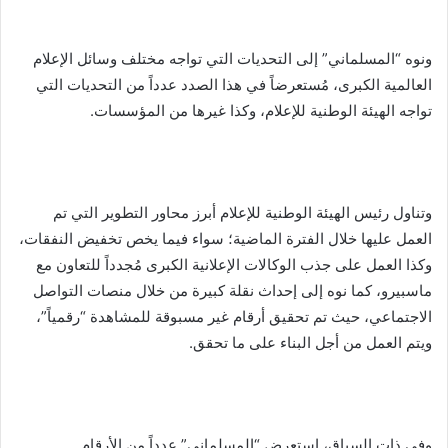
ونوه “المسلماني” إلى التحديات التي تواجه مختلف وسائل الإعلام
العالمية الكبرى، مُستعرضاً في هذا الصدد عدداً من التحديات التي
تواجه الهيئة الوطنية للإعلام، وكذا غيرها من المؤسسات.
وتناول رئيس الهيئة الوطنية للإعلام أبرز محاور التطوير التي تم
العمل عليها خلال الفترة الماضية؛ سواء فيما يخص تخفيض النفقات،
وكذا العمل على جذب الوكالات الإعلانية الكبرى مُجدداً للتعاون مع
ماسبيرو، كما نوه إلى إحداث نقلة كبيرة من خلال منصات التواصل
الاجتماعي، حيث تم تحقيق أرقام غير مسبوقة للمشاهدة “رقمياً”،
ويتم العمل من أجل البناء على ما تحقق.
وفى ذات السياق، استعرض “المسلماني” عدداً من الأرقام