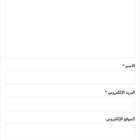
ل
ت
ع
ل
ي
ق
*
الاسم
*
البريد الإلكتروني
*
الموقع الإلكتروني