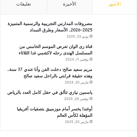
الأشهر
الأخيرة
تعليقات
مصروفات المدارس التجريبية والرسمية المتميزة
2025-2026.. الأسعار وطرق السداد
يونيو 25, 2025
قناة زى الوان تعرض الموسم الخامس من
المسلسل الهندى رحله لاكشمي غدا الثلاثاء
نوفمبر 11, 2024
مريم سعيد صالح: دخلت الفن وأنا عندي 37 سنة..
وهذه حقيقة قرابتي بالراحل سعيد صالح
مارس 20, 2024
ياسمين نيازي تتألق في حقل كامل العدد بالرياض
نوفمبر 26, 2025
أوغندا يخسر أمام موزمبيق بتصفيات أفريقيا
المؤهلة لكأس العالم
مارس 20, 2025