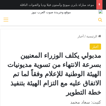
موعد مباراة بايرن ميونخ وأستون فيلا وديا والقنوات الناقلة
بحث عن
الق
الرئيسية
/
أخبار
أخبار
مدبولي يكلف الوزراء المعنيين
بسرعة الانتهاء من تسوية مديونيات
الهيئة الوطنية للإعلام وفقاً لما تم
الاتفاق عليه مع التزام الهيئة بتنفيذ
خطة التطوير
كتبت: سعاد محمد