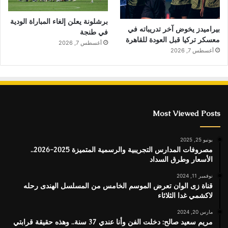
برشلونة يعلن إلغاء المباراة الودية
بيراميدز يخوض آخر تدريباته في
في طنجة
معسكر تركيا قبل العودة للقاهرة
أغسطس 7, 2026
أغسطس 7, 2026
Most Viewed Posts
يونيو 25, 2025
مصروفات المدارس التجريبية والرسمية المتميزة 2025-2026..
الأسعار وطرق السداد
نوفمبر 11, 2024
قناة زى الوان تعرض الموسم الخامس من المسلسل الهندى رحله
لاكشمي غدا الثلاثاء
مارس 20, 2024
مريم سعيد صالح: دخلت الفن وأنا عندي 37 سنة.. وهذه حقيقة قرابتي