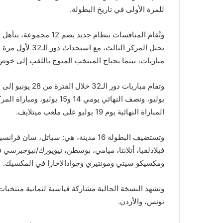
للمرة الأولى في تاريخ البطولة.
مباريات، بينما يحتاج المنتخب المتوج باللقب إلى خوض 8 مباريات
المباراة النهائية يوم 19 يوليو على ملعب ميتلايف.
وتستضيف البطولة 16 مدينة، هي: سيات
فيلادلفيا، أتلانتا، ميامي، بوسطن، نيويورك/نيوجيرسي ف
ومكسيكو سيتي ومونتيري وجوادالاخارا في المكسيك.
وتشهد النسخة الحالية مشاركة قياسية لثمانية منتخبات
تونس، والأردن.