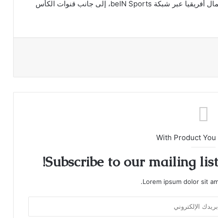
وتُنقل مباريات البطولة في منطقة الشرق الأوسط وشمال أفريقيا عبر شبكة beIN Sports، إلى جانب قنوات الكأس
With Product You
Subscribe to our mailing lis
Lorem ipsum dolor sit am