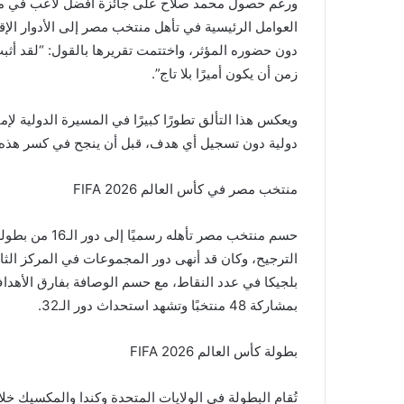
ورغم حصول محمد صلاح على جائزة أفضل لاعب في مبار
العوامل الرئيسية في تأهل منتخب مصر إلى الأدوار الإ
دون حضوره المؤثر، واختتمت تقريرها بالقول: “لقد أثبت
زمن أن يكون أميرًا بلا تاج”.
دولية دون تسجيل أي هدف، قبل أن ينجح في كسر هذه ال
منتخب مصر في كأس العالم FIFA 2026
بلجيكا في عدد النقاط، مع حسم الوصافة بفارق الأهداف
بمشاركة 48 منتخبًا وتشهد استحداث دور الـ32.
بطولة كأس العالم FIFA 2026