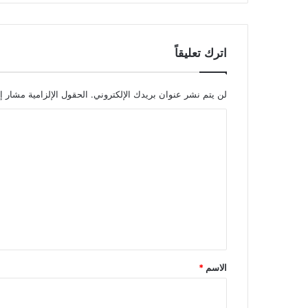
اترك تعليقاً
لن يتم نشر عنوان بريدك الإلكتروني.
الحقول الإلزامية مشار إل
ا
ل
ت
ع
ل
ي
ق
*
الاسم
*