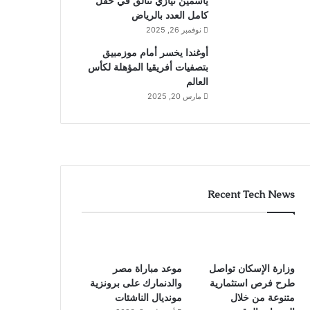
ياسمين نيازي تتألق في حقل
كامل العدد بالرياض
نوفمبر 26, 2025
أوغندا يخسر أمام موزمبيق
بتصفيات أفريقيا المؤهلة لكأس
العالم
مارس 20, 2025
Recent Tech News
وزارة الإسكان تواصل
موعد مباراة مصر
طرح فرص استثمارية
والدنمارك على برونزية
متنوعة من خلال
مونديال الناشئات