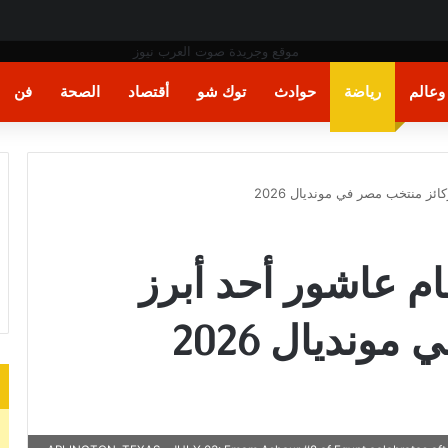
عالم
رياضة
حوادث
توك شو
أقتصاد
الصحة
فن
ائز منتخب مصر في مونديال 2026
مام عاشور أحد أبرز
ونديال 2026