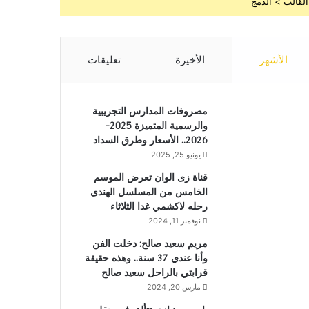
القالب > الدمج
الأشهر
الأخيرة
تعليقات
مصروفات المدارس التجريبية
والرسمية المتميزة 2025-
2026.. الأسعار وطرق السداد
يونيو 25, 2025
قناة زى الوان تعرض الموسم
الخامس من المسلسل الهندى
رحله لاكشمي غدا الثلاثاء
نوفمبر 11, 2024
مريم سعيد صالح: دخلت الفن
وأنا عندي 37 سنة.. وهذه حقيقة
قرابتي بالراحل سعيد صالح
مارس 20, 2024