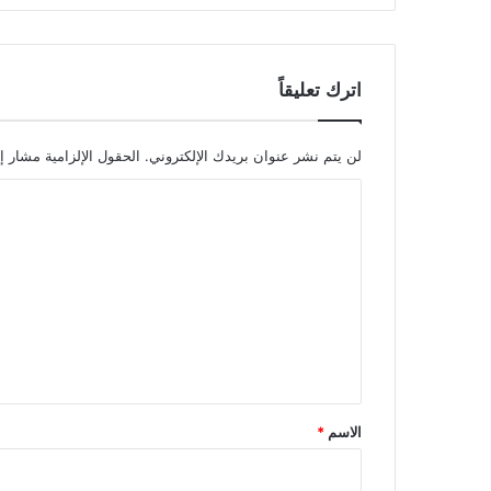
اترك تعليقاً
لن يتم نشر عنوان بريدك الإلكتروني.
الحقول الإلزامية مشار إل
ا
ل
ت
ع
ل
ي
ق
*
الاسم
*