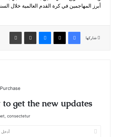
أبرز المهاجمين في كرة القدم العالمية خلال السنو
فيسبوك
X
ماسنجر
مشاركة عبر البريد
طباعة
شاركها
 Purchase
t to get the new updates!
et, consectetur.
أدخل
بريدك