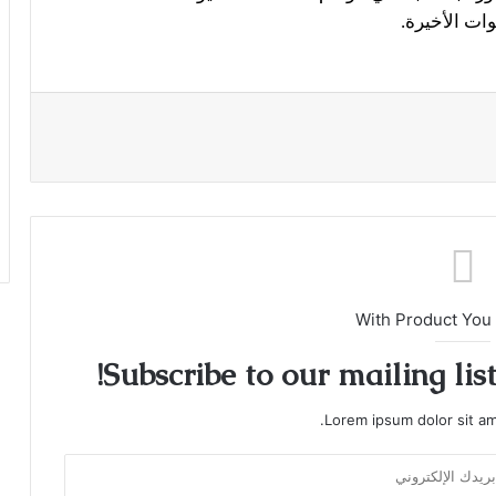
ات الأخيرة.
With Product You
Subscribe to our mailing lis
Lorem ipsum dolor sit am