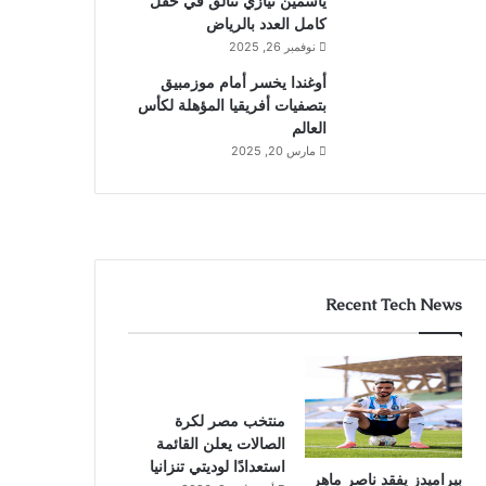
ياسمين نيازي تتألق في حقل
كامل العدد بالرياض
نوفمبر 26, 2025
أوغندا يخسر أمام موزمبيق
بتصفيات أفريقيا المؤهلة لكأس
العالم
مارس 20, 2025
Recent Tech News
منتخب مصر لكرة
الصالات يعلن القائمة
استعدادًا لوديتي تنزانيا
بيراميدز يفقد ناصر ماهر