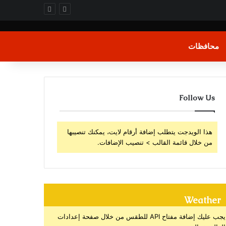
محافظات
Follow Us
هذا الويدجت يتطلب إضافة أرقام لايت، يمكنك تنصيبها
من خلال قائمة القالب > تنصيب الإضافات.
Weather
يجب عليك إضافة مفتاح API للطقس من خلال صفحة إعدادات