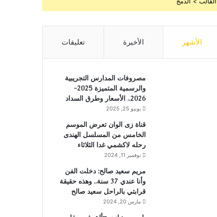
القالب > الدمج
الأشهر
الأخيرة
تعليقات
مصروفات المدارس التجريبية
والرسمية المتميزة 2025-
2026.. الأسعار وطرق السداد
يونيو 25, 2025
قناة زى الوان تعرض الموسم
الخامس من المسلسل الهندى
رحله لاكشمي غدا الثلاثاء
نوفمبر 11, 2024
مريم سعيد صالح: دخلت الفن
وأنا عندي 37 سنة.. وهذه حقيقة
قرابتي بالراحل سعيد صالح
مارس 20, 2024