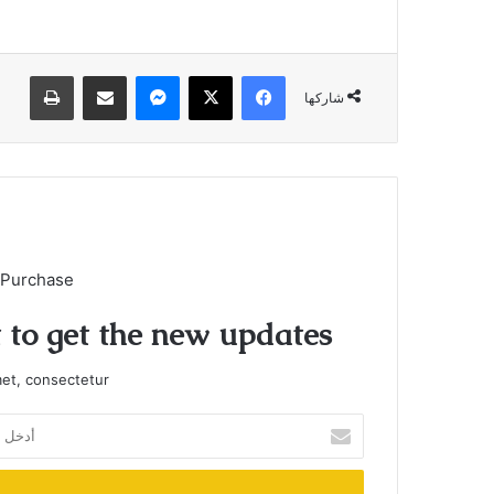
فيسبوك
X
ماسنجر
مشاركة عبر البريد
طباعة
شاركها
 Purchase
t to get the new updates!
et, consectetur.
أدخل
بريدك
الإلكتروني