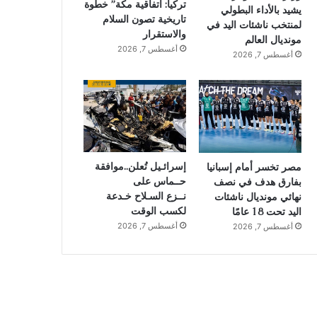
تركيا: اتفاقية مكة” خطوة
يشيد بالأداء البطولي
تاريخية تصون السلام
لمنتخب ناشئات اليد في
والاستقرار
مونديال العالم
أغسطس 7, 2026
أغسطس 7, 2026
إسرائـيل تُعلن..موافقة
مصر تخسر أمام إسبانيا
حــماس على
بفارق هدف في نصف
نــزع السـلاح خـدعة
نهائي مونديال ناشئات
لكسب الوقت
اليد تحت 18 عامًا
أغسطس 7, 2026
أغسطس 7, 2026