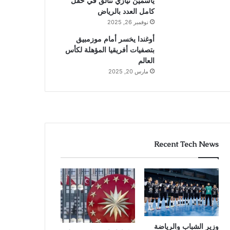
ياسمين نيازي تتألق في حقل
كامل العدد بالرياض
نوفمبر 26, 2025
أوغندا يخسر أمام موزمبيق
بتصفيات أفريقيا المؤهلة لكأس
العالم
مارس 20, 2025
Recent Tech News
وزير الشباب والرياضة