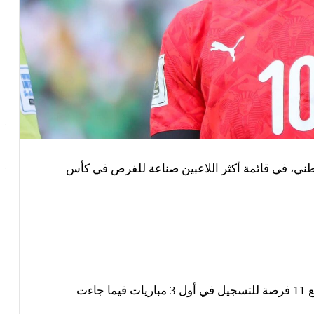
وطني، في قائمة أكثر اللاعبين صناعة للفرص في كأس
احتل صلاح المركز السادس في القائمة، حيث صنع 11 فرصة للتسجيل في أول 3 مباريات فيما جاءت