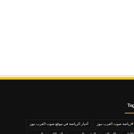
Ta
#رياضة صوت العرب نيوز
أخبار الرياضة في موقع صوت العرب نيوز
الأهلي
الاسكان
الرئيس السيسي
الزمالك
السيسي