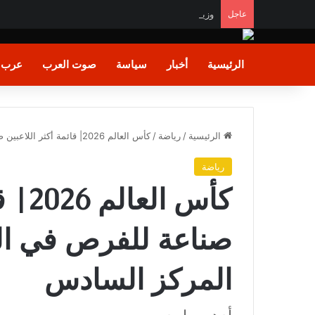
عاجل
وزير الشباب والرياضة يشيد بالأداء البطولي لمنتخب ناشئا
الرئيسية
أخبار
سياسة
صوت العرب
عرب و
الرئيسية
/
رياضة
/
كأس العالم 2026| قائمة أكثر اللاعبين صناعة للفرص في المونديال.. صلاح في المركز السادس
رياضة
كأس ا
صناعة للفرص في الم
المركز السادس