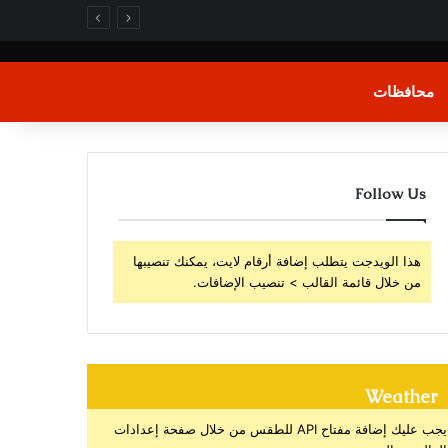
محافظات
Follow Us
هذا الويدجت يتطلب إضافة أرقام لايت، يمكنك تنصيبها
من خلال قائمة القالب > تنصيب الإضافات.
Weather
يجب عليك إضافة مفتاح API للطقس من خلال صفحة إعدادات