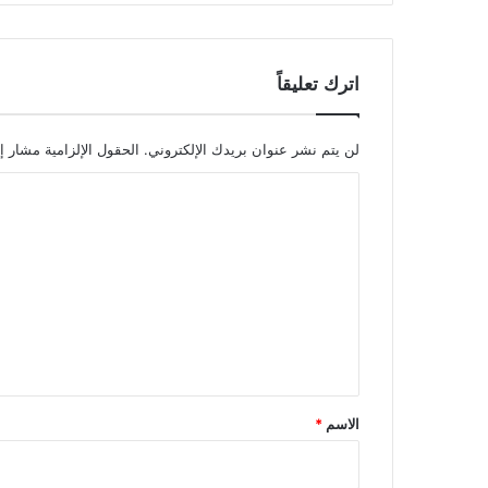
اترك تعليقاً
لن يتم نشر عنوان بريدك الإلكتروني.
الحقول الإلزامية مشار إل
ا
ل
ت
ع
ل
ي
ق
*
الاسم
*