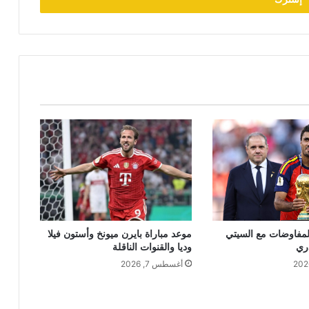
المفاوضات مع السيتي
موعد مباراة بايرن ميونخ وأستون فيلا
دري
وديا والقنوات الناقلة
أغسطس 7, 2026