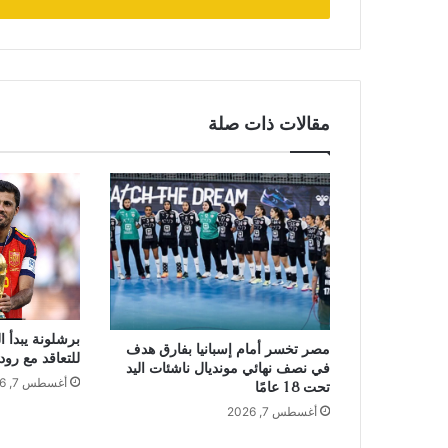
مقالات ذات صلة
برشلونة يبدأ 
مصر تخسر أمام إسبانيا بفارق هدف
للتعاقد مع رو
في نصف نهائي مونديال ناشئات اليد
أغسطس 7, 2026
تحت 18 عامًا
أغسطس 7, 2026