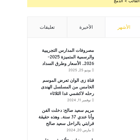
القالب > الدمج
الأشهر
الأخيرة
تعليقات
مصروفات المدارس التجريبية
والرسمية المتميزة 2025-
2026.. الأسعار وطرق السداد
يونيو 25, 2025
قناة زى الوان تعرض الموسم
الخامس من المسلسل الهندى
رحله لاكشمي غدا الثلاثاء
نوفمبر 11, 2024
مريم سعيد صالح: دخلت الفن
وأنا عندي 37 سنة.. وهذه حقيقة
قرابتي بالراحل سعيد صالح
مارس 20, 2024