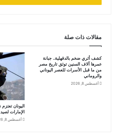
مقالات ذات صلة
كشف أثري ضخم بالدقهلية.. جبانة
عمرها آلاف السنين توثق تاريخ مصر
من ما قبل الأسرات للعصر اليوناني
والروماني
أغسطس 8, 2026
اليونان تعتزم
الإمارات لصيد 
أغسطس 8, 2026