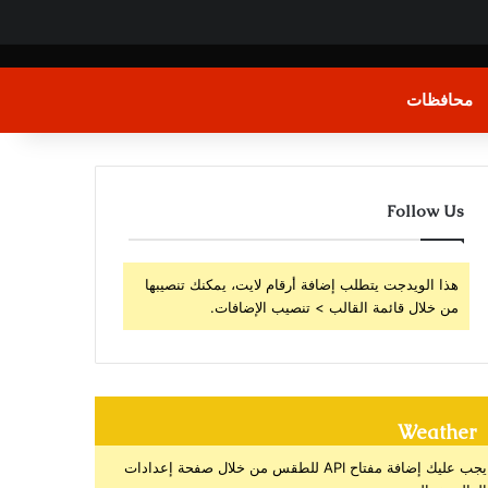
محافظات
Follow Us
هذا الويدجت يتطلب إضافة أرقام لايت، يمكنك تنصيبها
من خلال قائمة القالب > تنصيب الإضافات.
Weather
يجب عليك إضافة مفتاح API للطقس من خلال صفحة إعدادات