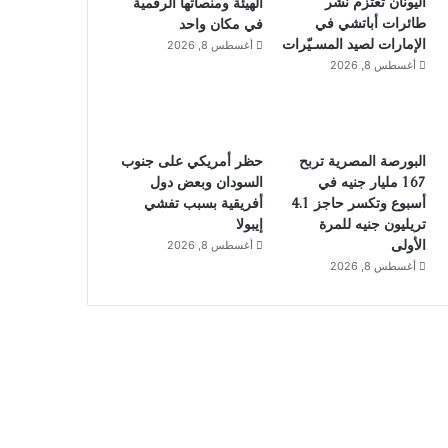
اليونان تعتزم نشر
الهيئة ومنصاتها الرقمية
طائرات أباتشي في
في مكان واحد
الإمارات لصيد المسـيّرات
أغسطس 8, 2026
أغسطس 8, 2026
البورصة المصرية تربح
حظر أمريكي على جنوب
167 مليار جنيه في
السودان وبعض دول
أسبوع وتكسر حاجز 4.1
أفريقية بسبب تفشي
تريليون جنيه للمرة
إيبولا
الأولى
أغسطس 8, 2026
أغسطس 8, 2026