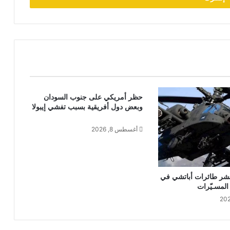
حظر أمريكي على جنوب السودان
وبعض دول أفريقية بسبب تفشي إيبولا
أغسطس 8, 2026
 نشر طائرات أباتشي في
المسـيّرات