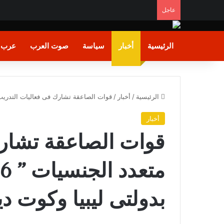
عاجل
الرئيسية
أخبار
سياسة
صوت العرب
عرب و
الرئيسية
/
أخبار
/
قوات الصاعقة تشارك فى فعاليات التدريب متعدد الجنسيات ”  LOCK – 2026
أخبار
قوات الصاعقة تشارك
بدولتى ليبيا وكوت دي