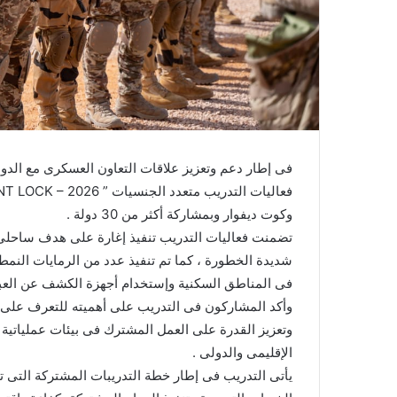
فى إطار دعم وتعزيز علاقات التعاون العسكرى مع الد
وكوت ديفوار وبمشاركة أكثر من 30 دولة .
تضمنت فعاليات التدريب تنفيذ إغارة على هدف ساحلى ،
شديدة الخطورة ، كما تم تنفيذ عدد من الرمايات النمطي
فى المناطق السكنية وإستخدام أجهزة الكشف عن العب
وأكد المشاركون فى التدريب على أهميته للتعرف على م
وتعزيز القدرة على العمل المشترك فى بيئات عملياتية
الإقليمى والدولى .
يأتى التدريب فى إطار خطة التدريبات المشتركة التى ت