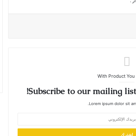
ر .
With Product You
Subscribe to our mailing lis
Lorem ipsum dolor sit am