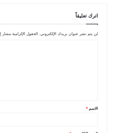
اترك تعليقاً
لن يتم نشر عنوان بريدك الإلكتروني.
الحقول الإلزامية مشار إل
ا
ل
ت
ع
ل
ي
ق
*
الاسم
*