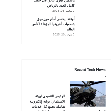
ياسمين نيازي تتألق في حقل
كامل العدد بالرياض
نوفمبر 26, 2025
أوغندا يخسر أمام موزمبيق
بتصفيات أفريقيا المؤهلة لكأس
العالم
مارس 20, 2025
Recent Tech News
الرئيس التنفيذي لهيئة
الاستثمار : بوابة إلكترونية
شاملة تجمع كل خدمات