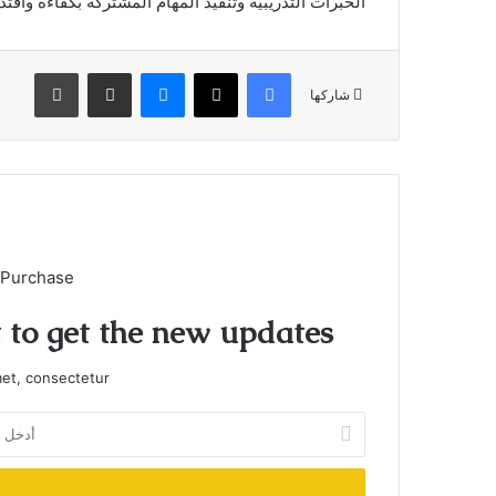
الخبرات التدريبية وتنفيذ المهام المشتركة بكفاءة واقتدا
فيسبوك
X
ماسنجر
مشاركة عبر البريد
طباعة
شاركها
 Purchase
t to get the new updates!
et, consectetur.
أدخل
بريدك
الإلكتروني