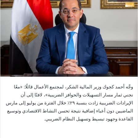
وجَّه أحمد كجوك وزير المالية الشكر، لمجتمع الأعمال قائلًا: «معًا
نجني ثمار مسار التسهيلات والحوافز الضريبية»، لافتًا إلى أن
الإيرادات الضريبية زادت بنسبة ٢٩٪؜ خلال الفترة من يوليو إلى مارس
الماضيين دون أعباء إضافية نتيجة تحسن النشاط الاقتصادي وتوسيع
القاعدة وجهود تبسيط وتسهيل النظام الضريبي.