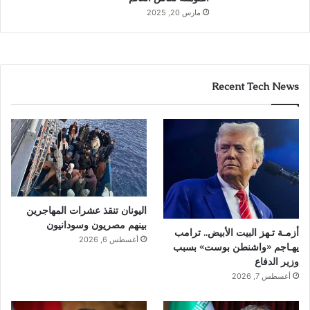
مارس 20, 2025
Recent Tech News
اليونان تنقذ عشرات المهاجرين
بينهم مصريون وسودانيون
أزمـة تـهز البيت الأبيض.. ترامب
أغسطس 6, 2026
يهـاجم «واشنطن بوست» بسبب
وزير الدفاع
أغسطس 7, 2026