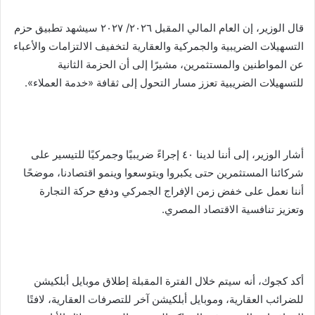
قال الوزير، إن العام المالي المقبل ٢٠٢٦/ ٢٠٢٧ سيشهد تطبيق حزم
التسهيلات الضريبية والجمركية والعقارية لتخفيف الالتزامات والأعباء
عن المواطنين والمستثمرين، مشيرًا إلى أن الحزمة الثانية
للتسهيلات الضريبية تعزز مسار التحول إلى ثقافة «خدمة العملاء».
أشار الوزير، إلى أننا لدينا ٤٠ إجراءً ضريبيًا وجمركيًا للتيسير على
شركائنا المستثمرين حتى يكبروا ويتوسعوا وينمو اقتصادنا، موضحًا
أننا نعمل على خفض زمن الإفراج الجمركي ودفع حركة التجارة
وتعزيز تنافسية الاقتصاد المصري.
أكد كجوك، أنه سيتم خلال الفترة المقبلة إطلاق موبايل أبلكيشن
للضرائب العقارية، وموبايل أبلكيشن آخر للتصرفات العقارية، لافتًا