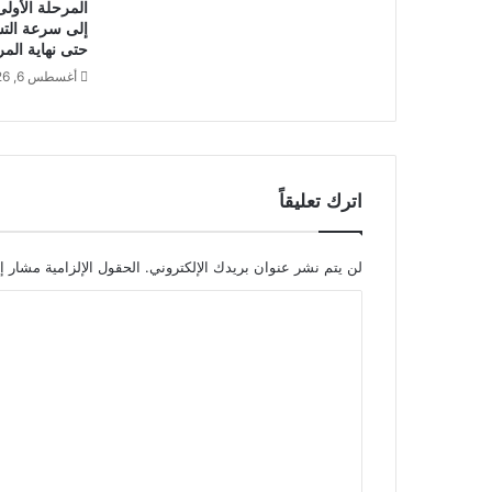
المرحلة الأولى
إلى سرعة التس
حتى نهاية الم
أغسطس 6, 2026
اترك تعليقاً
لن يتم نشر عنوان بريدك الإلكتروني.
الحقول الإلزامية مشار إل
ا
ل
ت
ع
ل
ي