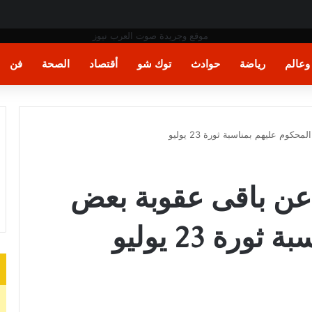
والوزارة تدعو الطلاب إلى سرعة التسجيل وعدم الانتظار حتى نهاية المرحلة
عالم
رياضة
حوادث
توك شو
أقتصاد
الصحة
فن
م عليهم بمناسبة ثورة 23 يوليو
عن باقى عقوبة بعض
رة 23 يوليو