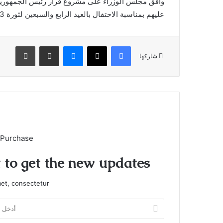
وافق مجلس الوزراء على مشروع قرار رئيس الجمهورية 
عليهم بمناسبة الاحتفال بالعيد الرابع والسبعين لثورة 23 يوليو 1952.
فيسبوك
X
ماسنجر
مشاركة عبر البريد
طباعة
شاركها
 Purchase
t to get the new updates!
et, consectetur.
أدخل
بريدك