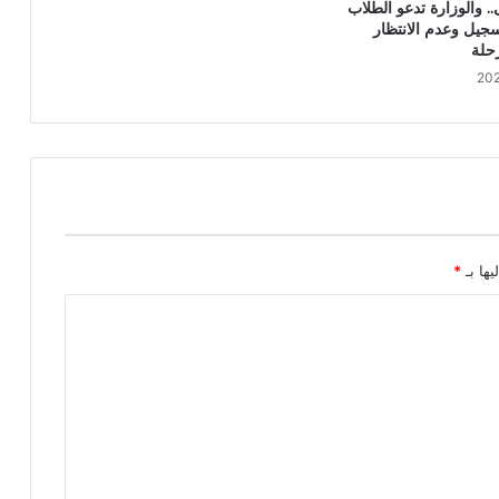
.. والوزارة تدعو الطلاب
جيل وعدم الانتظار
رحلة
يها بـ
*