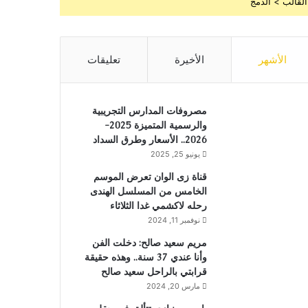
القالب > الدمج
الأشهر
الأخيرة
تعليقات
مصروفات المدارس التجريبية
والرسمية المتميزة 2025-
2026.. الأسعار وطرق السداد
يونيو 25, 2025
قناة زى الوان تعرض الموسم
الخامس من المسلسل الهندى
رحله لاكشمي غدا الثلاثاء
نوفمبر 11, 2024
مريم سعيد صالح: دخلت الفن
وأنا عندي 37 سنة.. وهذه حقيقة
قرابتي بالراحل سعيد صالح
مارس 20, 2024