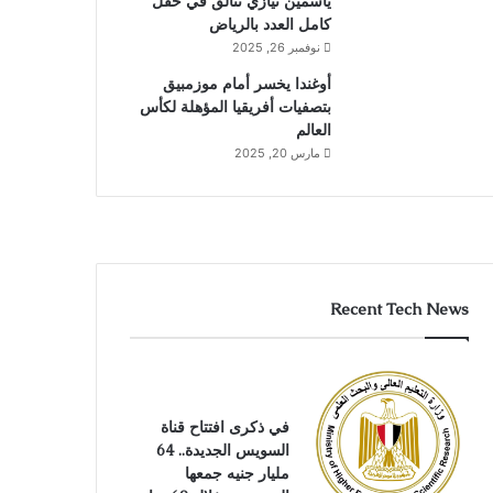
ياسمين نيازي تتألق في حقل
كامل العدد بالرياض
نوفمبر 26, 2025
أوغندا يخسر أمام موزمبيق
بتصفيات أفريقيا المؤهلة لكأس
العالم
مارس 20, 2025
Recent Tech News
في ذكرى افتتاح قناة
السويس الجديدة.. 64
مليار جنيه جمعها