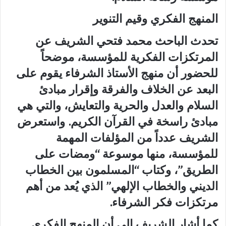
المنهج الفكري وقيم التنوير
تحدث الباحث محمد فتحي الشريف عن
المرتكزات الفكرية للمؤسسة، موضحاً
للحضور أن منهج الأستاذ الشرفاء يقوم على
البعد عن الخلاف والفرقة وإقرار مبادئ
السلام والعدل والحرية والتعايش، والتي هي
مبادئ راسخة في القرآن الكريم. واستعرض
الشريف عدداً من المؤلفات المهمة
للمؤسسة، منها موسوعة “ومضات على
الطريق”، وكتاب “المسلمون بين الخطاب
الديني والخطاب الإلهي” الذي يُعد من أهم
مرتكزات فكر الشرفاء.
كما أشار الشريف إلى أن المنهج الفكري