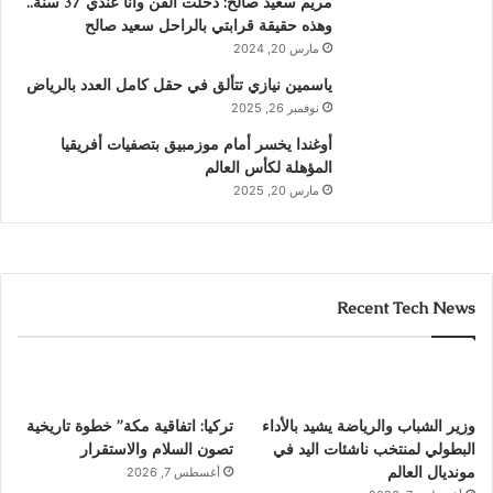
مريم سعيد صالح: دخلت الفن وأنا عندي 37 سنة..
وهذه حقيقة قرابتي بالراحل سعيد صالح
مارس 20, 2024
ياسمين نيازي تتألق في حقل كامل العدد بالرياض
نوفمبر 26, 2025
أوغندا يخسر أمام موزمبيق بتصفيات أفريقيا
المؤهلة لكأس العالم
مارس 20, 2025
Recent Tech News
وزير الشباب والرياضة يشيد بالأداء
تركيا: اتفاقية مكة” خطوة تاريخية
البطولي لمنتخب ناشئات اليد في
تصون السلام والاستقرار
مونديال العالم
أغسطس 7, 2026