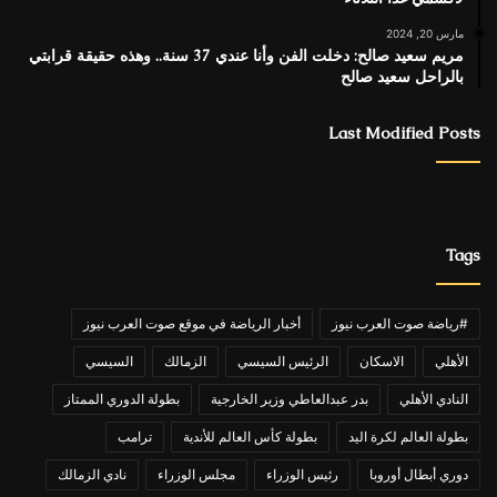
مارس 20, 2024
مريم سعيد صالح: دخلت الفن وأنا عندي 37 سنة.. وهذه حقيقة قرابتي
بالراحل سعيد صالح
Last Modified Posts
Tags
#رياضة صوت العرب نيوز
أخبار الرياضة في موقع صوت العرب نيوز
الأهلي
الاسكان
الرئيس السيسي
الزمالك
السيسي
النادي الأهلي
بدر عبدالعاطي وزير الخارجية
بطولة الدوري الممتاز
بطولة العالم لكرة اليد
بطولة كأس العالم للأندية
ترامب
دوري أبطال أوروبا
رئيس الوزراء
مجلس الوزراء
نادي الزمالك