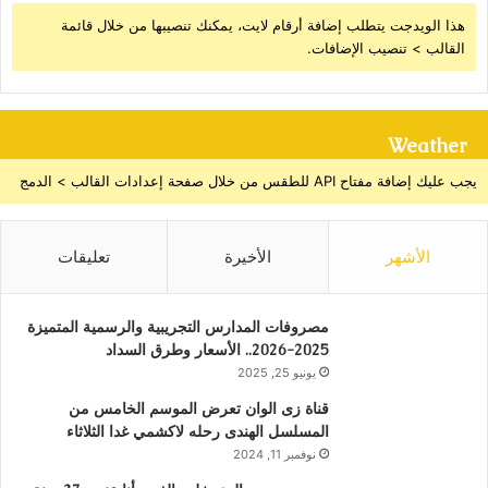
هذا الويدجت يتطلب إضافة أرقام لايت، يمكنك تنصيبها من خلال قائمة
القالب > تنصيب الإضافات.
Weather
يجب عليك إضافة مفتاح API للطقس من خلال صفحة إعدادات القالب > الدمج
الأشهر
الأخيرة
تعليقات
مصروفات المدارس التجريبية والرسمية المتميزة
2025-2026.. الأسعار وطرق السداد
يونيو 25, 2025
قناة زى الوان تعرض الموسم الخامس من
المسلسل الهندى رحله لاكشمي غدا الثلاثاء
نوفمبر 11, 2024