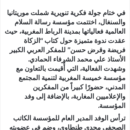
في ختام جولة فكرية تنويرية شملت موريتانيا
والسنغال، اختتمت مؤسسة رسالة السلام
العالمية فعالياتها بمدينة الرباط المغربية، حيث
عقدت ندوة متميزة حول كتاب “الزكاة
فريضة وقرض حسن” للمفكر العربي الكبير
الأستاذ علي محمد الشرفاء الحمادي.
وشهدت الفعالية، التي أُقيمت بالتعاون مع
مؤسسة خميسة المغربية لتنمية المجتمع
المدني، حضورًا كبيراً من المفكرين
والإعلاميين المغاربة، بالإضافة إلى وفد
المؤسسة.
ترأس الوفد المدير العام للمؤسسة الكاتب
الصحفي مجدي طنطاوي، وضم في عضويته