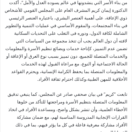
من بناء الأسر التي ينشدونها في عالم يسوده العدل والأمل”، أكدت
الدكتورة إيمان كريم المشرف العام على المجلس القومي للأشخاص
ذوي الإعاقة، على أهمية العنصر البشري، باعتباره العنصر الرئيسي
في بناء المجتمعات، والمقوم الأساسي في عمليات التنمية والتطوير
الشاملة لكافة الدول، ودوره فى التغلب على التحديات السكانية
لافته أن دول العالم يجب أن تتخذ مجموعة من السياسات التي
تضمن عدم التمييز، كإتاحة خدمات وبضائع تنظيم الأسرة والمعلومات
والخدمات المتصلة للجميع، دون تمييز بسبب نوع العرق أو الإعاقة أو
الحالة الاجتماعية أو النوع، مع مراعاة القبول لهذه الخدمات
والمعلومات المتصلة بما يحفظ الكرامة الإنسانية، ويحترم القواعد
الأخلاقية للمهن الطبية،وكذلك احترام ثقافة الأفراد.
تابعت “كريم” في بيان صحفي صادر عن المجلس، كما ينبغي تدقيق
المعلومات المتصلة بتنظيم الأسرة ومراجعتها للتأكد من خلوها
الأخطاء العلمية، وأن تنشر بشكل واضح، ومساعدة الأفراد في اتخاذ
القرارات الإنجابية المدروسة المناسبة لهم، مع ضمان مشاركة
الأفراد مشاركة معرفية فاعلة في كل ما يؤثر فيهم، بما في ذلك