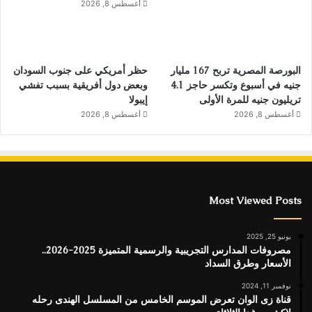
أغسطس 8, 2026
البورصة المصرية تربح 167 مليار
حظر أمريكي على جنوب السودان
جنيه في أسبوع وتكسر حاجز 4.1
وبعض دول أفريقية بسبب تفشي
تريليون جنيه للمرة الأولى
إيبولا
أغسطس 8, 2026
أغسطس 8, 2026
Most Viewed Posts
يونيو 25, 2025
مصروفات المدارس التجريبية والرسمية المتميزة 2025-2026..
الأسعار وطرق السداد
نوفمبر 11, 2024
قناة زى الوان تعرض الموسم الخامس من المسلسل الهندى رحله