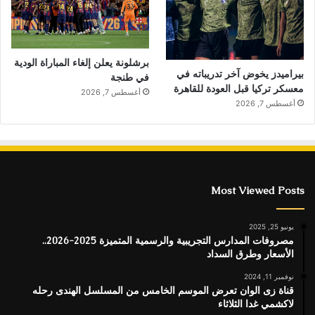
برشلونة يعلن إلغاء المباراة الودية
بيراميدز يخوض آخر تدريباته في
في طنجة
معسكر تركيا قبل العودة للقاهرة
أغسطس 7, 2026
أغسطس 7, 2026
Most Viewed Posts
يونيو 25, 2025
مصروفات المدارس التجريبية والرسمية المتميزة 2025-2026..
الأسعار وطرق السداد
نوفمبر 11, 2024
قناة زى الوان تعرض الموسم الخامس من المسلسل الهندى رحله
لاكشمي غدا الثلاثاء