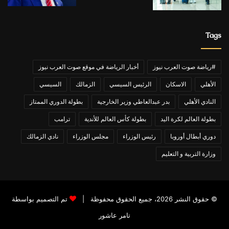
Tags
#رياضة صوت العرب نيوز
أخبار الرياضة في موقع صوت العرب نيوز
الأهلي
الاسكان
الرئيس السيسي
الزمالك
السيسي
النادي الأهلي
بدر عبدالعاطي وزير الخارجية
بطولة الدوري الممتاز
بطولة العالم لكرة اليد
بطولة كأس العالم للأندية
ترامب
دوري أبطال أوروبا
رئيس الوزراء
مجلس الوزراء
نادي الزمالك
وزارة التربية و التعليم
© حقوق النشر 2026، جميع الحقوق محفوظة |
تم التصميم بواسطة
تامر عاشور