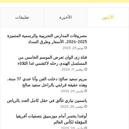
الأشهر
الأخيرة
تعليقات
مصروفات المدارس التجريبية والرسمية المتميزة
2025-2026.. الأسعار وطرق السداد
يونيو 25, 2025
قناة زى الوان تعرض الموسم الخامس من
المسلسل الهندى رحله لاكشمي غدا الثلاثاء
نوفمبر 11, 2024
مريم سعيد صالح: دخلت الفن وأنا عندي 37 سنة..
وهذه حقيقة قرابتي بالراحل سعيد صالح
مارس 20, 2024
ياسمين نيازي تتألق في حقل كامل العدد بالرياض
نوفمبر 26, 2025
أوغندا يخسر أمام موزمبيق بتصفيات أفريقيا
المؤهلة لكأس العالم
مارس 20, 2025