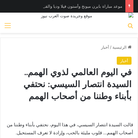
موعد مباراة بايرن ميونخ وأستون فيلا وديا والقنوات الناقلة
بحث عن
الق
الرئيسية
/
أخبار
أخبار
في اليوم العالمي لذوي الهمم..
السيدة انتصار السيسي: نحتفي
بأبناء وطننا من أصحاب الهمم
قالت السيدة انتصار السيسي، في هذا اليوم، نحتفي بأبناء وطننا من
أصحاب الهمم… قلوب مليئة بالحب، وإرادة لا تعرف المستحيل.