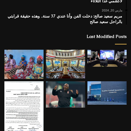
لاكشمي غدا الثلاثاء
مارس 20, 2024
مريم سعيد صالح: دخلت الفن وأنا عندي 37 سنة.. وهذه حقيقة قرابتي
بالراحل سعيد صالح
Last Modified Posts