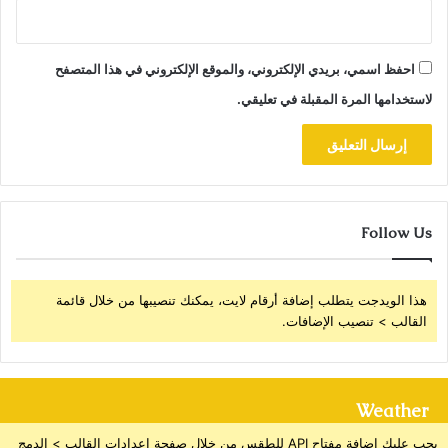
احفظ اسمي، بريدي الإلكتروني، والموقع الإلكتروني في هذا المتصفح
لاستخدامها المرة المقبلة في تعليقي.
Follow Us
هذا الويدجت يتطلب إضافة أرقام لايت، يمكنك تنصيبها من خلال قائمة
القالب > تنصيب الإضافات.
Weather
يجب عليك إضافة مفتاح API للطقس من خلال صفحة إعدادات القالب > الدمج