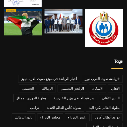
Tags
#رياضة صوت العرب نيوز
أخبار الرياضة في موقع صوت العرب نيوز
الأهلي
الاسكان
الرئيس السيسي
الزمالك
السيسي
النادي الأهلي
بدر عبدالعاطي وزير الخارجية
بطولة الدوري الممتاز
بطولة العالم لكرة اليد
بطولة كأس العالم للأندية
ترامب
دوري أبطال أوروبا
رئيس الوزراء
مجلس الوزراء
نادي الزمالك
وزارة التربية و التعليم