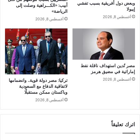
وبعض دول أفريقية بسبب تفشي
أبيب: «الكـــراهية وصلت إلى
إيبولا
الرياضة»
أغسطس 8, 2026
أغسطس 8, 2026
مصر تُدين استهداف ناقلة نفط
إماراتية في مضيق هرمز
أغسطس 8, 2026
تركيا: مصر دولة قوية.. وانضمامها
لاتفاقية الدفاع مع السعودية
وباكستان ممكن مستقبلًا
أغسطس 8, 2026
اترك تعليقاً