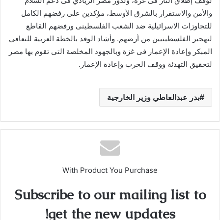
لوقف إطلاق النار فى غزة، ولدور مصر الريادي فى دعم السلام
والأمن والاستقرار بالشرق الأوسط، مؤكدين على رفضهم الكامل
للتجاوزات الاسرائيلية ضد الشعب الفلسطينى ورفضهم القاطع
لتهجير الفلسطينيين من أرضهم. وأشاد الوفد بالخطة العربية للتعافي
المبكر وإعادة الإعمار فى غزة وبالجهود المخلصة التى تقوم بها مصر
لتحقيق التهدئة ووقف الحرب وإعادة الإعمار.
بدر عبدالعاطي وزير الخارجية
With Product You Purchase
Subscribe to our mailing list to
get the new updates!