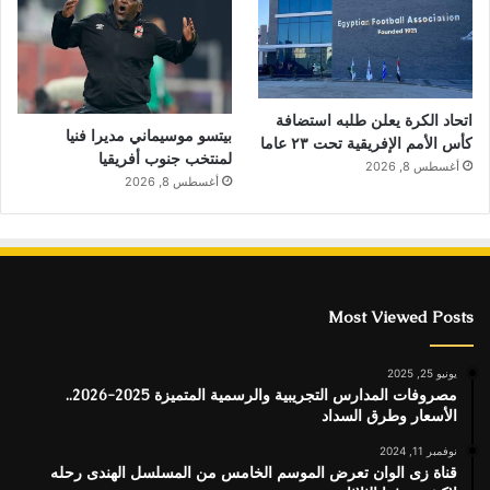
اتحاد الكرة يعلن طلبه استضافة
بيتسو موسيماني مديرا فنيا
كأس الأمم الإفريقية تحت ٢٣ عاما
لمنتخب جنوب أفريقيا
أغسطس 8, 2026
أغسطس 8, 2026
Most Viewed Posts
يونيو 25, 2025
مصروفات المدارس التجريبية والرسمية المتميزة 2025-2026..
الأسعار وطرق السداد
نوفمبر 11, 2024
قناة زى الوان تعرض الموسم الخامس من المسلسل الهندى رحله