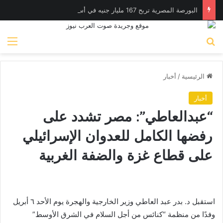
البورصة المصرية تربح 167 مليار جنيه في أسبوع وتكسر حاجز 4.1 تريليون جنيه للمرة الأولى
بحث عن
الق
الرئيسية
/
أخبار
أخبار
“عبدالعاطي”: مصر تشدد على
رفضها الكامل للعدوان الإسرائيلي
على قطاع غزة والضفة الغربية
استقبل د. بدر عبد العاطي وزير الخارجية والهجرة يوم الأحد ٦ أبريل
وفدًا من منظمة “كنائس من أجل السلام في الشرق الأوسط”