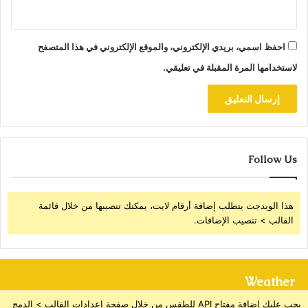
احفظ اسمي، بريدي الإلكتروني، والموقع الإلكتروني في هذا المتصفح
لاستخدامها المرة المقبلة في تعليقي.
Follow Us
هذا الويدجت يتطلب إضافة أرقام لايت، يمكنك تنصيبها من خلال قائمة
القالب > تنصيب الإضافات.
Weather
يجب عليك إضافة مفتاح API للطقس من خلال صفحة إعدادات القالب > الدمج