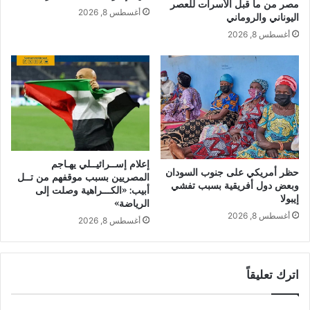
مصر من ما قبل الأسرات للعصر
أغسطس 8, 2026
اليوناني والروماني
أغسطس 8, 2026
إعلام إســرائيــلي يهـاجم
حظر أمريكي على جنوب السودان
المصريين بسبب موقفهم من تــل
وبعض دول أفريقية بسبب تفشي
أبيب: «الكـــراهية وصلت إلى
إيبولا
الرياضة»
أغسطس 8, 2026
أغسطس 8, 2026
اترك تعليقاً