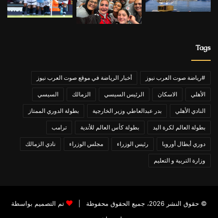
Tags
#رياضة صوت العرب نيوز
أخبار الرياضة في موقع صوت العرب نيوز
الأهلي
الاسكان
الرئيس السيسي
الزمالك
السيسي
النادي الأهلي
بدر عبدالعاطي وزير الخارجية
بطولة الدوري الممتاز
بطولة العالم لكرة اليد
بطولة كأس العالم للأندية
ترامب
دوري أبطال أوروبا
رئيس الوزراء
مجلس الوزراء
نادي الزمالك
وزارة التربية و التعليم
© حقوق النشر 2026، جميع الحقوق محفوظة |
تم التصميم بواسطة