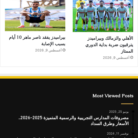
بيراميدز يفقد ناصر ماهر 10 أيام
الأهلي والزمالك وبيراميدز
بسبب الإصابة
يترقبون ضربة بداية الدوري
أغسطس 9, 2026
الممتاز
أغسطس 9, 2026
Most Viewed Posts
يونيو 25, 2025
مصروفات المدارس التجريبية والرسمية المتميزة 2025-2026..
الأسعار وطرق السداد
نوفمبر 11, 2024