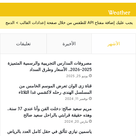
Weather
يجب عليك إضافة مفتاح API للطقس من خلال صفحة إعدادات القالب > الدمج
الأشهر
الأخيرة
تعليقات
مصروفات المدارس التجريبية والرسمية المتميزة
2025-2026.. الأسعار وطرق السداد
يونيو 25, 2025
قناة زى الوان تعرض الموسم الخامس من
المسلسل الهندى رحله لاكشمي غدا الثلاثاء
نوفمبر 11, 2024
مريم سعيد صالح: دخلت الفن وأنا عندي 37 سنة..
وهذه حقيقة قرابتي بالراحل سعيد صالح
مارس 20, 2024
ياسمين نيازي تتألق في حقل كامل العدد بالرياض