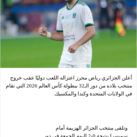
أعلن الجزائري رياض محرز اعتزاله اللعب دوليًا عقب خروج
منتخب بلاده من دور الـ32 ببطولة كأس العالم 2026 التي تقام
في الولايات المتحدة وكندا والمكسيك.
وتلقى منتخب الجزائر الهزيمة أمام
سويسرا بنتيجة 0-2 اليوم الجمعة في دور