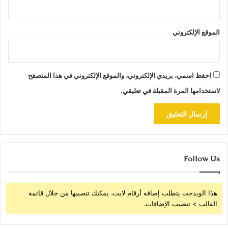
الموقع الإلكتروني
احفظ اسمي، بريدي الإلكتروني، والموقع الإلكتروني في هذا المتصفح
لاستخدامها المرة المقبلة في تعليقي.
Follow Us
هذا الويدجت يتطلب إضافة أرقام لايت، يمكنك تنصيبها من خلال قائمة
القالب > تنصيب الإضافات.