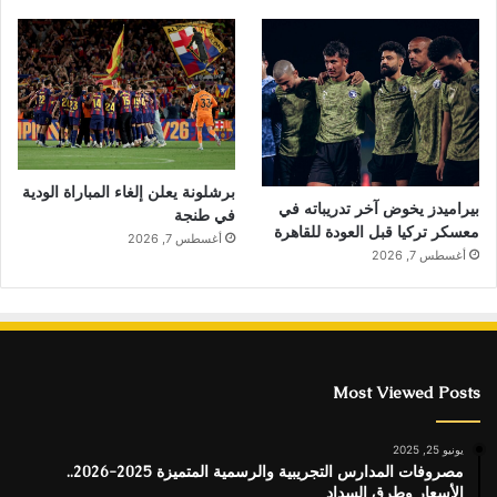
برشلونة يعلن إلغاء المباراة الودية
بيراميدز يخوض آخر تدريباته في
في طنجة
معسكر تركيا قبل العودة للقاهرة
أغسطس 7, 2026
أغسطس 7, 2026
Most Viewed Posts
يونيو 25, 2025
مصروفات المدارس التجريبية والرسمية المتميزة 2025-2026..
الأسعار وطرق السداد