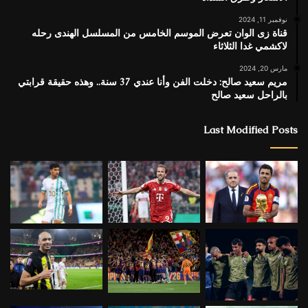
نوفمبر 11, 2024
قناة زى الوان تعرض الموسم الخامس من المسلسل الهندى رحله
لاكشمي غدا الثلاثاء
مارس 20, 2024
مريم سعيد صالح: دخلت الفن وأنا عندي 37 سنة.. وهذه حقيقة قرابتي
بالراحل سعيد صالح
Last Modified Posts