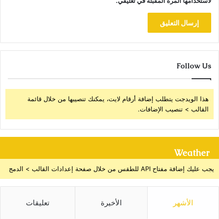
لاستخدامها المرة المقبلة في تعليقي.
Follow Us
هذا الويدجت يتطلب إضافة أرقام لايت، يمكنك تنصيبها من خلال قائمة
القالب > تنصيب الإضافات.
Weather
يجب عليك إضافة مفتاح API للطقس من خلال صفحة إعدادات القالب > الدمج
الأشهر
الأخيرة
تعليقات