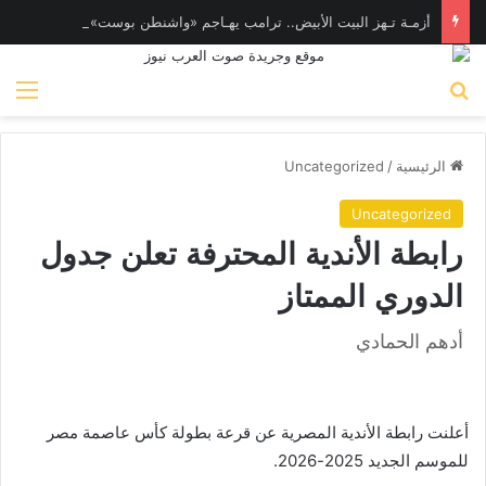
أزمـة تـهز البيت الأبيض.. ترامب يهـاجم «واشنطن بوست» بسبب وزير الدفاع
بحث عن
الق
الرئيسية
/
Uncategorized
Uncategorized
رابطة الأندية المحترفة تعلن جدول
الدوري الممتاز
أدهم الحمادي
أعلنت رابطة الأندية المصرية عن قرعة بطولة كأس عاصمة مصر
للموسم الجديد 2025-2026.