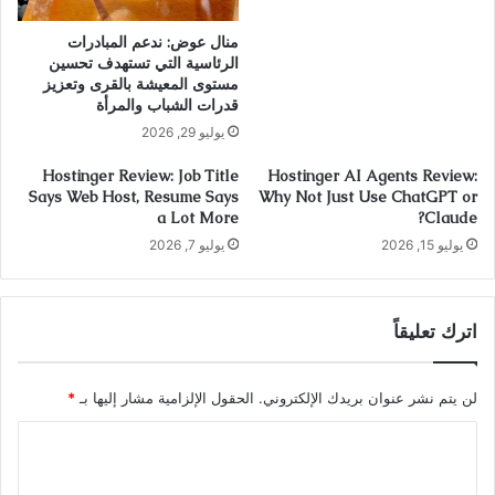
منال عوض: ندعم المبادرات
الرئاسية التي تستهدف تحسين
مستوى المعيشة بالقرى وتعزيز
قدرات الشباب والمرأة
يوليو 29, 2026
Hostinger Review: Job Title
Hostinger AI Agents Review:
Says Web Host, Resume Says
Why Not Just Use ChatGPT or
a Lot More
Claude?
يوليو 15, 2026
يوليو 7, 2026
اترك تعليقاً
لن يتم نشر عنوان بريدك الإلكتروني.
الحقول الإلزامية مشار إليها بـ
*
ا
ل