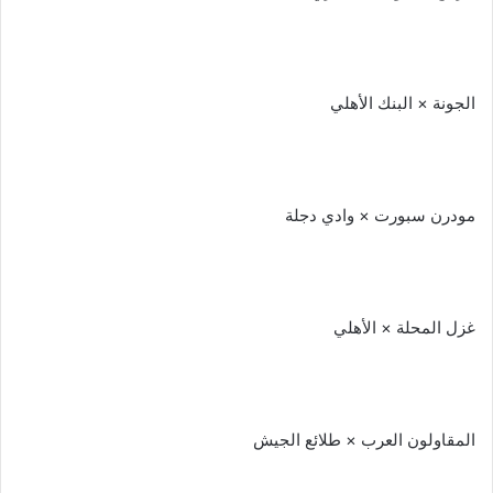
الجونة × البنك الأهلي
مودرن سبورت × وادي دجلة
غزل المحلة × الأهلي
المقاولون العرب × طلائع الجيش