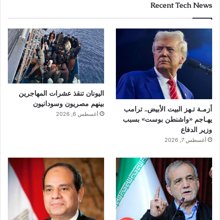
Recent Tech News
اليونان تنقذ عشرات المهاجرين
بينهم مصريون وسودانيون
أزمـة تـهز البيت الأبيض.. ترامب
أغسطس 6, 2026
يهـاجم «واشنطن بوست» بسبب
وزير الدفاع
أغسطس 7, 2026