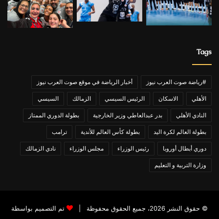
Tags
#رياضة صوت العرب نيوز
أخبار الرياضة في موقع صوت العرب نيوز
الأهلي
الاسكان
الرئيس السيسي
الزمالك
السيسي
النادي الأهلي
بدر عبدالعاطي وزير الخارجية
بطولة الدوري الممتاز
بطولة العالم لكرة اليد
بطولة كأس العالم للأندية
ترامب
دوري أبطال أوروبا
رئيس الوزراء
مجلس الوزراء
نادي الزمالك
وزارة التربية و التعليم
© حقوق النشر 2026، جميع الحقوق محفوظة |
تم التصميم بواسطة