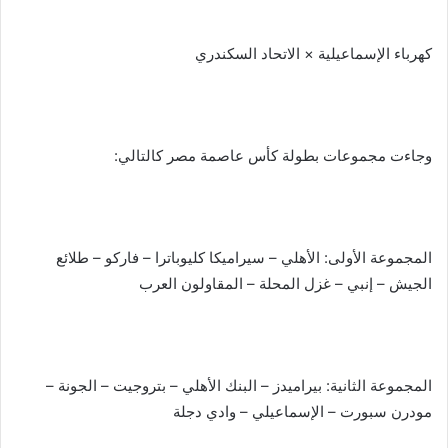
كهرباء الإسماعيلية × الاتحاد السكندري
وجاءت مجموعات بطولة كأس عاصمة مصر كالتالي:
المجموعة الأولى: الأهلي – سيراميكا كليوباترا – فاركو – طلائع
الجيش – إنبي – غزل المحلة – المقاولون العرب
المجموعة الثانية: بيراميدز – البنك الأهلي – بتروجيت – الجونة –
مودرن سبورت – الإسماعيلي – وادي دجلة