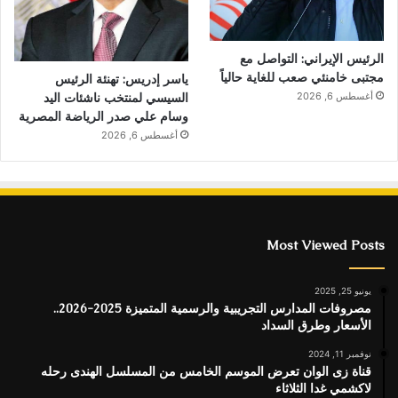
الرئيس الإيراني: التواصل مع
مجتبى خامنئي صعب للغاية حالياً
ياسر إدريس: تهنئة الرئيس
السيسي لمنتخب ناشئات اليد
أغسطس 6, 2026
وسام علي صدر الرياضة المصرية
أغسطس 6, 2026
Most Viewed Posts
يونيو 25, 2025
مصروفات المدارس التجريبية والرسمية المتميزة 2025-2026..
الأسعار وطرق السداد
نوفمبر 11, 2024
قناة زى الوان تعرض الموسم الخامس من المسلسل الهندى رحله
لاكشمي غدا الثلاثاء