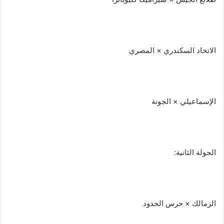
الاتحاد السكندري × المصري
الإسماعيلي × الجونة
الجولة الثانية:
الزمالك × حرس الحدود