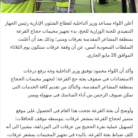
أعلن اللواء مساعد وزير الداخلية لقطاع الشئون الإدارية رئيس الجهاز
التنفيذي للجنة الوزارية للحج، بدء تجهيز مخيمات حجاج القرعة
بمنطقة المشاعر المقدسة بعرفات ومنى؛ وذلك بعد أن أعلنت
السلطات السعودية أمس، عن أن وقفة عرفات ستكون يوم الثلاثاء
الموافق 26 مايو الجاري.
وأكد أن اللواء محمود توفيق وزير الداخلية وجه برفع درجات
الاستعدادات في صفوف بعثة حج القرعة؛ لتجهيز مخيمات الحجاج
بمنطقة المشاعر المقدسة، والتأكد من تقديم كافة الخدمات التى
تمكن ضيوف الرحمن من آداء المناسك فى سهولة ويسر.
وأوضح أن بعثة القرعة نجحت هذا العام فى الحصول على موقع
متميز لحجاج القرعة بمشعر عرفات، يتوسطه موقف للحافلات؛
لتسهيل عملية نفرة الحجيج من عرفات الى المزدلفة، مشيرا الى أنه
كلف ضباط بعثة القرعة، بالبدء فى تجهيز المخيمات بمشعر عرفات،