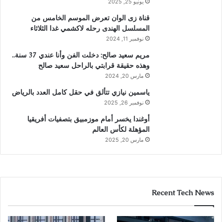
يونيو 25, 2025
قناة زى الوان تعرض الموسم الخامس من
المسلسل الهندى رحله لاكشمي غدا الثلاثاء
نوفمبر 11, 2024
مريم سعيد صالح: دخلت الفن وأنا عندي 37 سنة..
وهذه حقيقة قرابتي بالراحل سعيد صالح
مارس 20, 2024
ياسمين نيازي تتألق في حقل كامل العدد بالرياض
نوفمبر 26, 2025
أوغندا يخسر أمام موزمبيق بتصفيات أفريقيا
المؤهلة لكأس العالم
مارس 20, 2025
Recent Tech News