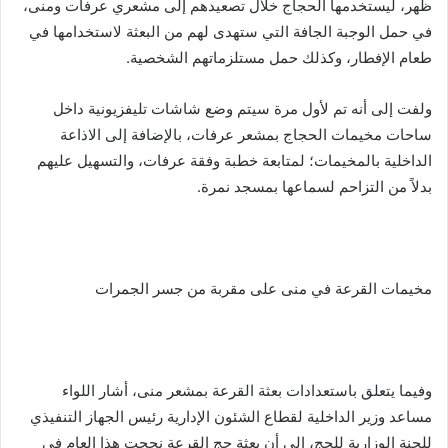
ظهر، ليستخدمها الحجاج خلال تصعيدهم إلى مشعري عرفات ومنى،
في حمل الوجبة الجافة التي ستهدى لهم من البعثة لاستخدامها في
طعام الإفطار، وكذلك حمل مستلزماتهم الشخصية.
ولفت إلى أنه تم لأول مرة سيتم وضع شاشات تليفزيونية داخل
ساحات مخيمات الحجاج بمشعر عرفات، بالإضافة إلى الاذاعة
الداخلية بالمخيمات؛ لمتابعة خطبة وفقة عرفات، والتسهيل عليهم
بدلاً من التزاحم لسماعها بمسجد نمرة.
مخيمات القرعة في منى على مقربة من جسر الجمرات
وفيما يتعلق باستعدادات بعثة القرعة بمشعر منى، أشار اللواء
مساعد وزير الداخلية لقطاع الشئون الإدارية رئيس الجهاز التنفيذي
للجنة الوزارية للحج، إلى أن بعثة حج القرعة نجحت هذا العام في