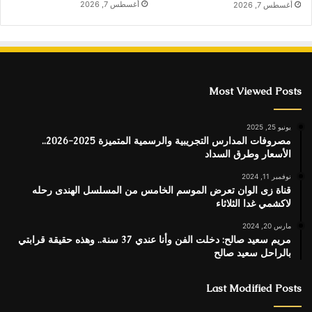
أغسطس 7, 2026
أغسطس 7, 2026
Most Viewed Posts
يونيو 25, 2025
مصروفات المدارس التجريبية والرسمية المتميزة 2025-2026..
الأسعار وطرق السداد
نوفمبر 11, 2024
قناة زى الوان تعرض الموسم الخامس من المسلسل الهندى رحله
لاكشمي غدا الثلاثاء
مارس 20, 2024
مريم سعيد صالح: دخلت الفن وأنا عندي 37 سنة.. وهذه حقيقة قرابتي
بالراحل سعيد صالح
Last Modified Posts