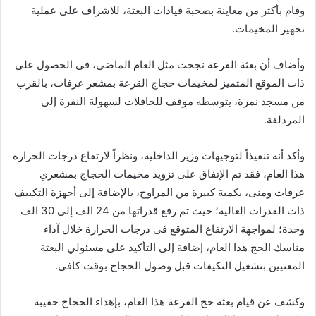
وقام بأكثر من معاينة بصحبة قيادات البعثة، للاشراف على عملية
تجهيز المخيمات.
وأضاف أن بعثة القرعة نجحت مثل العام الماضي، فى الحصول على
ذات الموقع المتميز لمخيمات حجاج القرعة بمشعر عرفات، بالقرب
من مسجد نمرة، يتوسطه موقف للحافلات لسهولة النفرة إلى
المزدلفة.
وأكد أنه تنفيذاً لتوجيهات وزير الداخلية، ونظراً لارتفاع درجات الحرارة
هذا العام، فقد تم الإتفاق على تزويد مخيمات الحجاج بمشعري
عرفات ومنى، بكمية كبيرة من المراوح، بالإضافة إلى أجهزة التكييف
ذات القدرات العالية؛ حيث تم رفع قدراتها من 24 الف إلى 30 الف
وحدة؛ لمواجهة الارتفاع المتوقع فى درجات الحرارة خلال آداء
مناسك الحج هذا العام، إضافة إلى التأكيد على مسئولي البعثة
المعنيين بتشغيل التكيفات قبل وصول الحجاج بوقت كافي.
وكشف عن قيام بعثة حج القرعة هذا العام، بإهداء الحجاج حقيبة