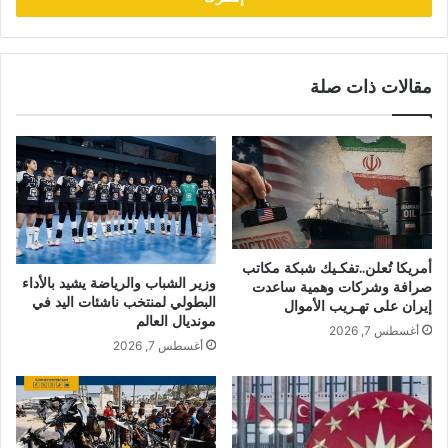
مقالات ذات صلة
أمريكا تُعلن..تفكـيك شبكة مكاتب
وزير الشباب والرياضة يشيد بالأداء
صرافة وشركات وهمية ساعدت
البطولي لمنتخب ناشئات اليد في
إيران على تهـريب الأموال
مونديال العالم
أغسطس 7, 2026
أغسطس 7, 2026