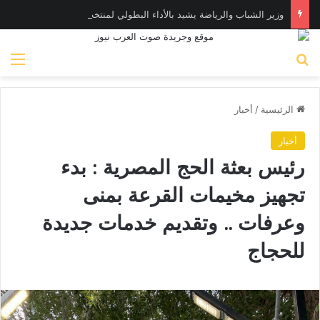
وزير الشباب والرياضة يشيد بالأداء البطولي لمنتخب ناشئات اليد في مونديال العالم
بحث عن
الق
الرئيسية
/
أخبار
أخبار
رئيس بعثة الحج المصرية : بدء
تجهيز مخيمات القرعة بمنى
وعرفات .. وتقديم خدمات جديدة
للحجاج