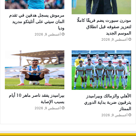
مرموش يسجل هدفين في تقدم
مودرن سبورت يضم فريقًا كاملًا
المان سيتي على أتليتكو مدريد
لتعزيز صفوفه قبل انطلاق
وديا
الموسم الجديد
أغسطس 9, 2026
أغسطس 9, 2026
بيراميدز يفقد ناصر ماهر 10 أيام
الأهلي والزمالك وبيراميدز
بسبب الإصابة
يترقبون ضربة بداية الدوري
أغسطس 9, 2026
الممتاز
أغسطس 9, 2026