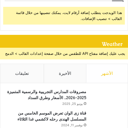
هذا الويدجت يتطلب إضافة أرقام لايت، يمكنك تنصيبها من خلال قائمة
القالب > تنصيب الإضافات.
Weather
يجب عليك إضافة مفتاح API للطقس من خلال صفحة إعدادات القالب > الدمج
الأشهر
الأخيرة
تعليقات
مصروفات المدارس التجريبية والرسمية المتميزة
2025-2026.. الأسعار وطرق السداد
يونيو 25, 2025
قناة زى الوان تعرض الموسم الخامس من
المسلسل الهندى رحله لاكشمي غدا الثلاثاء
نوفمبر 11, 2024