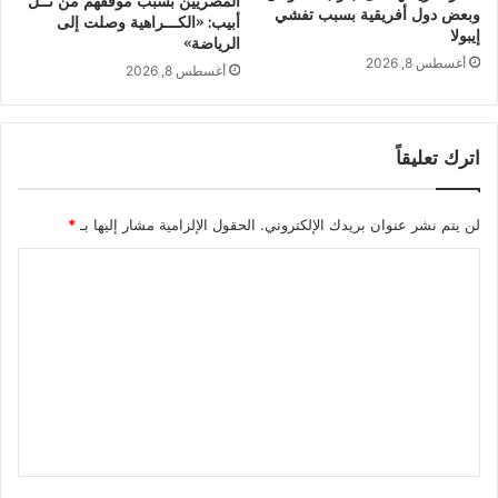
المصريين بسبب موقفهم من تــل
وبعض دول أفريقية بسبب تفشي
أبيب: «الكـــراهية وصلت إلى
إيبولا
الرياضة»
أغسطس 8, 2026
أغسطس 8, 2026
اترك تعليقاً
لن يتم نشر عنوان بريدك الإلكتروني.
الحقول الإلزامية مشار إليها بـ
*
ا
ل
ت
ع
ل
ي
ق
*