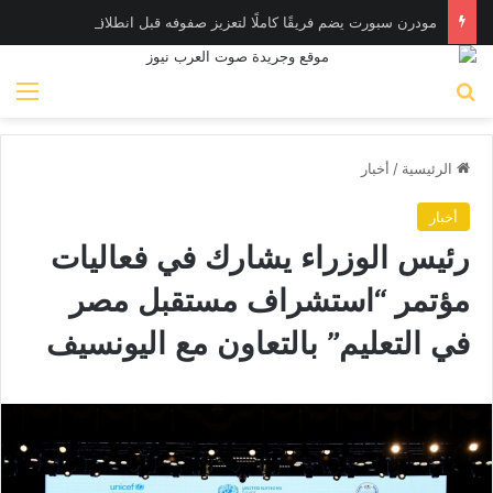
مودرن سبورت يضم فريقًا كاملًا لتعزيز صفوفه قبل انطلاق الموسم الجديد
بحث عن
الق
الرئيسية
/
أخبار
أخبار
رئيس الوزراء يشارك في فعاليات
مؤتمر “استشراف مستقبل مصر
في التعليم” بالتعاون مع اليونسيف