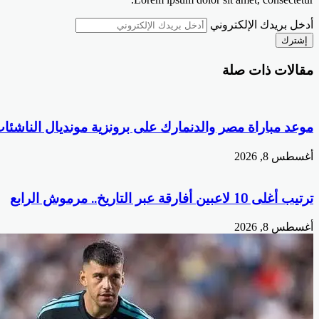
أدخل بريدك الإلكتروني
مقالات ذات صلة
موعد مباراة مصر والدنمارك على برونزية مونديال الناشئا
أغسطس 8, 2026
ترتيب أغلى 10 لاعبين أفارقة عبر التاريخ.. مرموش الرابع
أغسطس 8, 2026