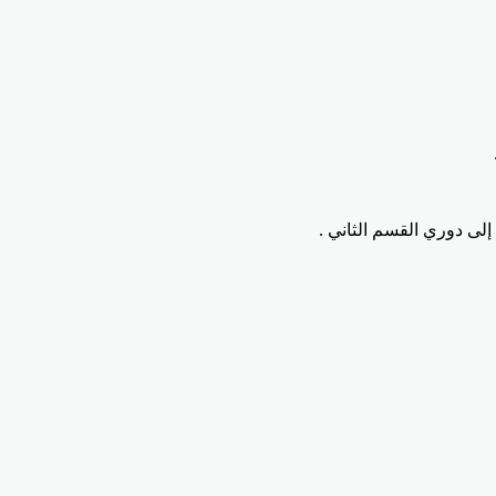
لى دوري القسم الثاني .