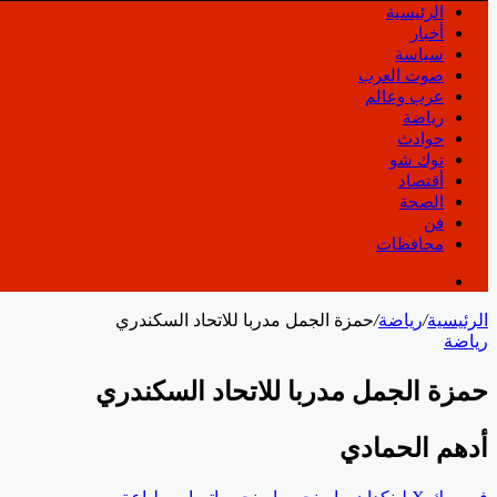
الرئيسية
أخبار
سياسة
صوت العرب
عرب وعالم
رياضة
حوادث
توك شو
أقتصاد
الصحة
فن
محافظات
الرئيسية
/
رياضة
/
حمزة الجمل مدربا للاتحاد السكندري
رياضة
حمزة الجمل مدربا للاتحاد السكندري
أدهم الحمادي