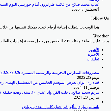
غياب محمد صلاح من قائمة طرابزون أمام جوزتيبي اليوم السب
أغسطس 8, 2026
Follow Us
هذا الويدجت يتطلب إضافة أرقام لايت، يمكنك تنصيبها من خلال 
Weather
يجب عليك إضافة مفتاح API للطقس من خلال صفحة إعدادات القالب > الدمج
الأشهر
الأخيرة
تعليقات
مصروفات المدارس التجريبية والرسمية المتميزة 2025-2026.. الأسعار وطرق السداد
يونيو 25, 2025
قناة زى الوان تعرض الموسم الخامس من المسلسل الهندى رحله
نوفمبر 11, 2024
مريم سعيد صالح: دخلت الفن وأنا عندي 37 سنة.. وهذه حقيقة قرابتي بالراحل سعيد صالح
مارس 20, 2024
ياسمين نيازي تتألق في حقل كامل العدد بالرياض