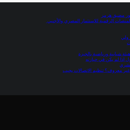
عبور مضيق هرمز
منصات الرقمية للاستثمار المصري والأجنبي
رولي
ت
 إذا لم يكن في حيازته
بشري
ير معروف؟ تنظيم الاتصالات يجيب