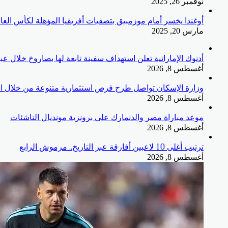
نوفمبر 26, 2025
أوغندا يخسر أمام موزمبيق بتصفيات أفريقيا المؤهلة لكأس العا
مارس 20, 2025
أدنوك الإماراتية تعلن استهداف سفينة تابعة لها بصاروخ خلال 
أغسطس 8, 2026
وزارة الإسكان تواصل طرح فرص استثمارية متنوعة من خلال ال
أغسطس 8, 2026
موعد مباراة مصر والدنمارك على برونزية مونديال الناشئات
أغسطس 8, 2026
ترتيب أغلى 10 لاعبين أفارقة عبر التاريخ.. مرموش الرابع
أغسطس 8, 2026