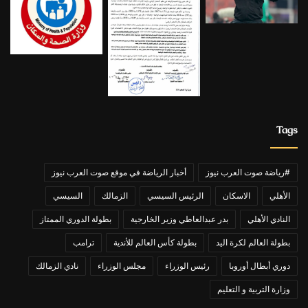
Tags
#رياضة صوت العرب نيوز
أخبار الرياضة في موقع صوت العرب نيوز
الأهلي
الاسكان
الرئيس السيسي
الزمالك
السيسي
النادي الأهلي
بدر عبدالعاطي وزير الخارجية
بطولة الدوري الممتاز
بطولة العالم لكرة اليد
بطولة كأس العالم للأندية
ترامب
دوري أبطال أوروبا
رئيس الوزراء
مجلس الوزراء
نادي الزمالك
وزارة التربية و التعليم