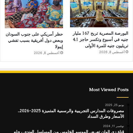
البورصة المصرية تربح 167 مليار
حظر أمريكي على جنوب السودان
جنيه في أسبوع وتكسر حاجز 4.1
وبعض دول أفريقية بسبب تفشي
تريليون جنيه للمرة الأولى
إيبولا
أغسطس 8, 2026
أغسطس 8, 2026
Most Viewed Posts
يونيو 25, 2025
مصروفات المدارس التجريبية والرسمية المتميزة 2025-2026..
الأسعار وطرق السداد
نوفمبر 11, 2024
قناة زى الوان تعرض الموسم الخامس من المسلسل الهندى رحله