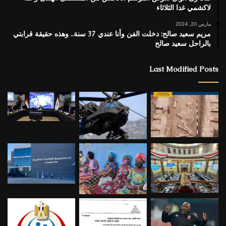
لاكشمي غدا الثلاثاء
مارس 20, 2024
مريم سعيد صالح: دخلت الفن وأنا عندي 37 سنة.. وهذه حقيقة قرابتي
بالراحل سعيد صالح
Last Modified Posts