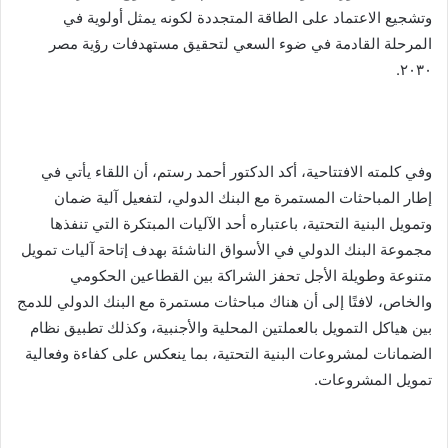
وتشجيع الاعتماد على الطاقة المتجددة لكونه يمثل أولوية في
المرحلة القادمة في ضوء السعي لتحقيق مستهدفات رؤية مصر
٢٠٣٠.
وفي كلمته الافتتاحية، أكد الدكتور أحمد رستم، أن اللقاء يأتي في
إطار المباحثات المستمرة مع البنك الدولي، لتفعيل آلية ضمان
وتمويل البنية التحتية، باعتباره أحد الآليات المبتكرة التي تنفذها
مجموعة البنك الدولي في الأسواق الناشئة بهدف إتاحة آليات تمويل
متنوعة وطويلة الأجل تحفز الشراكة بين القطاعين الحكومي
والخاص، لافتًا إلى أن هناك مباحثات مستمرة مع البنك الدولي للدمج
بين هياكل التمويل بالعملتين المحلية والأجنبية، وكذلك تطبيق نظام
الضمانات لمشروعات البنية التحتية، بما ينعكس على كفاءة وفعالية
تمويل المشروعات.