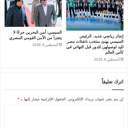
السيسي: أمن البحرين جزءًا لا
إنجاز رياضي جديد.. الرئيس
يتجزأ من الأمن القومي المصري
السيسي يهنئ منتخب ناشئات مصر
أغسطس 6, 2026
لليد لوصولهن للدور قبل النهائي في
كأس العالم
أغسطس 6, 2026
اترك تعليقاً
لن يتم نشر عنوان بريدك الإلكتروني.
الحقول الإلزامية مشار إليها بـ
*
ا
ل
ت