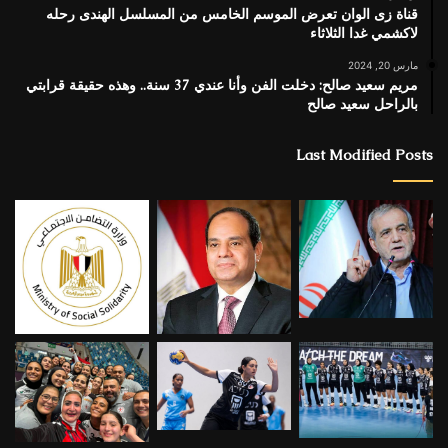
قناة زى الوان تعرض الموسم الخامس من المسلسل الهندى رحله
لاكشمي غدا الثلاثاء
مارس 20, 2024
مريم سعيد صالح: دخلت الفن وأنا عندي 37 سنة.. وهذه حقيقة قرابتي
بالراحل سعيد صالح
Last Modified Posts