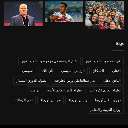
Tags
#رياضة صوت العرب نيوز
أخبار الرياضة في موقع صوت العرب نيوز
الأهلي
الاسكان
الرئيس السيسي
الزمالك
السيسي
النادي الأهلي
بدر عبدالعاطي وزير الخارجية
بطولة الدوري الممتاز
بطولة العالم لكرة اليد
بطولة كأس العالم للأندية
ترامب
دوري أبطال أوروبا
رئيس الوزراء
مجلس الوزراء
نادي الزمالك
وزارة التربية و التعليم