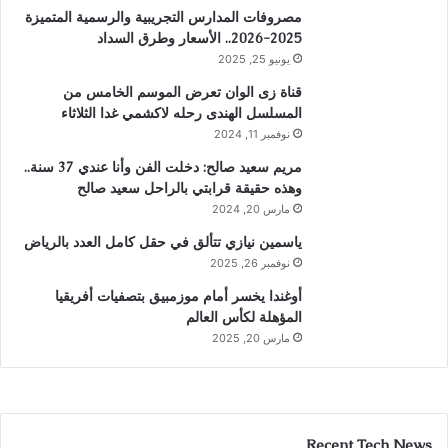
مصروفات المدارس التجريبية والرسمية المتميزة
2025-2026.. الأسعار وطرق السداد
يونيو 25, 2025
قناة زى الوان تعرض الموسم الخامس من
المسلسل الهندى رحله لاكشمي غدا الثلاثاء
نوفمبر 11, 2024
مريم سعيد صالح: دخلت الفن وأنا عندي 37 سنة..
وهذه حقيقة قرابتي بالراحل سعيد صالح
مارس 20, 2024
ياسمين نيازي تتألق في حقل كامل العدد بالرياض
نوفمبر 26, 2025
أوغندا يخسر أمام موزمبيق بتصفيات أفريقيا
المؤهلة لكأس العالم
مارس 20, 2025
Recent Tech News