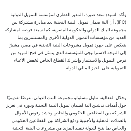
وأكد السيد/ سعد صبرة، المدير القطري لمؤسسة التمويل الدولية
(IFC)، أن آلية ضمان تمويل البنية التحتية يعد مبادرة مشتركة بين
مجموعة البنك الدولي والحكومة المصرية، كما سيعد فرصة لمشاركة
العديد من مؤسسات التمويل الدولية الأخرى والمستثمرين بما
ينعكس على جهود تمويل مشروعات البنية التحتية في مصر، مشيرًا
إلى التوجه الاستراتيجي للمؤسسة الذي يتمثل في فتح المزيد من
فرص التمويل والاستثمار وإشراك القطاع الخاص لخفض الأعباء
التمويلية على الحيز المالي للدولة.
وخلال الفعالية، تناول مسئولو مجموعة البنك الدولي، عرضًا تقديميًا
حول أهداف تدشين آلية لضمان تمويل البنية التحتية ودوره في تعزيز
الشراكة بين القطاعين الحكومي والخاص وحشد رءوس الأموال
بالعملات المحلية والأجنبية ودفع الشراكة بين القطاعين الحكومي
والخاص بما يتيح للدولة تنفيذ المزيد من مشروعات البنية التحتية