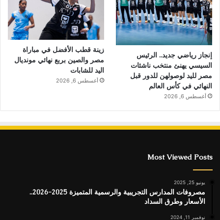
زينة قطب الأفضل في مباراة
إنجاز رياضي جديد.. الرئيس
مصر والصين بربع نهائي مونديال
السيسي يهنئ منتخب ناشئات
اليد للشابات
مصر لليد لوصولهن للدور قبل
أغسطس 6, 2026
النهائي في كأس العالم
أغسطس 6, 2026
Most Viewed Posts
يونيو 25, 2025
مصروفات المدارس التجريبية والرسمية المتميزة 2025-2026..
الأسعار وطرق السداد
نوفمبر 11, 2024