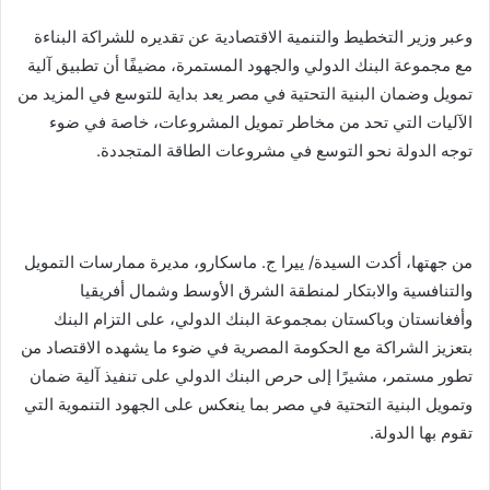
وعبر وزير التخطيط والتنمية الاقتصادية عن تقديره للشراكة البناءة
مع مجموعة البنك الدولي والجهود المستمرة، مضيفًا أن تطبيق آلية
تمويل وضمان البنية التحتية في مصر يعد بداية للتوسع في المزيد من
الآليات التي تحد من مخاطر تمويل المشروعات، خاصة في ضوء
توجه الدولة نحو التوسع في مشروعات الطاقة المتجددة.
من جهتها، أكدت السيدة/ ييرا ج. ماسكارو، مديرة ممارسات التمويل
والتنافسية والابتكار لمنطقة الشرق الأوسط وشمال أفريقيا
وأفغانستان وباكستان بمجموعة البنك الدولي، على التزام البنك
بتعزيز الشراكة مع الحكومة المصرية في ضوء ما يشهده الاقتصاد من
تطور مستمر، مشيرًا إلى حرص البنك الدولي على تنفيذ آلية ضمان
وتمويل البنية التحتية في مصر بما ينعكس على الجهود التنموية التي
تقوم بها الدولة.