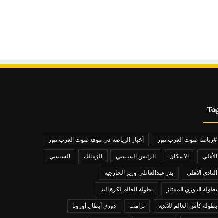
Ta
#رياضة صوت العرب نيوز
أخبار الرياضة في موقع صوت العرب نيوز
الأهلي
الاسكان
الرئيس السيسي
الزمالك
السيسي
النادي الأهلي
بدر عبدالعاطي وزير الخارجية
بطولة الدوري الممتاز
بطولة العالم لكرة اليد
بطولة كأس العالم للأندية
ترامب
دوري أبطال أوروبا