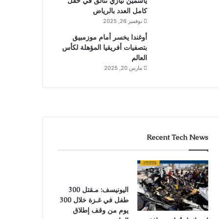
ياسمين نيازي تتألق في حقل
كامل العدد بالرياض
نوفمبر 26, 2025
أوغندا يخسر أمام موزمبيق
بتصفيات أفريقيا المؤهلة لكأس
العالم
مارس 20, 2025
Recent Tech News
اليونيسف: مـقتل 300
طفل في غـزة خلال 300
يوم من وقف إطلاق