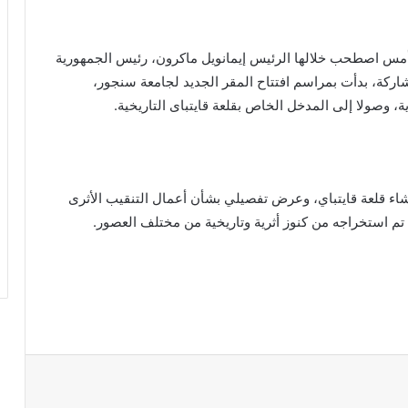
أمس اصطحب خلالها الرئيس إيمانويل ماكرون، رئيس الجمهورية
اركة، بدأت بمراسم افتتاح المقر الجديد لجامعة سنجور،
صولا إلى المدخل الخاص بقلعة قايتباى التاريخية.
شاء قلعة قايتباي، وعرض تفصيلي بشأن أعمال التنقيب الأثرى
ا تم استخراجه من كنوز أثرية وتاريخية من مختلف العصور.