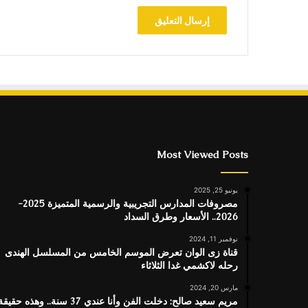
Most Viewed Posts
يونيو 25, 2025
مصروفات المدارس التجريبية والرسمية المتميزة 2025-
2026.. الأسعار وطرق السداد
نوفمبر 11, 2024
قناة زى الوان تعرض الموسم الخامس من المسلسل الهندى
رحله لاكشمي غدا الثلاثاء
مارس 20, 2024
مريم سعيد صالح: دخلت الفن وأنا عندي 37 سنة.. وهذه حقيق