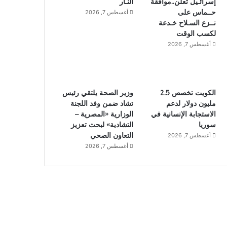
إسرائـيل تُعلن..موافقة
النـار
حــماس على
أغسطس 7, 2026
نــزع السـلاح خـدعة
لكسب الوقت
أغسطس 7, 2026
الكويت تخصص 2.5
وزير الصحة يلتقي رئيس
مليون دولار لدعم
تشاد ضمن وفد اللجنة
الاستجابة الإنسانية في
الوزارية «المصرية –
سوريا
التشادية» لبحث تعزيز
التعاون الصحي
أغسطس 7, 2026
أغسطس 7, 2026