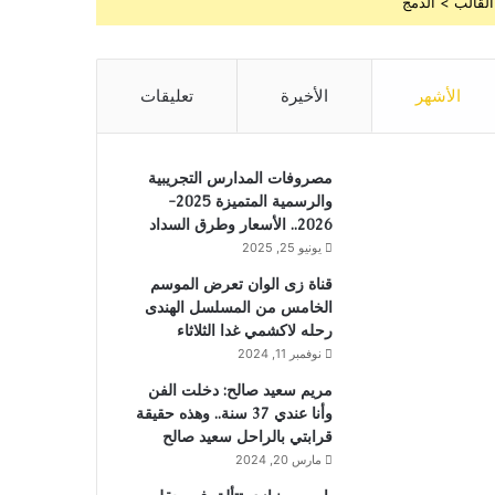
القالب > الدمج
الأشهر
الأخيرة
تعليقات
مصروفات المدارس التجريبية
والرسمية المتميزة 2025-
2026.. الأسعار وطرق السداد
يونيو 25, 2025
قناة زى الوان تعرض الموسم
الخامس من المسلسل الهندى
رحله لاكشمي غدا الثلاثاء
نوفمبر 11, 2024
مريم سعيد صالح: دخلت الفن
وأنا عندي 37 سنة.. وهذه حقيقة
قرابتي بالراحل سعيد صالح
مارس 20, 2024