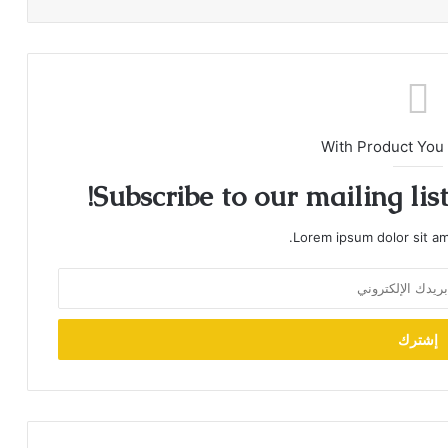
With Product You
Subscribe to our mailing lis
Lorem ipsum dolor sit am