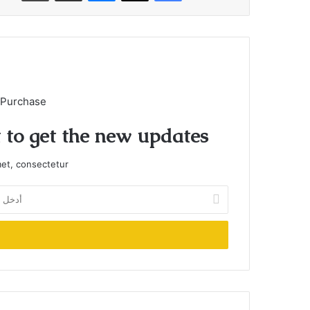
 Purchase
t to get the new updates!
et, consectetur.
أدخل
بريدك
الإلكتروني