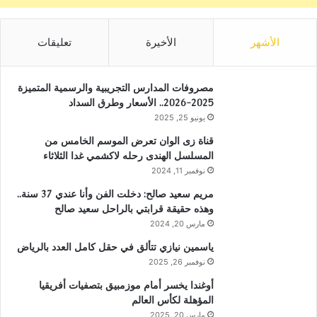
الأشهر
الأخيرة
تعليقات
مصروفات المدارس التجريبية والرسمية المتميزة
2025-2026.. الأسعار وطرق السداد
يونيو 25, 2025
قناة زى الوان تعرض الموسم الخامس من
المسلسل الهندى رحله لاكشمي غدا الثلاثاء
نوفمبر 11, 2024
مريم سعيد صالح: دخلت الفن وأنا عندي 37 سنة..
وهذه حقيقة قرابتي بالراحل سعيد صالح
مارس 20, 2024
ياسمين نيازي تتألق في حقل كامل العدد بالرياض
نوفمبر 26, 2025
أوغندا يخسر أمام موزمبيق بتصفيات أفريقيا
المؤهلة لكأس العالم
مارس 20, 2025