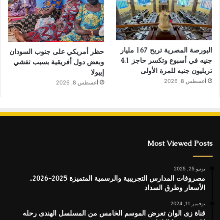
البورصة المصرية تربح 167 مليار
حظر أمريكي على جنوب السودان
جنيه في أسبوع وتكسر حاجز 4.1
وبعض دول أفريقية بسبب تفشي
تريليون جنيه للمرة الأولى
إيبولا
أغسطس 8, 2026
أغسطس 8, 2026
Most Viewed Posts
يونيو 25, 2025
مصروفات المدارس التجريبية والرسمية المتميزة 2025-2026..
الأسعار وطرق السداد
نوفمبر 11, 2024
قناة زى الوان تعرض الموسم الخامس من المسلسل الهندى رحله