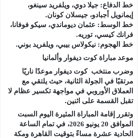
خط الدفاع: جيلا دوي، ويلفريد سينغو،
إيمانويل أجبادو، جيسلان كونان.
خط الوسط: عثمان ديوماندي، سيكو فوفانا،
فرانك كيسي، توريه.
خط الهجوم: نيكولاس بيبي، ويلفريد بوني.
موعد مباراة كوت ديفوار وألمانيا
وضرب منتخب كوت ديفوار موعدًا ناريًا
مرتقبًا في الجولة الثانية، حيث يلتقي مع
العملاق الأوروبي في مواجهة تكسير عظام لا
تقبل القسمة على اثنين.
وتقرر إقامة المباراة المثيرة اليوم السبت
الموافق 20 يونيو 2026، في تمام الساعة
الحادية عشرة مساءً بتوقيت القاهرة ومكة