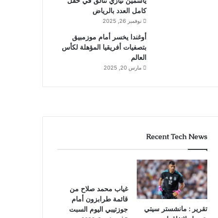
ياسمين نيازي تتألق في حقل
كامل العدد بالرياض
نوفمبر 26, 2025
أوغندا يخسر أمام موزمبيق
بتصفيات أفريقيا المؤهلة لكأس
العالم
مارس 20, 2025
Recent Tech News
غياب محمد صلاح من
قائمة طرابزون أمام
تقرير : مانشستر سيتي
جوزتيبي اليوم السبت