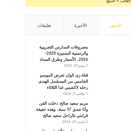
القالب > الدمج
الأشهر
الأخيرة
تعليقات
مصروفات المدارس التجريبية
والرسمية المتميزة 2025-
2026.. الأسعار وطرق السداد
يونيو 25, 2025
قناة زى الوان تعرض الموسم
الخامس من المسلسل الهندى
رحله لاكشمي غدا الثلاثاء
نوفمبر 11, 2024
مريم سعيد صالح: دخلت الفن
وأنا عندي 37 سنة.. وهذه حقيقة
قرابتي بالراحل سعيد صالح
مارس 20, 2024