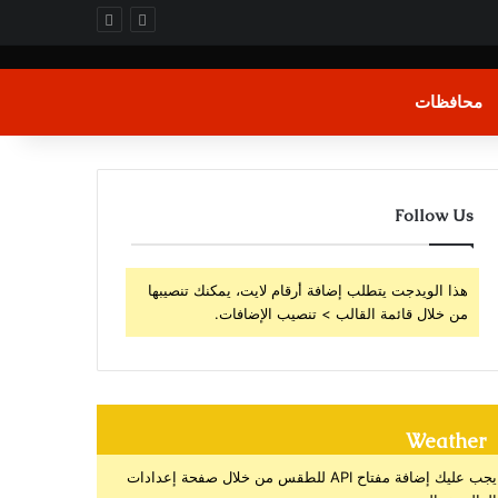
محافظات
Follow Us
هذا الويدجت يتطلب إضافة أرقام لايت، يمكنك تنصيبها
من خلال قائمة القالب > تنصيب الإضافات.
Weather
يجب عليك إضافة مفتاح API للطقس من خلال صفحة إعدادات