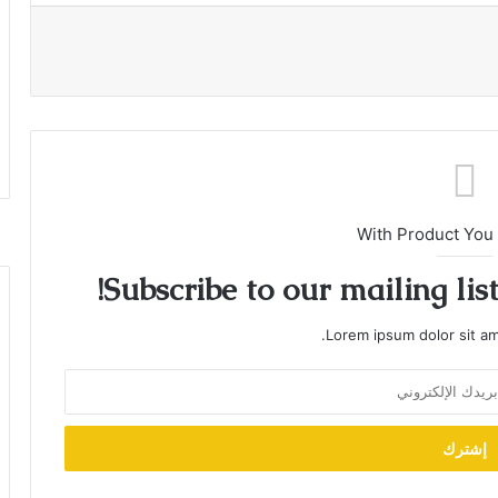
With Product You
Subscribe to our mailing lis
Lorem ipsum dolor sit am