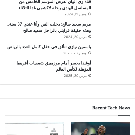
قناة زى الوان تعرض الموسم الخامس من
المسلسل الهندى رحله لاكشمي غدا الثلاثاء
نوفمبر 11, 2024
مريم سعيد صالح: دخلت الفن وأنا عندي 37 سنة..
وهذه حقيقة قرابتي بالراحل سعيد صالح
مارس 20, 2024
ياسمين نيازي تتألق في حقل كامل العدد بالرياض
نوفمبر 26, 2025
أوغندا يخسر أمام موزمبيق بتصفيات أفريقيا
المؤهلة لكأس العالم
مارس 20, 2025
Recent Tech News