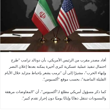
أفاد مصدر مقرب من الرئيس الأمريكي، بأن دونالد ترامب “طرح
احتمال تنفيذ عملية عسكرية كبرى أخيرة يمكنه بعدها إعلان النصر
وإنهاء الحرب”، مشيرًا إلى أن “ترمب يشعر بإحباط متزايد خلال الأيام
القليلة الماضية”، بحسب موقع “أكسيوس”.
كما ذكر مسؤول أمريكي مطلع لـ”أكسيوس”، أن “المفاوضات مرهقة
والمسودات تنتقل ذهابًا وإيابًا يوميًا دون إحراز تقدم كبير”.