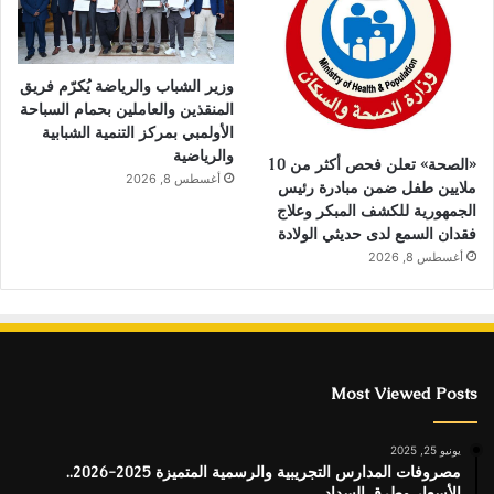
وزير الشباب والرياضة يُكرّم فريق
المنقذين والعاملين بحمام السباحة
الأولمبي بمركز التنمية الشبابية
والرياضية
«الصحة» تعلن فحص أكثر من 10
أغسطس 8, 2026
ملايين طفل ضمن مبادرة رئيس
الجمهورية للكشف المبكر وعلاج
فقدان السمع لدى حديثي الولادة
أغسطس 8, 2026
Most Viewed Posts
يونيو 25, 2025
مصروفات المدارس التجريبية والرسمية المتميزة 2025-2026..
الأسعار وطرق السداد