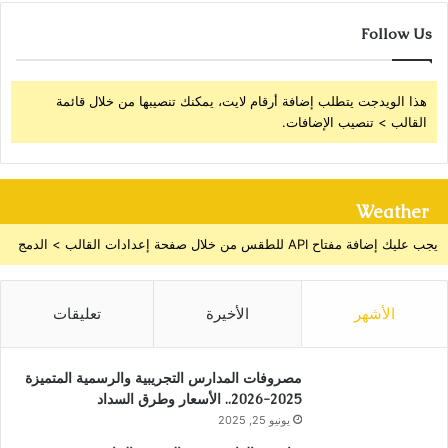
Follow Us
هذا الويدجت يتطلب إضافة أرقام لايت، يمكنك تنصيبها من خلال قائمة
القالب > تنصيب الإضافات.
Weather
يجب عليك إضافة مفتاح API للطقس من خلال صفحة إعدادات القالب > الدمج
الأشهر
الأخيرة
تعليقات
مصروفات المدارس التجريبية والرسمية المتميزة
2025-2026.. الأسعار وطرق السداد
يونيو 25, 2025