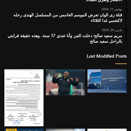
نوفمبر 11, 2024
قناة زى الوان تعرض الموسم الخامس من المسلسل الهندى رحله
لاكشمي غدا الثلاثاء
مارس 20, 2024
مريم سعيد صالح: دخلت الفن وأنا عندي 37 سنة.. وهذه حقيقة قرابتي
بالراحل سعيد صالح
Last Modified Posts