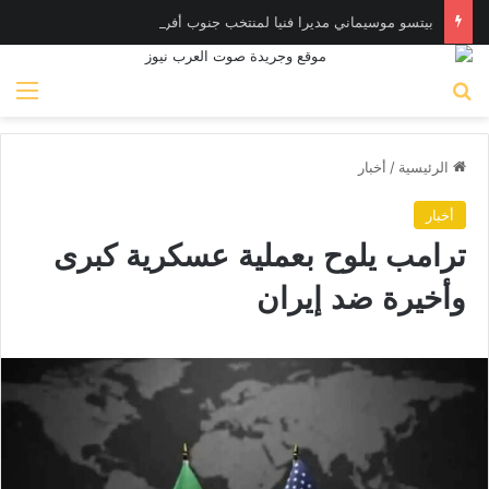
بيتسو موسيماني مديرا فنيا لمنتخب جنوب أفريقيا
بحث عن
الق
الرئيسية
/
أخبار
أخبار
ترامب يلوح بعملية عسكرية كبرى
وأخيرة ضد إيران