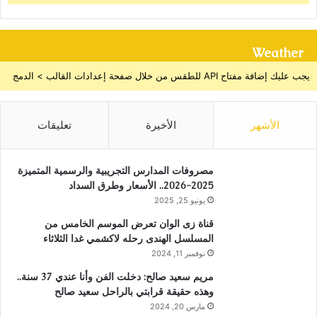
Weather
يجب عليك إضافة مفتاح API للطقس من خلال صفحة إعدادات القالب > الدمج
الأشهر
الأخيرة
تعليقات
مصروفات المدارس التجريبية والرسمية المتميزة
2025-2026.. الأسعار وطرق السداد
يونيو 25, 2025
قناة زى الوان تعرض الموسم الخامس من
المسلسل الهندى رحله لاكشمي غدا الثلاثاء
نوفمبر 11, 2024
مريم سعيد صالح: دخلت الفن وأنا عندي 37 سنة..
وهذه حقيقة قرابتي بالراحل سعيد صالح
مارس 20, 2024