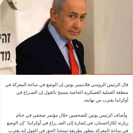
قال الرئيس الروسي فلاديمير بوتين إن الوضع في ساحة المعركة في
منطقة العملية العسكرية الخاصة يسمح بالقول إن الصـراع في
أوكرانيا يقترب من نهايته.
وأضاف الرئيس بوتين للصحفيين خلال مؤتمر صحفي في ختام
زيارته لكازاخستان، في إشارة إلى الصـ ـراع في أوكرانيا: “إن الوضع
في ساحة المعركة يتطور بطريقة تمنحنا الحق في القول إنه يقترب