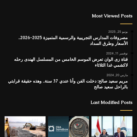
Most Viewed Posts
يونيو 25, 2025
مصروفات المدارس التجريبية والرسمية المتميزة 2025-2026..
الأسعار وطرق السداد
نوفمبر 11, 2024
قناة زى الوان تعرض الموسم الخامس من المسلسل الهندى رحله
لاكشمي غدا الثلاثاء
مارس 20, 2024
مريم سعيد صالح: دخلت الفن وأنا عندي 37 سنة.. وهذه حقيقة قرابتي
بالراحل سعيد صالح
Last Modified Posts