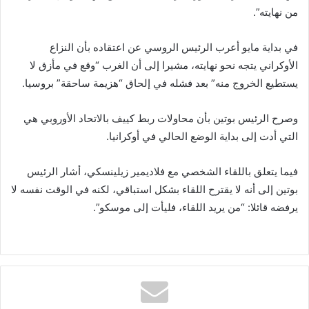
من نهايته”.
في بداية مايو أعرب الرئيس الروسي عن اعتقاده بأن النزاع
الأوكراني يتجه نحو نهايته، مشيرا إلى أن الغرب “وقع في مأزق لا
يستطيع الخروج منه” بعد فشله في إلحاق “هزيمة ساحقة” بروسيا.
وصرح الرئيس بوتين بأن محاولات ربط كييف بالاتحاد الأوروبي هي
التي أدت إلى بداية الوضع الحالي في أوكرانيا.
فيما يتعلق باللقاء الشخصي مع فلاديمير زيلينسكي، أشار الرئيس
بوتين إلى أنه لا يقترح اللقاء بشكل استباقي، لكنه في الوقت نفسه لا
يرفضه قائلا: “من يريد اللقاء، فليأت إلى موسكو”.