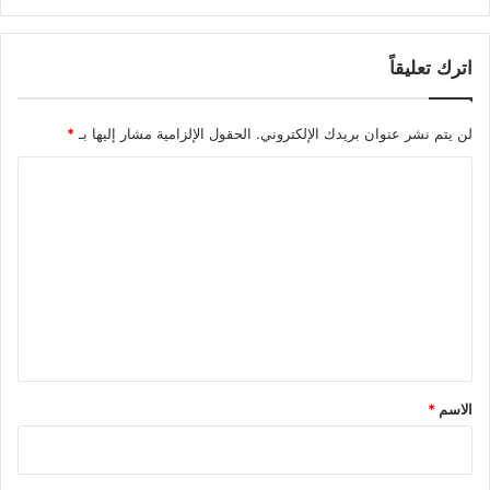
اترك تعليقاً
لن يتم نشر عنوان بريدك الإلكتروني.
الحقول الإلزامية مشار إليها بـ
*
ا
ل
ت
ع
ل
ي
ق
*
الاسم
*