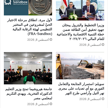
لأول مرة.. انطلاق مرحلة الاختبار
الحيّ لمشروعين في المختبر
وزيرا التخطيط والبترول يبحثان
التنظيمي لهيئة الرقابة المالية
جهود تحقيق أمن الطاقة ضمن
(FRA-Sandbox)
خطة التنمية الاقتصادية والاجتماعية
للعام المالي ٢٠٢٧/٢٠٢٦
أغسطس 8, 2026
أغسطس 8, 2026
سويلم: استمرار المتابعة والتعامل
الفوري مع أي تعديات على مجرى
جامعة هيروشيما تمنح وزير التعليم
نهر النيل وأراضي طرح النهر
الدكتوراه الفخرية.. ويهدي التكريم
لمعلمي مصر
أغسطس 8, 2026
أغسطس 8, 2026