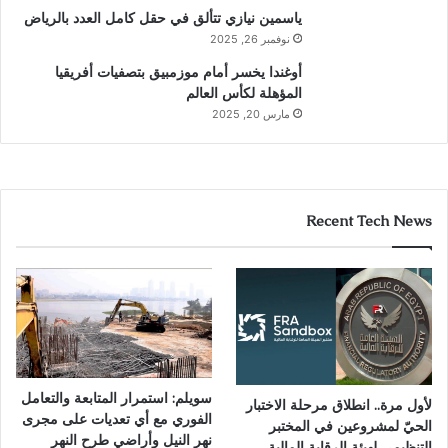
ياسمين نيازي تتألق في حقل كامل العدد بالرياض
نوفمبر 26, 2025
أوغندا يخسر أمام موزمبيق بتصفيات أفريقيا
المؤهلة لكأس العالم
مارس 20, 2025
Recent Tech News
سويلم: استمرار المتابعة والتعامل
لأول مرة.. انطلاق مرحلة الاختبار
الفوري مع أي تعديات على مجرى
الحيّ لمشروعين في المختبر
نهر النيل وأراضي طرح النهر
التنظيمي لهيئة الرقابة المالية