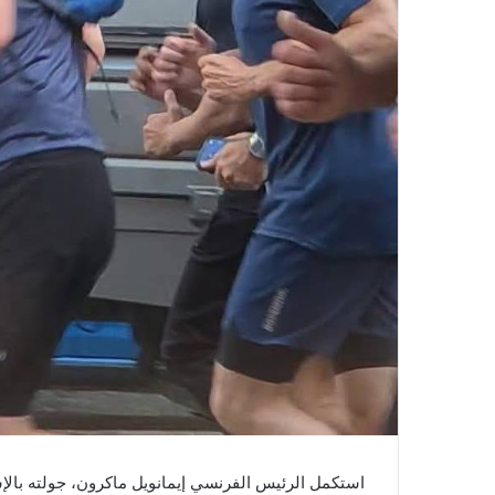
استكمل الرئيس الفرنسي إيمانويل ماكرون، جولته بالإ