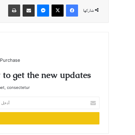
فيسبوك
X
ماسنجر
مشاركة عبر البريد
طباعة
شاركها
 Purchase
t to get the new updates!
et, consectetur.
أدخل
بريدك
الإلكتروني