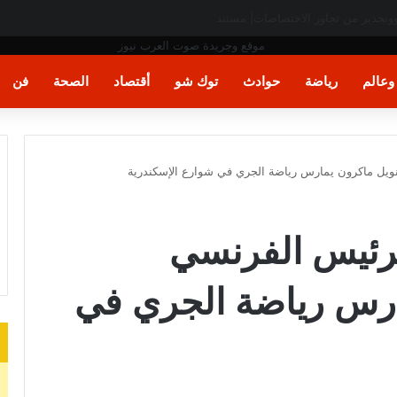
عالم
رياضة
حوادث
توك شو
أقتصاد
الصحة
فن
مانويل ماكرون يمارس رياضة الجري في شوارع الإسكندرية
الرئيس الفرنسي
ارس رياضة الجري في