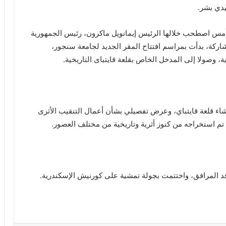
دي بشر.
أمس اصطحب خلالها الرئيس إيمانويل ماكرون، رئيس الجمهورية
اركة، بدأت بمراسم افتتاح المقر الجديد لجامعة سنجور،
صولا إلى المدخل الخاص بقلعة قايتباى التاريخية.
شاء قلعة قايتباي، وعرض تفصيلي بشأن أعمال التنقيب الأثرى
ا تم استخراجه من كنوز أثرية وتاريخية من مختلف العصور.
د المرافق، واختتمت بجولة تمشية على كورنيش الإسكندرية.