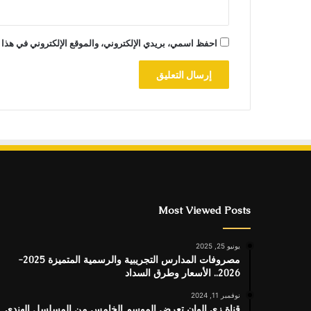
احفظ اسمي، بريدي الإلكتروني، والموقع الإلكتروني في هذا 
Most Viewed Posts
يونيو 25, 2025
مصروفات المدارس التجريبية والرسمية المتميزة 2025-
2026.. الأسعار وطرق السداد
نوفمبر 11, 2024
قناة زى الوان تعرض الموسم الخامس من المسلسل الهندى