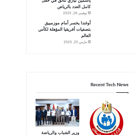
ياسمين نيازي تتألق في حقل
كامل العدد بالرياض
نوفمبر 26, 2025
أوغندا يخسر أمام موزمبيق
بتصفيات أفريقيا المؤهلة لكأس
العالم
مارس 20, 2025
Recent Tech News
وزير الشباب والرياضة