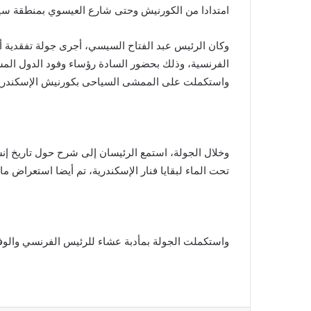
امتدادا من الكورنيش وحتى شارع العيسوي بمنطقة سي
وكان الرئيس عبد الفتاح السيسي، أجرى جولة تفقدية 
الفرنسية، وذلك بحضور السادة رؤساء وفود الدول المش
واستكملت على الممشى السياحى بكورنيش الإسكندرية، و
وخلال الجولة، استمع الرئيسان إلى شرح حول تاريخ إن
تحت الماء لبقايا فنار الإسكندرية، تم أيضا استعراض م
واستكملت الجولة بمأدبة عشاء للرئيس الفرنسي والوف