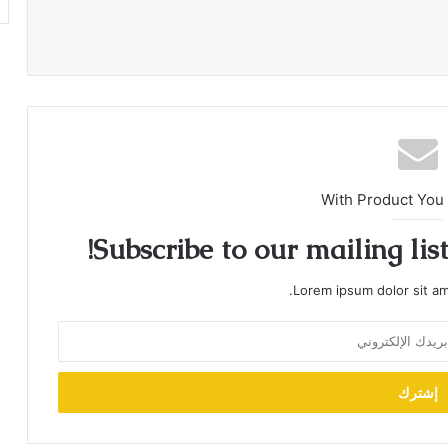
With Product You
Subscribe to our mailing lis
Lorem ipsum dolor sit am