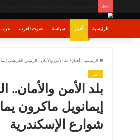
عاجل
«الصحة» تعلن فحص أكثر من 10 ملايين طفل ضمن مبادرة رئيس الجمهورية للكشف المبكر وعلاج فقدان السمع لدى حديثي الولادة
الرئيسية
أخبار
سياسة
صوت العرب
عرب و
الرئيسية
/
أخبار
/
بلد الأمن والأمان.. الرئيس الفرنسي إي
أخبار
بلد الأمن والأمان.. 
إيمانويل ماكرون يم
شوارع الإسكندرية