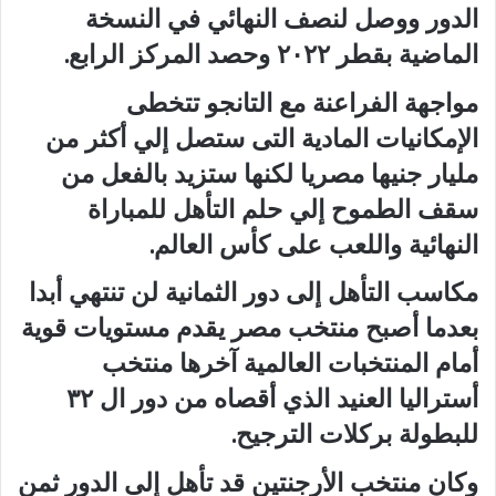
الدور ووصل لنصف النهائي في النسخة
الماضية بقطر ٢٠٢٢ وحصد المركز الرابع.
مواجهة الفراعنة مع التانجو تتخطى
الإمكانيات المادية التى ستصل إلي أكثر من
مليار جنيها مصريا لكنها ستزيد بالفعل من
سقف الطموح إلي حلم التأهل للمباراة
النهائية واللعب على كأس العالم.
مكاسب التأهل إلى دور الثمانية لن تنتهي أبدا
بعدما أصبح منتخب مصر يقدم مستويات قوية
أمام المنتخبات العالمية آخرها منتخب
أستراليا العنيد الذي أقصاه من دور ال ٣٢
للبطولة بركلات الترجيح.
وكان منتخب الأرجنتين قد تأهل إلى الدور ثمن