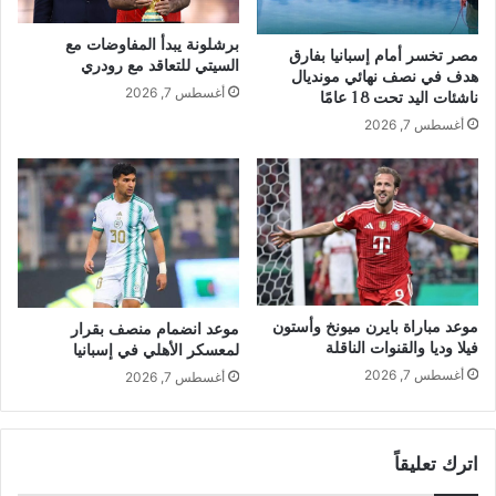
برشلونة يبدأ المفاوضات مع
مصر تخسر أمام إسبانيا بفارق
السيتي للتعاقد مع رودري
هدف في نصف نهائي مونديال
أغسطس 7, 2026
ناشئات اليد تحت 18 عامًا
أغسطس 7, 2026
موعد مباراة بايرن ميونخ وأستون
موعد انضمام منصف بقرار
فيلا وديا والقنوات الناقلة
لمعسكر الأهلي في إسبانيا
أغسطس 7, 2026
أغسطس 7, 2026
اترك تعليقاً