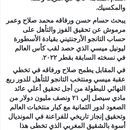
والمكسيك.
يبحث حسام حسن ورفاقه محمد صلاح وعمر
مرموش عن تحقيق الفوز والتأهل على
حساب التانجو الأرجنتيني بقيادة الأسطورة
ليونيل ميسي الذي حصد لقب كأس العالم
في نسخته السابقة بقطر ٢٠٢٢.
في المقابل يطمح صلاح ورفاقه في تخطي
عقبة ميسي ومنتخب التانجو للتأهل للدور ربع
النهائي للبطولة من أجل تحقيق أعلي عائد
مادي سيصل إلي ٢١ ونصف مليون دولار من
الصعود لدور الثمانية مع كبار منتخبات العالم
وتحقيق إنجاز تاريخي للفراعنة في المونديال
أسوة بالشقيق المغربي الذي تخطى هذا