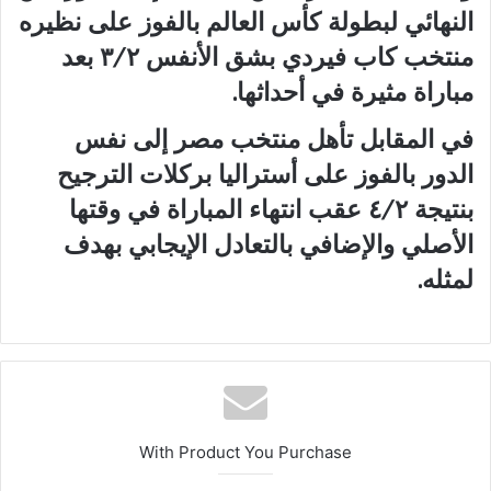
النهائي لبطولة كأس العالم بالفوز على نظيره
منتخب كاب فيردي بشق الأنفس ٣/٢ بعد
مباراة مثيرة في أحداثها.
في المقابل تأهل منتخب مصر إلى نفس
الدور بالفوز على أستراليا بركلات الترجيح
بنتيجة ٤/٢ عقب انتهاء المباراة في وقتها
الأصلي والإضافي بالتعادل الإيجابي بهدف
لمثله.
With Product You Purchase