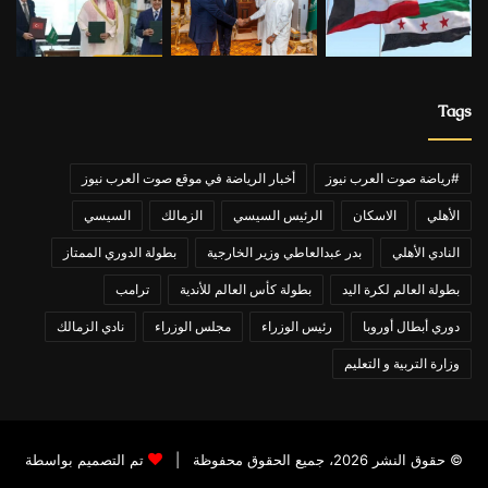
Tags
#رياضة صوت العرب نيوز
أخبار الرياضة في موقع صوت العرب نيوز
الأهلي
الاسكان
الرئيس السيسي
الزمالك
السيسي
النادي الأهلي
بدر عبدالعاطي وزير الخارجية
بطولة الدوري الممتاز
بطولة العالم لكرة اليد
بطولة كأس العالم للأندية
ترامب
دوري أبطال أوروبا
رئيس الوزراء
مجلس الوزراء
نادي الزمالك
وزارة التربية و التعليم
© حقوق النشر 2026، جميع الحقوق محفوظة |
تم التصميم بواسطة