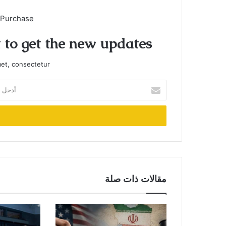
 Purchase
t to get the new updates!
et, consectetur.
أدخل
بريدك
الإلكتروني
مقالات ذات صلة