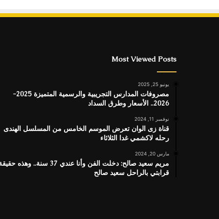
Most Viewed Posts
يونيو 25, 2025
مصروفات المدارس التجريبية والرسمية المتميزة 2025-
2026.. الأسعار وطرق السداد
نوفمبر 11, 2024
قناة زى الوان تعرض الموسم الخامس من المسلسل الهندى
رحله لاكشمي غدا الثلاثاء
مارس 20, 2024
مريم سعيد صالح: دخلت الفن وأنا عندي 37 سنة.. وهذه حقيق
قرابتي بالراحل سعيد صالح