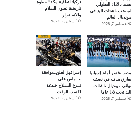
تركيا: اتفاقية مكة” خطوة
يشيد بالأداء البطولي
تاريخية تصون السلام
لمنتخب ناشئات اليد في
والاستقرار
مونديال العالم
أغسطس 7, 2026
أغسطس 7, 2026
إسرائـيل تُعلن..موافقة
مصر تخسر أمام إسبانيا
حــماس على
بفارق هدف في نصف
نــزع السـلاح خـدعة
نهائي مونديال ناشئات
لكسب الوقت
اليد تحت 18 عامًا
أغسطس 7, 2026
أغسطس 7, 2026