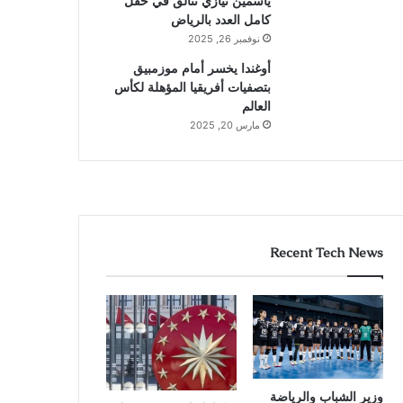
ياسمين نيازي تتألق في حقل
كامل العدد بالرياض
نوفمبر 26, 2025
أوغندا يخسر أمام موزمبيق
بتصفيات أفريقيا المؤهلة لكأس
العالم
مارس 20, 2025
Recent Tech News
وزير الشباب والرياضة