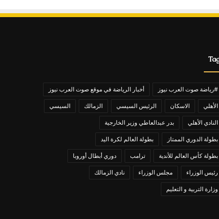
Ta
#رياضة صوت العرب نيوز
أخبار الرياضة في موقع صوت العرب نيوز
الأهلي
الاسكان
الرئيس السيسي
الزمالك
السيسي
النادي الأهلي
بدر عبدالعاطي وزير الخارجية
بطولة الدوري الممتاز
بطولة العالم لكرة اليد
بطولة كأس العالم للأندية
ترامب
دوري أبطال أوروبا
رئيس الوزراء
مجلس الوزراء
نادي الزمالك
وزارة التربية و التعليم