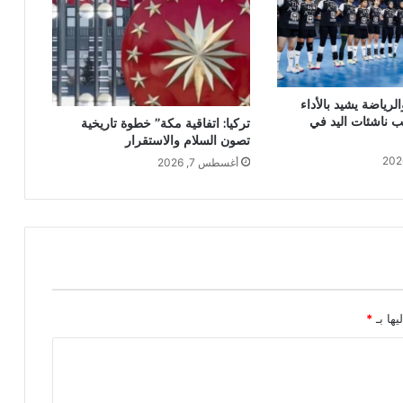
لرياضة يشيد بالأداء
ب ناشئات اليد في
تركيا: اتفاقية مكة” خطوة تاريخية
تصون السلام والاستقرار
أغسطس 7, 2026
يها بـ
*