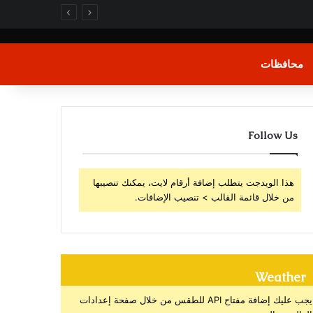
محافظات
Follow Us
هذا الويدجت يتطلب إضافة أرقام لايت، يمكنك تنصيبها
من خلال قائمة القالب > تنصيب الإضافات.
Weather
يجب عليك إضافة مفتاح API للطقس من خلال صفحة إعدادات