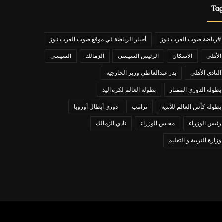
Ta
#رياضة صوت العرب نيوز
أخبار الرياضة في موقع صوت العرب نيوز
الأهلي
الاسكان
الرئيس السيسي
الزمالك
السيسي
النادي الأهلي
بدر عبدالعاطي وزير الخارجية
بطولة الدوري الممتاز
بطولة العالم لكرة اليد
بطولة كأس العالم للأندية
ترامب
دوري أبطال أوروبا
رئيس الوزراء
مجلس الوزراء
نادي الزمالك
وزارة التربية و التعليم