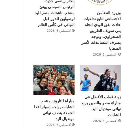
إنجاز رياضي جديد..
الرئيس السيسي يهنئ
وزيرة التضامن
منتخب ناشئات مصر لليد
الاجتماعي تتابع تداعيات
لوصولهن للدور قبل
حادث نفق الودي اتجاه
النهائي في كأس العالم
بني سويف الطريق
أغسطس 6, 2026
الصحراوي.. وتوجه
بصرف المساعدات لأسر
الضحايا
أغسطس 6, 2026
زينة قطب الأفضل في
مباراة للتاريخ.. منتخب
مباراة مصر والصين بربع
الشابات يواجه إسبانيا غدا
نهائي مونديال اليد
الجمعة بنصف نهائي
للشابات
مونديال اليد
أغسطس 6, 2026
أغسطس 6, 2026