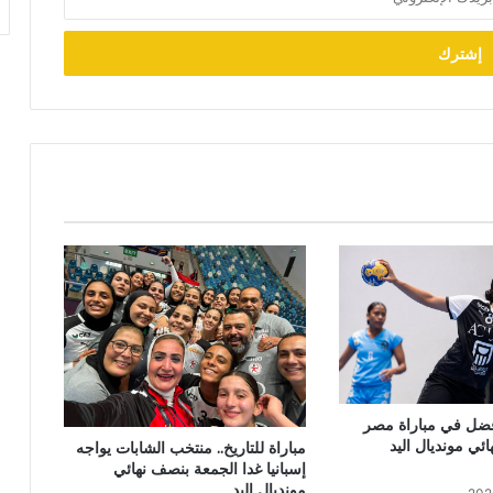
فضل في مباراة مصر
ائي مونديال اليد
مباراة للتاريخ.. منتخب الشابات يواجه
إسبانيا غدا الجمعة بنصف نهائي
مونديال اليد