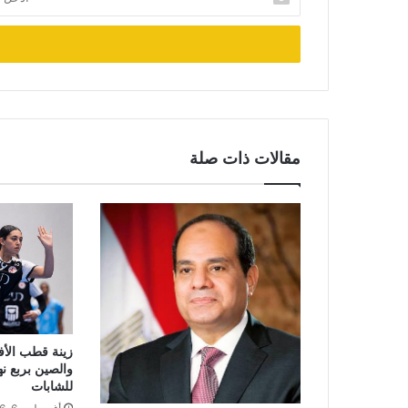
بريدك
الإلكتروني
مقالات ذات صلة
زينة قطب الأ
والصين بربع نه
للشابات