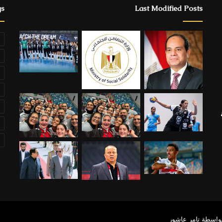
gs
Last Modified Posts
ة
بواسطة تامر عاشور