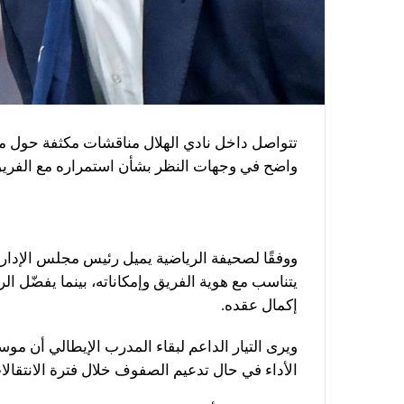
تتواصل داخل نادي الهلال مناقشات مكثفة حول م
واضح في وجهات النظر بشأن استمراره مع الفري
ووفقًا لصحيفة الرياضية يميل رئيس مجلس الإدارة 
يتناسب مع هوية الفريق وإمكاناته، بينما يفضّل ا
إكمال عقده.
ويرى التيار الداعم لبقاء المدرب الإيطالي أن موس
الأداء في حال تدعيم الصفوف خلال فترة الانتقالات