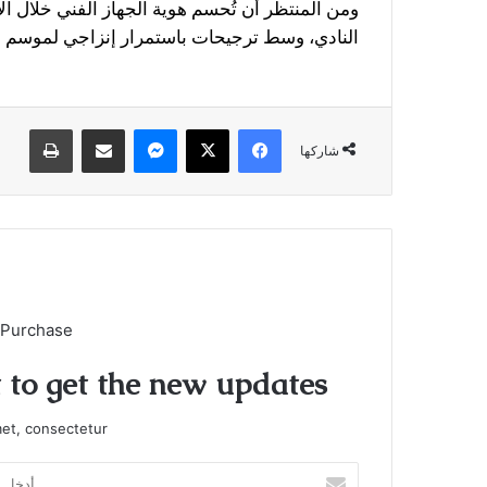
ومن المنتظر أن تُحسم هوية الجهاز الفني خلال ا
النادي، وسط ترجيحات باستمرار إنزاجي لموسم إض
فيسبوك
X
ماسنجر
مشاركة عبر البريد
طباعة
شاركها
 Purchase
t to get the new updates!
et, consectetur.
أدخل