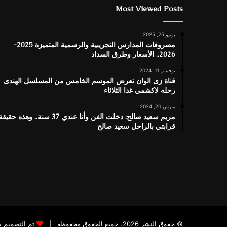
Most Viewed Posts
يونيو 25, 2025
مصروفات المدارس التجريبية والرسمية المتميزة 2025-
2026.. الأسعار وطرق السداد
نوفمبر 11, 2024
قناة زى الوان تعرض الموسم الخامس من المسلسل الهندى
رحله لاكشمي غدا الثلاثاء
مارس 20, 2024
مريم سعيد صالح: دخلت الفن وأنا عندي 37 سنة.. وهذه حقيق
قرابتي بالراحل سعيد صالح
© حقوق النشر 2026، جميع الحقوق محفوظة |
تم التصميم 