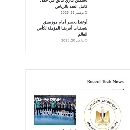
ياسمين نيازي تتألق في حقل
كامل العدد بالرياض
نوفمبر 26, 2025
أوغندا يخسر أمام موزمبيق
بتصفيات أفريقيا المؤهلة لكأس
العالم
مارس 20, 2025
Recent Tech News