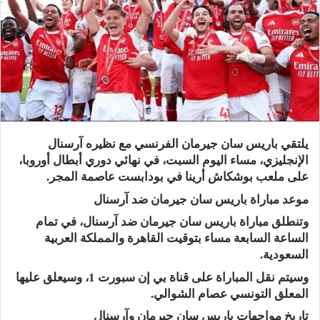
يلتقي باريس سان جيرمان الفرنسي مع نظيره آرسنال
الإنجليزي، مساء اليوم السبت، في نهائي دوري أبطال أوروبا،
على ملعب بوشكاش أرينا في بودابست عاصمة المجر.
موعد مباراة باريس سان جيرمان ضد آرسنال
وتنطلق مباراة باريس سان جيرمان ضد آرسنال، في تمام
الساعة السابعة مساء بتوقيت القاهرة والمملكة العربية
السعودية.
وسيتم نقل المباراة على قناة بي إن سبورت 1، وسيعلق عليها
المعلق التونسي عصام الشوالي.
تاريخ مواجهات باريس سان جيرمان وآرسنال