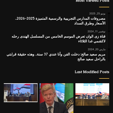
Most Viewed Posts
يونيو 25, 2025
مصروفات المدارس التجريبية والرسمية المتميزة 2025-2026..
الأسعار وطرق السداد
نوفمبر 11, 2024
قناة زى الوان تعرض الموسم الخامس من المسلسل الهندى رحله
لاكشمي غدا الثلاثاء
مارس 20, 2024
مريم سعيد صالح: دخلت الفن وأنا عندي 37 سنة.. وهذه حقيقة قرابتي
بالراحل سعيد صالح
Last Modified Posts