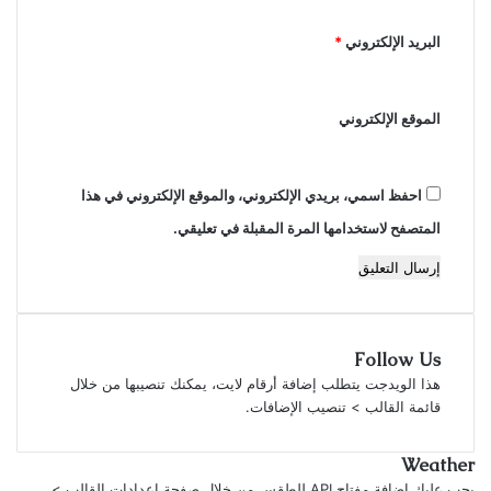
البريد الإلكتروني
*
الموقع الإلكتروني
احفظ اسمي، بريدي الإلكتروني، والموقع الإلكتروني في هذا
المتصفح لاستخدامها المرة المقبلة في تعليقي.
Follow Us
هذا الويدجت يتطلب إضافة أرقام لايت، يمكنك تنصيبها من خلال
قائمة القالب > تنصيب الإضافات.
Weather
يجب عليك إضافة مفتاح API للطقس من خلال صفحة إعدادات القالب >