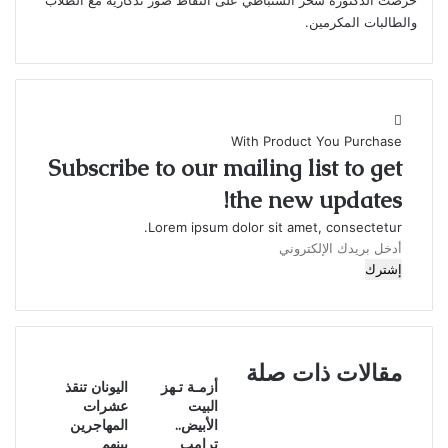
حرصت الدكتورة سحر السنباطي على التقاط صور تذكارية مع الطلاب
والطالبات المكرمين.
With Product You Purchase
Subscribe to our mailing list to get
the new updates!
Lorem ipsum dolor sit amet, consectetur.
أدخل
بريدك
الإلكتروني
مقالات ذات صلة
أزمـة تـهز
اليونان تنقذ
البيت
عشرات
الأبيض..
المهاجرين
ترامب
بينهم