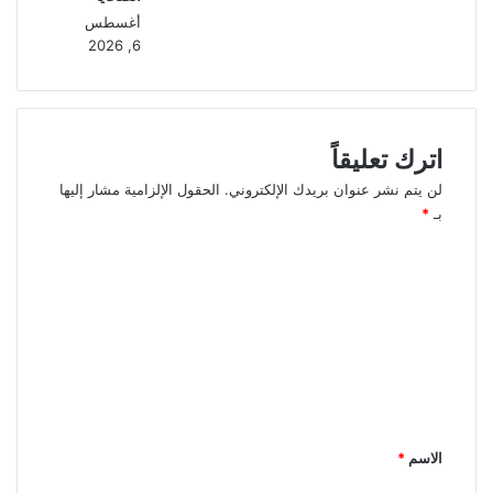
أغسطس
6, 2026
اترك تعليقاً
لن يتم نشر عنوان بريدك الإلكتروني.
الحقول الإلزامية مشار إليها
بـ
*
ا
ل
ت
ع
ل
ي
ق
الاسم
*
*